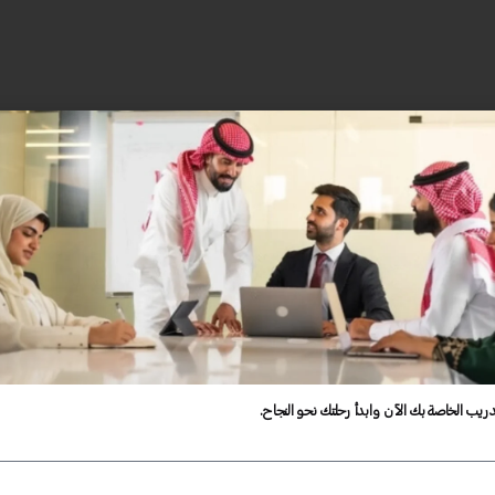
دريب الخاصة بك الآن وابدأ رحلتك نحو النجاح.