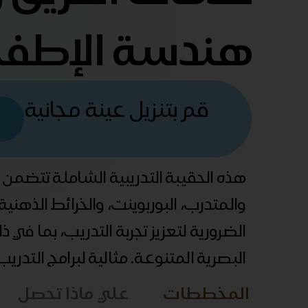
هندسة الإطفاء
قم بتنزيل عينة مجانية
هذه الحقيبة التدريبية الشاملة تتضمن
والمتدرب، البوربوينت، والخرائط الذهني
الضرورية لتعزيز تجربة التدريب، بما في 
البصرية المتنوعة. مثالية لبرامج التدري
المخططات
علي ماذا تحصل