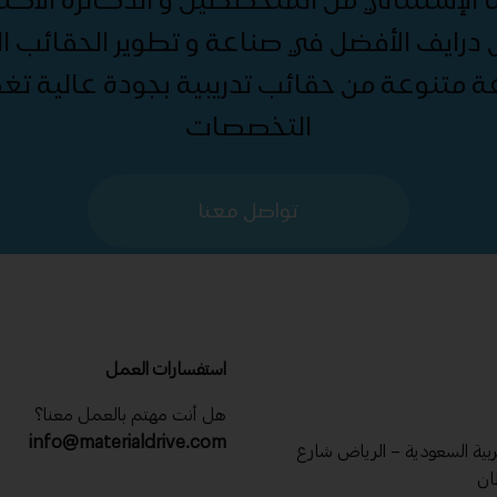
درايف الأفضل في صناعة و تطوير الحقائب الت
ة متنوعة من حقائب تدريبية بجودة عالية ت
التخصصات
تواصل معنا
استفسارات العمل
هل أنت مهتم بالعمل معنا؟
info@materialdrive.com
عربية السعودية – الرياض شارع
ان