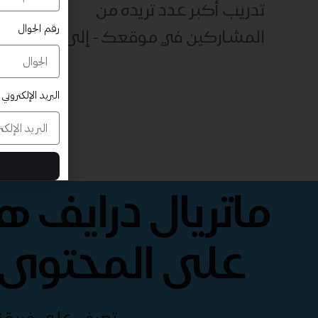
تدريب أكبر عدد تريده من
رقم الجوال
المشاركين في موقعك - ​​إلى الأبد!
البريد الإلكتروني
ماتريال درايف 
على المحتوى 
تعرف على فريقنا 