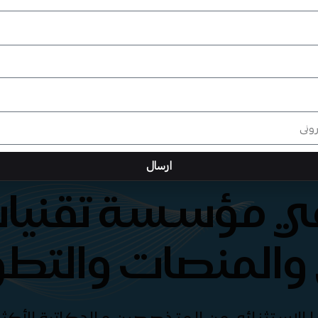
ارسال
هي مؤسسة تقنيات
والمنصات والتطو
الإستثنائي من المتخصصين و الدكاترة الأكثر