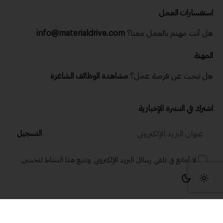
استفسارات العمل
هل أنت مهتم بالعمل معنا؟
info@materialdrive.com
المهنة
هل تبحث عن فرصة عمل؟
مشاهدة الوظائف الشاغرة
اشترك في النشرة الإخبارية
التسجيل
لا أمانع في تلقي رسائل البريد الإلكتروني وتتبع هذا النشاط لتحسين
تجربتي.
© 2025 ماتريال درايف .