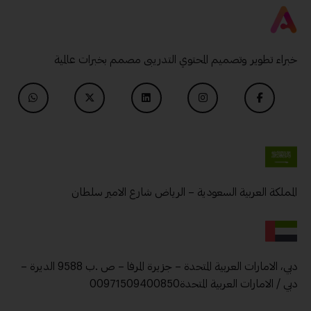
خبراء تطوير وتصميم المحتوي التدريبى مصمم بخبرات عالمية
المملكة العربية السعودية – الرياض شارع الامير سلطان
دبي، الامارات العربية المتحدة – جزيرة المرفا – ص .ب 9588 الديرة –
دبي / الامارات العربية المتحدة00971509400850