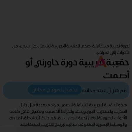
لدورة تدربية متكاملة، هذي الحقيبة التدريبية تشمل كل شيء، من
الأدوات إلى المراجع.
حقيبة تدريبية دورة حاورني أو
أصمت
تحميل نموذج مجاني
قم بتنزيل عينة مجانية
هذه الحقيبة التدريبية الشاملة تتضمن مواد متعددة مثل دليل
المدرب والمتدرب، البوربوينت، والخرائط الذهنية، وتحتوي على كافة
الأدوات الضرورية لتعزيز تجربة التدريب، بما في ذلك الأنشطة، المراجع،
والوسائط البصرية المتنوعة. مثالية لبرامج التدريب المتكاملة.