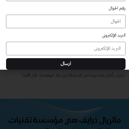
رقم الجوال
البريد الإلكتروني
قابلة للتخصيص بالكامل
تدريب أكبر عدد تريده من المشاركين في موقعك - ​​إلى الأبد!
ارسال
حقوق طباعة غير محدودة
تدريب أكبر عدد تريده من المشاركين في موقعك - ​​إلى الأبد!
ماتريال درايف هي مؤسسة تقنيات