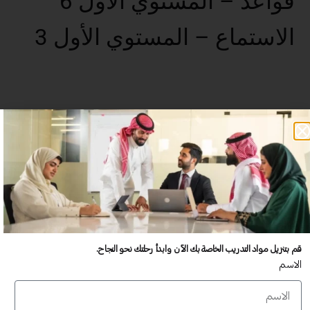
قواعد – المستوي الأول 6
الاستماع – المستوي الأول 3
عدد غير محدود من المستخدمين
تدريب أكبر عدد تريده من المشاركين في موقعك - ​​إلى الأبد!
لا توجد رسوم تجديد سنوية
تدريب أكبر عدد تريده من المشاركين في موقعك - ​​إلى الأبد!
قم بتنزيل مواد التدريب الخاصة بك الآن وابدأ رحلتك نحو النجاح.
الاسم