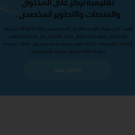
تعليمية تركز على المحتوى
والمنصات والتطوير المخصص .
تعرف على فريقنا الإستثنائي من المتخصصين و الدكاترة الأكثر خبرة،
مما يجعل مؤسسة ماتريال درايف الأفضل في صناعة و تطوير
الحقائب التدريبية , كذلك نوفر مجموعة متنوعة من حقائب تدريبية
بجودة عالية تغطي مختلف التخصصات
تواصل معنا