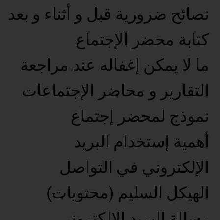
نصائح ضرورية قبل و أثناء و بعد
كتابة محضر الإجتماع
ما لا يمكن إغفاله عند مراجعة
التقارير و محاضر الإجتماعات
نموذج لمحضر إجتماع
أهمية إستخدام البريد
الإلكتروني في التواصل
الهيكل السليم (محتويات)
رسالة البريد الإلكتروني