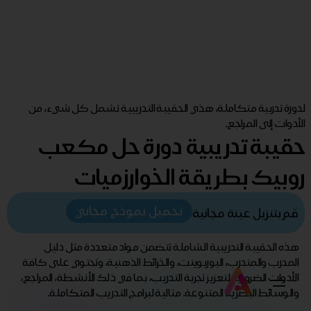
لدورة تدربية متكاملة، هذي الحقيبة التدريبية تشمل كل شيء، من
الأدوات إلى المراجع.
حقيبة تدريبية دورة حل مكعب
روبيك بطريقة الخوارزميات
تحميل نموذج مجاني
قم بتنزيل عينة مجانية
هذه الحقيبة التدريبية الشاملة تتضمن مواد متعددة مثل دليل
المدرب والمتدرب، البوربوينت، والخرائط الذهنية، وتحتوي على كافة
الأدوات الضرورية لتعزيز تجربة التدريب، بما في ذلك الأنشطة، المراجع،
والوسائط البصرية المتنوعة. مثالية لبرامج التدريب المتكاملة.