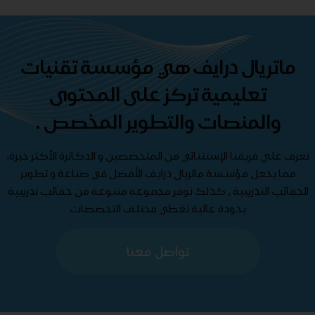
ماتريال درايف هي مؤسسة تقنيات
تعليمية تركز على المحتوى
والمنصات والتطوير المخصص .
تعرف على فريقنا الإستثنائي من المتخصصين و الدكاترة الأكثر خبرة،
مما يجعل مؤسسة ماتريال درايف الأفضل في صناعة و تطوير
الحقائب التدريبية , كذلك نوفر مجموعة متنوعة من حقائب تدريبية
بجودة عالية تغطي مختلف التخصصات
تواصل معنا