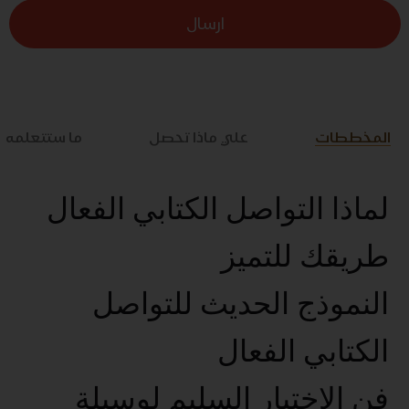
ارسال
المخططات
علي ماذا تحصل
ما ستتعلمه
لماذا التواصل الكتابي الفعال
طريقك للتميز
النموذج الحديث للتواصل
الكتابي الفعال
فن الإختيار السليم لوسيلة