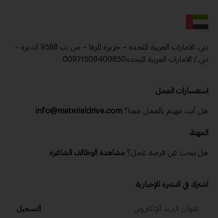
دبي، الامارات العربية المتحدة – جزيرة المرفا – ص .ب 9588 الديرة –
دبي / الامارات العربية المتحدة00971509400850
استفسارات العمل
هل أنت مهتم بالعمل معنا؟
info@materialdrive.com
المهنة
هل تبحث عن فرصة عمل؟
مشاهدة الوظائف الشاغرة
اشترك في النشرة الإخبارية
التسجيل