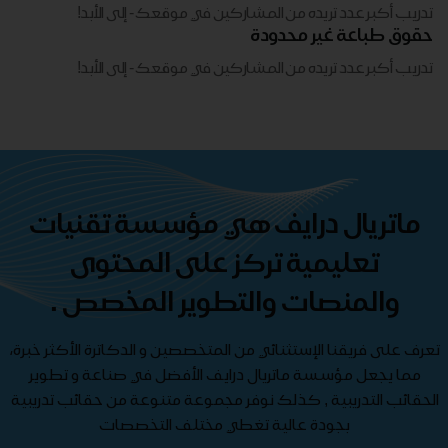
تدريب أكبر عدد تريده من المشاركين في موقعك - ​​إلى الأبد!
حقوق طباعة غير محدودة
تدريب أكبر عدد تريده من المشاركين في موقعك - ​​إلى الأبد!
ماتريال درايف هي مؤسسة تقنيات
تعليمية تركز على المحتوى
والمنصات والتطوير المخصص .
تعرف على فريقنا الإستثنائي من المتخصصين و الدكاترة الأكثر خبرة،
مما يجعل مؤسسة ماتريال درايف الأفضل في صناعة و تطوير
الحقائب التدريبية , كذلك نوفر مجموعة متنوعة من حقائب تدريبية
بجودة عالية تغطي مختلف التخصصات