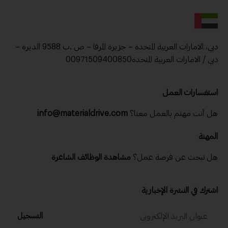
دبي، الامارات العربية المتحدة – جزيرة المرفا – ص .ب 9588 الديرة –
دبي / الامارات العربية المتحدة00971509400850
استفسارات العمل
هل أنت مهتم بالعمل معنا؟
info@materialdrive.com
المهنة
هل تبحث عن فرصة عمل؟
مشاهدة الوظائف الشاغرة
اشترك في النشرة الإخبارية
التسجيل