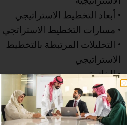
الاستراتيجية
• أبعاد التخطيط الاستراتيجي
• مسارات التخطيط الاستراتجي
• التحليلات المرتبطة بالتخطيط
الاستراتيجي
• الخاتمة
عدد غير محدود من المستخدمين