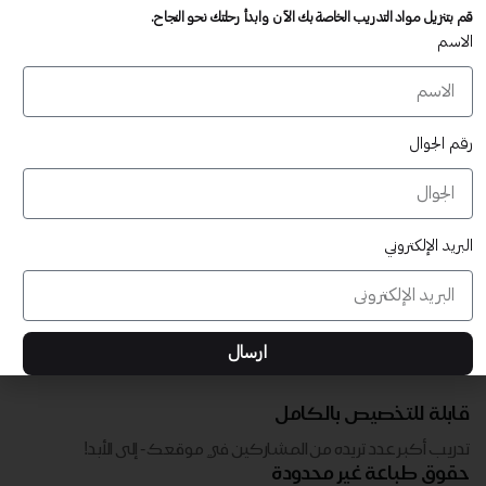
تدريب أكبر عدد تريده من المشاركين في موقعك - ​​إلى الأبد!
قم بتنزيل مواد التدريب الخاصة بك الآن وابدأ رحلتك نحو النجاح.
لا توجد رسوم تجديد سنوية
الاسم
تدريب أكبر عدد تريده من المشاركين في موقعك - ​​إلى الأبد!
رقم الجوال
البريد الإلكتروني
ارسال
قابلة للتخصيص بالكامل
تدريب أكبر عدد تريده من المشاركين في موقعك - ​​إلى الأبد!
حقوق طباعة غير محدودة