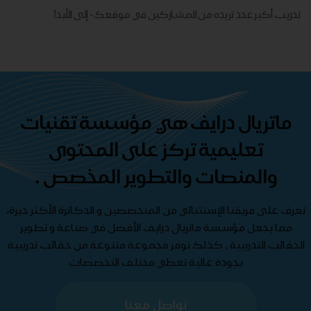
تدريب أكبر عدد تريده من المشاركين في موقعك - ​​إلى الأبد!
ماتريال درايف هي مؤسسة تقنيات
تعليمية تركز على المحتوى
والمنصات والتطوير المخصص .
تعرف على فريقنا الإستثنائي من المتخصصين و الدكاترة الأكثر خبرة،
مما يجعل مؤسسة ماتريال درايف الأفضل في صناعة و تطوير
الحقائب التدريبية , كذلك نوفر مجموعة متنوعة من حقائب تدريبية
بجودة عالية تغطي مختلف التخصصات
تواصل معنا