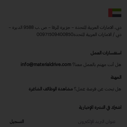
دبي، الامارات العربية المتحدة – جزيرة المرفا – ص .ب 9588 الديرة –
دبي / الامارات العربية المتحدة00971509400850
استفسارات العمل
هل أنت مهتم بالعمل معنا؟
info@materialdrive.com
المهنة
هل تبحث عن فرصة عمل؟
مشاهدة الوظائف الشاغرة
اشترك في النشرة الإخبارية
التسجيل