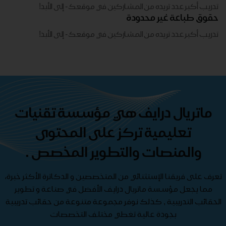
تدريب أكبر عدد تريده من المشاركين في موقعك - ​​إلى الأبد!
حقوق طباعة غير محدودة
تدريب أكبر عدد تريده من المشاركين في موقعك - ​​إلى الأبد!
ماتريال درايف هي مؤسسة تقنيات
تعليمية تركز على المحتوى
والمنصات والتطوير المخصص .
تعرف على فريقنا الإستثنائي من المتخصصين و الدكاترة الأكثر خبرة،
مما يجعل مؤسسة ماتريال درايف الأفضل في صناعة و تطوير
الحقائب التدريبية , كذلك نوفر مجموعة متنوعة من حقائب تدريبية
بجودة عالية تغطي مختلف التخصصات