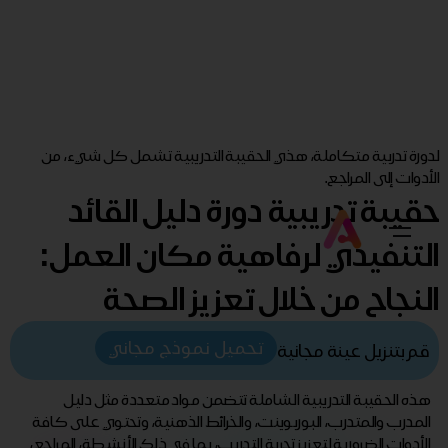
لدورة تدربية متكاملة، هذي الحقيبة التدريبية تشمل كل شيء، من
الأدوات إلى المراجع.
حقيبة تدريبية دورة دليل القائد
التنفيذي لرفاهية مكان العمل:
النجاح من خلال تعزيز الصحة
تحميل نموذج مجاني
قم بتنزيل عينة مجانية
هذه الحقيبة التدريبية الشاملة تتضمن مواد متعددة مثل دليل
المدرب والمتدرب، البوربوينت، والخرائط الذهنية، وتحتوي على كافة
الأدوات الضرورية لتعزيز تجربة التدريب، بما في ذلك الأنشطة، المراجع،