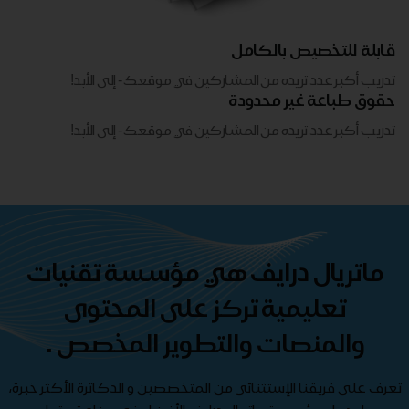
قابلة للتخصيص بالكامل
تدريب أكبر عدد تريده من المشاركين في موقعك - ​​إلى الأبد!
حقوق طباعة غير محدودة
تدريب أكبر عدد تريده من المشاركين في موقعك - ​​إلى الأبد!
ماتريال درايف هي مؤسسة تقنيات
تعليمية تركز على المحتوى
والمنصات والتطوير المخصص .
تعرف على فريقنا الإستثنائي من المتخصصين و الدكاترة الأكثر خبرة،