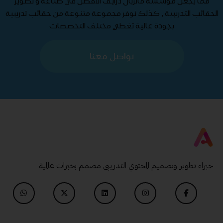
مما يجعل مؤسسة ماتريال درايف الأفضل في صناعة و تطوير
الحقائب التدريبية , كذلك نوفر مجموعة متنوعة من حقائب تدريبية
بجودة عالية تغطي مختلف التخصصات
تواصل معنا
خبراء تطوير وتصميم المحتوي التدريبى مصمم بخبرات عالمية