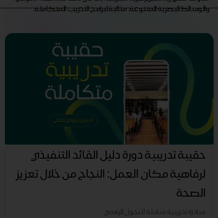
والوسائط البصرية المتنوعة. مثالية لبرامج التدريب المتكاملة.
حقيبة تدريبية دورة دليل القائد التنفيذي
لرفاهية مكان العمل: النجاح من خلال تعزيز
الصحة
مبادرة تدريبية شاملة للتحول الرقمي