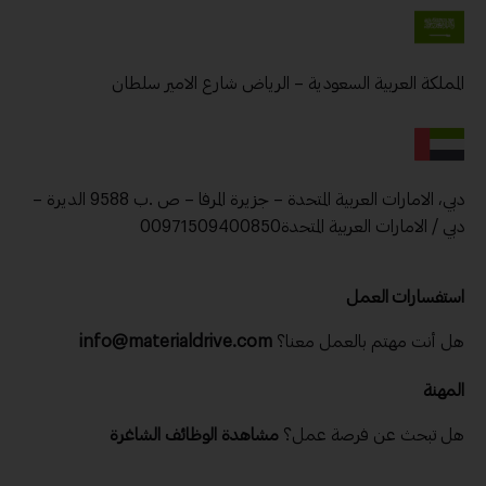
المملكة العربية السعودية – الرياض شارع الامير سلطان
دبي، الامارات العربية المتحدة – جزيرة المرفا – ص .ب 9588 الديرة –
دبي / الامارات العربية المتحدة00971509400850
استفسارات العمل
هل أنت مهتم بالعمل معنا؟
info@materialdrive.com
المهنة
هل تبحث عن فرصة عمل؟
مشاهدة الوظائف الشاغرة