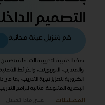
التصميم الداخل
قم بتنزيل عينة مجانية
هذه الحقيبة التدريبية الشاملة تتضمن
والمتدرب، البوربوينت، والخرائط الذهني
الضرورية لتعزيز تجربة التدريب، بما في 
البصرية المتنوعة. مثالية لبرامج التدري
المخططات
علي ماذا تحصل