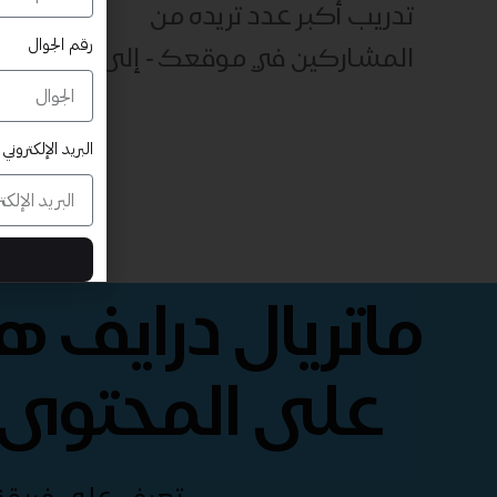
تدريب أكبر عدد تريده من
رقم الجوال
المشاركين في موقعك - ​​إلى الأبد!
البريد الإلكتروني
ماتريال درايف 
على المحتوى 
تعرف على فريقنا 