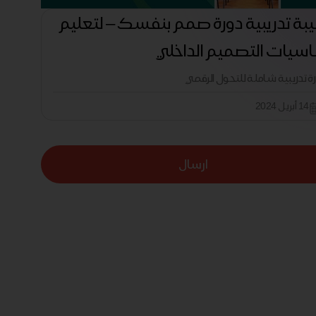
بة تدريبية دورة صمم بنفسك – لتعليم
سيات التصميم الداخلي
رة تدريبية شاملة للتحول الرقمي
14 أبريل 2024
ارسال