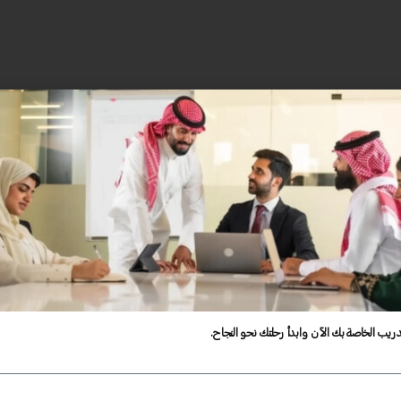
دريب الخاصة بك الآن وابدأ رحلتك نحو النجاح.