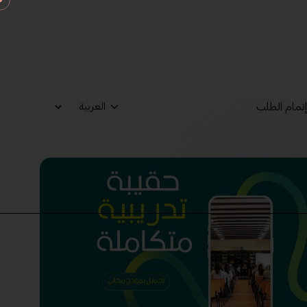
تمام الطلب