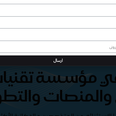
ارسال
هي مؤسسة تقنيات
والمنصات والتطو
الإستثنائي من المتخصصين و الدكاترة الأكثر