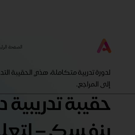
الصفحة الرئي
لدورة تدربية متكاملة، هذي الحقيبة ال
إلى المراجع.
حقيبة تدريبية 
بنفسك – لتعل