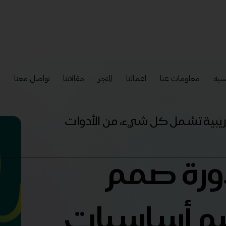
سية
معلومات عنا
اعمالنا
المتجر
مقالاتنا
تواصل معنا
إ
تدريبية تشمل كل شيء، من الأدوات
دورة صمم
يم أساسيات