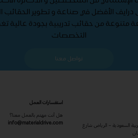
درايف الأفضل في صناعة و تطوير الحقائب الت
ة متنوعة من حقائب تدريبية بجودة عالية ت
التخصصات
تواصل معنا
استفسارات العمل
هل أنت مهتم بالعمل معنا؟
info@materialdrive.com
عربية السعودية – الرياض شارع
ان