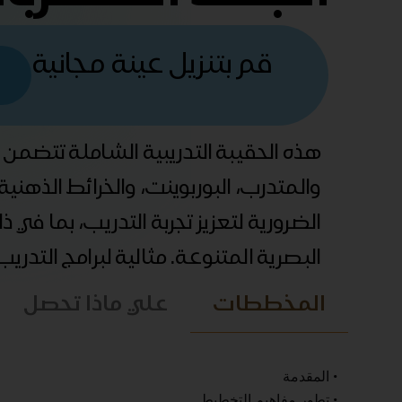
قم بتنزيل عينة مجانية
هذه الحقيبة التدريبية الشاملة تتضمن
والمتدرب، البوربوينت، والخرائط الذهني
الضرورية لتعزيز تجربة التدريب، بما في 
البصرية المتنوعة. مثالية لبرامج التدري
المخططات
علي ماذا تحصل
• المقدمة
• تطور مفاهيم التخطيط