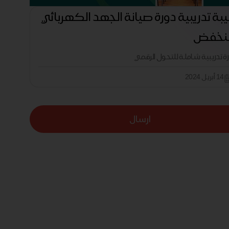
بة تدريبية دورة صيانة الجهد الكهربائي
منخفض
رة تدريبية شاملة للتحول الرقمي
14 أبريل 2024
ارسال