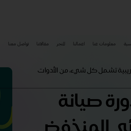
سية
معلومات عنا
اعمالنا
المتجر
مقالاتنا
تواصل معنا
إ
تدريبية تشمل كل شيء، من الأدوات
ورة صيانة
ئي المنخفض