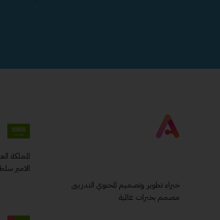
المملكة ال
الامير سلط
خبراء تطوير وتصميم المحتوي التدريبى
مصمم بخبرات عالمية