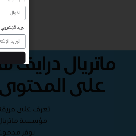
البريد الإلكتروني
ماتريال درايف 
على المحتوى 
تعرف على فريقنا 
مؤسسة ماتريال 
نوفر مجموع