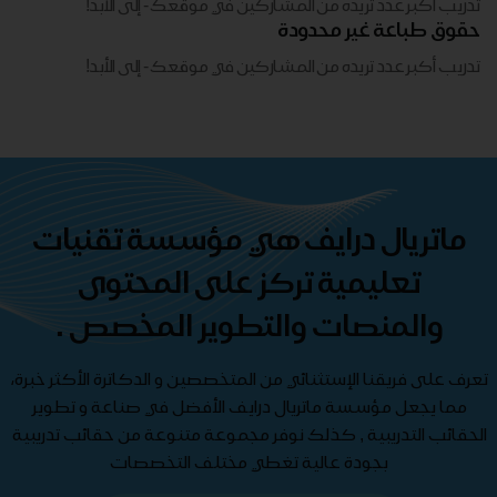
تدريب أكبر عدد تريده من المشاركين في موقعك - ​​إلى الأبد!
حقوق طباعة غير محدودة
تدريب أكبر عدد تريده من المشاركين في موقعك - ​​إلى الأبد!
ماتريال درايف هي مؤسسة تقنيات
تعليمية تركز على المحتوى
والمنصات والتطوير المخصص .
تعرف على فريقنا الإستثنائي من المتخصصين و الدكاترة الأكثر خبرة،
مما يجعل مؤسسة ماتريال درايف الأفضل في صناعة و تطوير
الحقائب التدريبية , كذلك نوفر مجموعة متنوعة من حقائب تدريبية
بجودة عالية تغطي مختلف التخصصات