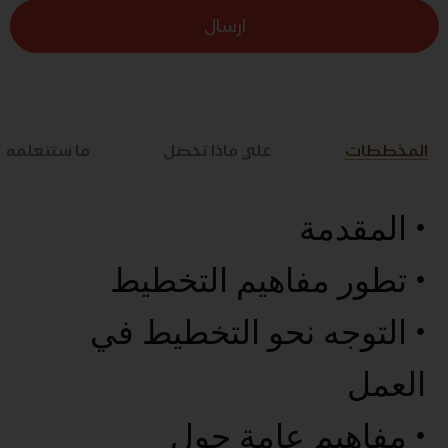
ارسال
المخططات
علي ماذا تحصل
ما ستتعلمه
• المقدمة
• تطور مفاهيم التخطيط
• التوجه نحو التخطيط في
العمل
• مفاهيم عامة حول