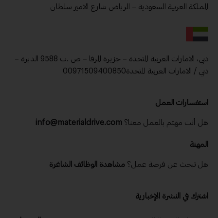
المملكة العربية السعودية – الرياض شارع الامير سلطان
دبي، الامارات العربية المتحدة – جزيرة المرفا – ص .ب 9588 الديرة –
دبي / الامارات العربية المتحدة00971509400850
استفسارات العمل
هل أنت مهتم بالعمل معنا؟
info@materialdrive.com
المهنة
هل تبحث عن فرصة عمل؟
مشاهدة الوظائف الشاغرة
اشترك في النشرة الإخبارية