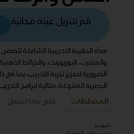
قم بتنزيل عينة مجانية
هذه الحقيبة التدريبية الشاملة تتضمن
والمتدرب، البوربوينت، والخرائط الذهني
الضرورية لتعزيز تجربة التدريب، بما في 
البصرية المتنوعة. مثالية لبرامج التدري
المخططات
علي ماذا تحصل
• المقدمة
• تطور مفاهيم التخطيط