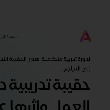
الصفحة الرئي
لدورة تدربية متكاملة، هذي الحقيبة ال
إلى المراجع.
حقيبة تدريبية
العمل واثرها عل