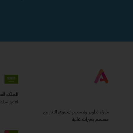
المملكة ال
الامير سلط
خبراء تطوير وتصميم المحتوي التدريبى
مصمم بخبرات عالمية