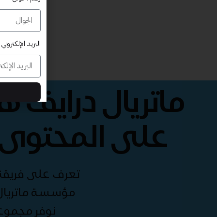
البريد الإلكتروني
ماتريال درايف 
على المحتوى 
تعرف على فريقنا 
مؤسسة ماتريال 
نوفر مجموع