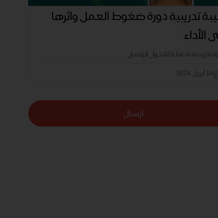
بة تدريبية دورة ضغوط العمل واثرها
 الأداء
رة تدريبية شاملة للتحول الرقمي
14 أبريل 2024
ارسال