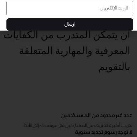
بتهيئة بيئات تعلم تفاعلية
وداعمة للمتعلم
ارسال
أن يتمكن المتدرب من الكفايات
المعرفية والمهارية المتعلقة
بالتقويم
عدد غير محدود من المستخدمين
تدريب أكبر عدد تريده من المشاركين في موقعك - ​​إلى الأبد!
لا توجد رسوم تجديد سنوية