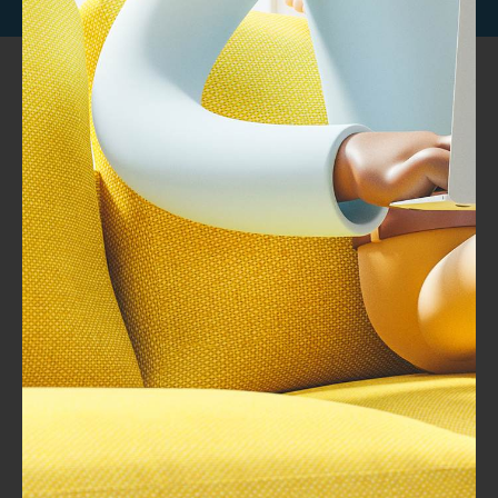
خبراء تطوير وتصميم المحتوي التدريبى مصمم بخبرات عالمية
المملكة العربية السعودية – الرياض شارع الامير سلطان