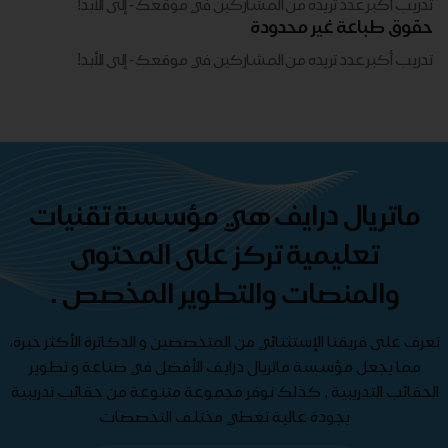
تدريب أكبر عدد تريده من المشاركين في موقعك - ​​إلى الأبد!
حقوق طباعة غير محدودة
تدريب أكبر عدد تريده من المشاركين في موقعك - ​​إلى الأبد!
ماتريال درايف هي مؤسسة تقنيات
تعليمية تركز على المحتوى
والمنصات والتطوير المخصص .
تعرف على فريقنا الإستثنائي من المتخصصين و الدكاترة الأكثر خبرة،
مما يجعل مؤسسة ماتريال درايف الأفضل في صناعة و تطوير
الحقائب التدريبية , كذلك نوفر مجموعة متنوعة من حقائب تدريبية
بجودة عالية تغطي مختلف التخصصات