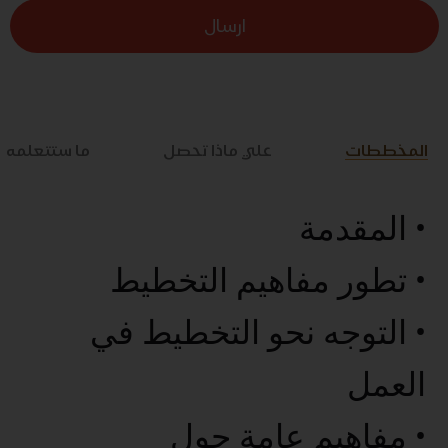
ارسال
المخططات
علي ماذا تحصل
ما ستتعلمه
• المقدمة
• تطور مفاهيم التخطيط
• التوجه نحو التخطيط في
العمل
• مفاهيم عامة حول