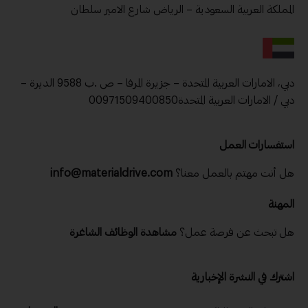
المملكة العربية السعودية – الرياض شارع الامير سلطان
دبي، الامارات العربية المتحدة – جزيرة المرفا – ص .ب 9588 الديرة –
دبي / الامارات العربية المتحدة00971509400850
استفسارات العمل
هل أنت مهتم بالعمل معنا؟
info@materialdrive.com
المهنة
هل تبحث عن فرصة عمل؟
مشاهدة الوظائف الشاغرة
اشترك في النشرة الإخبارية