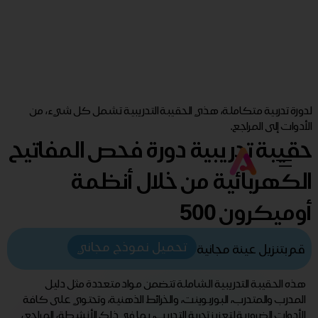
لدورة تدربية متكاملة، هذي الحقيبة التدريبية تشمل كل شيء، من
الأدوات إلى المراجع.
حقيبة تدريبية دورة فحص المفاتيح
الكهربائية من خلال أنظمة
أوميكرون 500
تحميل نموذج مجاني
قم بتنزيل عينة مجانية
هذه الحقيبة التدريبية الشاملة تتضمن مواد متعددة مثل دليل
المدرب والمتدرب، البوربوينت، والخرائط الذهنية، وتحتوي على كافة
الأدوات الضرورية لتعزيز تجربة التدريب، بما في ذلك الأنشطة، المراجع،