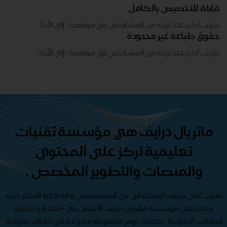
قابلة للتخصيص بالكامل
تدريب أكبر عدد تريده من المشاركين في موقعك - ​​إلى الأبد!
حقوق طباعة غير محدودة
تدريب أكبر عدد تريده من المشاركين في موقعك - ​​إلى الأبد!
ماتريال درايف هي مؤسسة تقنيات
تعليمية تركز على المحتوى
والمنصات والتطوير المخصص .
تعرف على فريقنا الإستثنائي من المتخصصين و الدكاترة الأكثر خبرة،
مما يجعل مؤسسة ماتريال درايف الأفضل في صناعة و تطوير
الحقائب التدريبية , كذلك نوفر مجموعة متنوعة من حقائب تدريبية