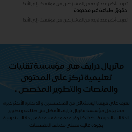
تدريب أكبر عدد تريده من المشاركين في موقعك - ​​إلى الأبد!
حقوق طباعة غير محدودة
تدريب أكبر عدد تريده من المشاركين في موقعك - ​​إلى الأبد!
ماتريال درايف هي مؤسسة تقنيات
تعليمية تركز على المحتوى
والمنصات والتطوير المخصص .
تعرف على فريقنا الإستثنائي من المتخصصين و الدكاترة الأكثر خبرة،
مما يجعل مؤسسة ماتريال درايف الأفضل في صناعة و تطوير
الحقائب التدريبية , كذلك نوفر مجموعة متنوعة من حقائب تدريبية
بجودة عالية تغطي مختلف التخصصات