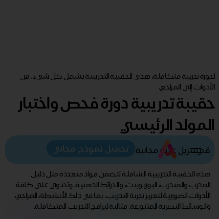
لدورة تدربية متكاملة، هذي الحقيبة التدريبية تشمل كل شيء، من
الأدوات إلى المراجع.
حقيبة تدريبية دورة فحص واختبار
المولد الرئيسي
تحميل نموذج مجاني
قم بتنزيل عينة مجانية
هذه الحقيبة التدريبية الشاملة تتضمن مواد متعددة مثل دليل
المدرب والمتدرب، البوربوينت، والخرائط الذهنية، وتحتوي على كافة
الأدوات الضرورية لتعزيز تجربة التدريب، بما في ذلك الأنشطة، المراجع،
والوسائط البصرية المتنوعة. مثالية لبرامج التدريب المتكاملة.