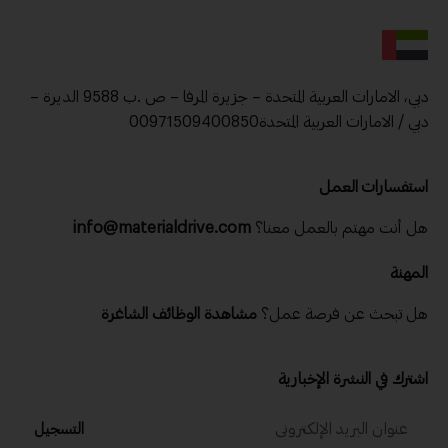
دبي، الامارات العربية المتحدة – جزيرة المرفا – ص .ب 9588 الديرة –
دبي / الامارات العربية المتحدة00971509400850
استفسارات العمل
هل أنت مهتم بالعمل معنا؟
info@materialdrive.com
المهنة
هل تبحث عن فرصة عمل؟
مشاهدة الوظائف الشاغرة
اشترك في النشرة الإخبارية
التسجيل