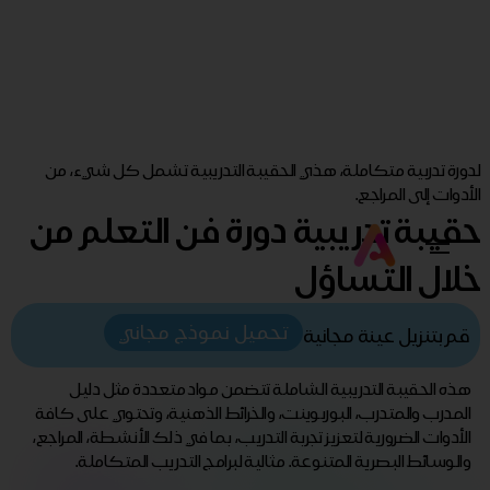
لدورة تدربية متكاملة، هذي الحقيبة التدريبية تشمل كل شيء، من
الأدوات إلى المراجع.
حقيبة تدريبية دورة فن التعلم من
خلال التساؤل
تحميل نموذج مجاني
قم بتنزيل عينة مجانية
هذه الحقيبة التدريبية الشاملة تتضمن مواد متعددة مثل دليل
المدرب والمتدرب، البوربوينت، والخرائط الذهنية، وتحتوي على كافة
الأدوات الضرورية لتعزيز تجربة التدريب، بما في ذلك الأنشطة، المراجع،
والوسائط البصرية المتنوعة. مثالية لبرامج التدريب المتكاملة.