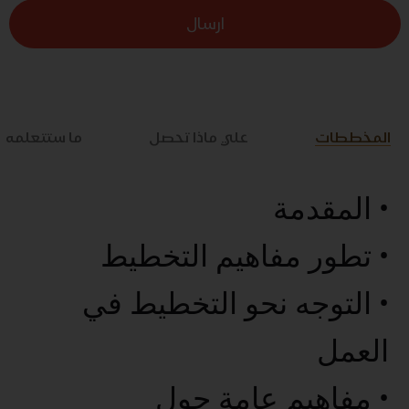
ارسال
المخططات
علي ماذا تحصل
ما ستتعلمه
• المقدمة
• تطور مفاهيم التخطيط
• التوجه نحو التخطيط في
العمل
• مفاهيم عامة حول