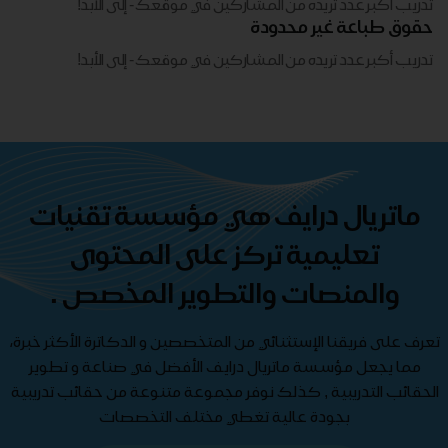
تدريب أكبر عدد تريده من المشاركين في موقعك - ​​إلى الأبد!
حقوق طباعة غير محدودة
تدريب أكبر عدد تريده من المشاركين في موقعك - ​​إلى الأبد!
ماتريال درايف هي مؤسسة تقنيات
تعليمية تركز على المحتوى
والمنصات والتطوير المخصص .
تعرف على فريقنا الإستثنائي من المتخصصين و الدكاترة الأكثر خبرة،
مما يجعل مؤسسة ماتريال درايف الأفضل في صناعة و تطوير
الحقائب التدريبية , كذلك نوفر مجموعة متنوعة من حقائب تدريبية
بجودة عالية تغطي مختلف التخصصات