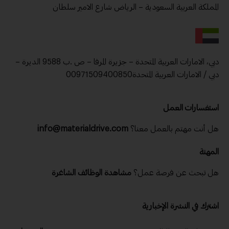
المملكة العربية السعودية – الرياض شارع الامير سلطان
دبي، الامارات العربية المتحدة – جزيرة المرفا – ص .ب 9588 الديرة –
دبي / الامارات العربية المتحدة00971509400850
استفسارات العمل
هل أنت مهتم بالعمل معنا؟
info@materialdrive.com
المهنة
هل تبحث عن فرصة عمل؟
مشاهدة الوظائف الشاغرة
اشترك في النشرة الإخبارية