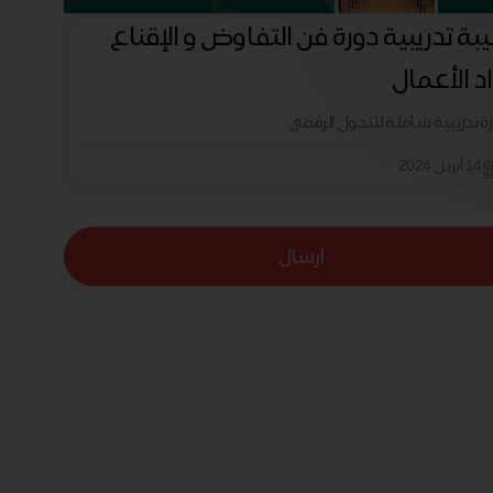
بة تدريبية دورة فن التفاوض و الإقناع
اد الأعمال
رة تدريبية شاملة للتحول الرقمي
14 أبريل 2024
ارسال