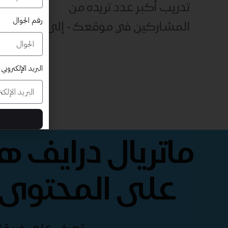
تدريب أكبر عدد تريده من
رقم الجوال
المشاركين في موقعك - ​​إلى الأبد!
البريد الإلكتروني
ماتريال درايف 
على المحتوى 
تعرف على فريقنا 