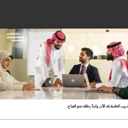
دريب الخاصة بك الآن وابدأ رحلتك نحو النجاح.