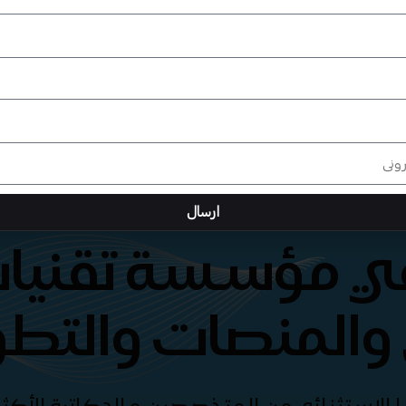
ارسال
هي مؤسسة تقنيات
والمنصات والتطو
الإستثنائي من المتخصصين و الدكاترة الأكثر