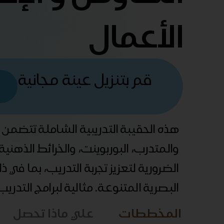
الأعمال
قم بتنزيل عينة مجانية
هذه الحقيبة التدريبية الشاملة تتضمن
والمتدرب، البوربوينت، والخرائط الذهني
الضرورية لتعزيز تجربة التدريب، بما في 
البصرية المتنوعة. مثالية لبرامج التدري
المخططات
علي ماذا تحصل