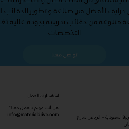
درايف الأفضل في صناعة و تطوير الحقائب الت
ة متنوعة من حقائب تدريبية بجودة عالية ت
التخصصات
تواصل معنا
استفسارات العمل
هل أنت مهتم بالعمل معنا؟
info@materialdrive.com
عربية السعودية – الرياض شارع
ان