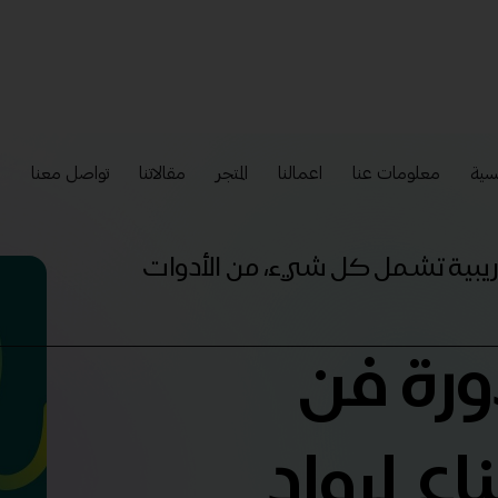
سية
معلومات عنا
اعمالنا
المتجر
مقالاتنا
تواصل معنا
إ
تدريبية تشمل كل شيء، من الأدوات
ورة فن
اع لرواد