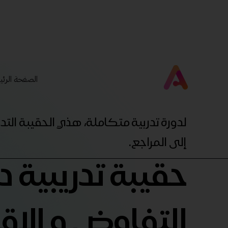
الصفحة الرئي
لدورة تدربية متكاملة، هذي الحقيبة ال
إلى المراجع.
حقيبة تدريبية د
التفاوض و الإقن