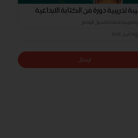
بة تدريبية دورة فن الكتابة الابداعية
رة تدريبية شاملة للتحول الرقمي
14 أبريل 2024
ارسال