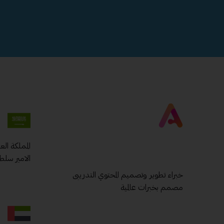
المملكة ال
الامير سلط
خبراء تطوير وتصميم المحتوي التدريبى
مصمم بخبرات عالمية