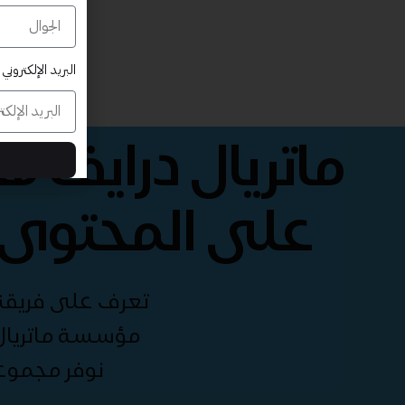
البريد الإلكتروني
ماتريال درايف 
على المحتوى 
تعرف على فريقنا 
مؤسسة ماتريال 
نوفر مجموع