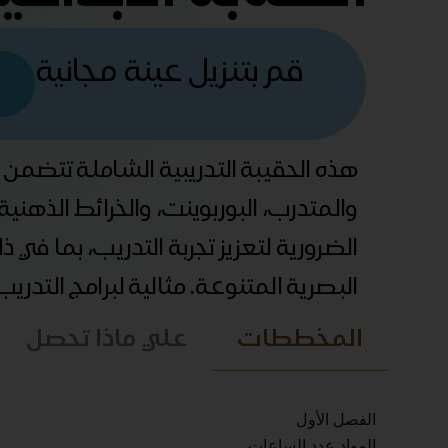
قم بتنزيل عينة مجانية
هذه الحقيبة التدريبية الشاملة تتضمن
والمتدرب، البوربوينت، والخرائط الذهني
الضرورية لتعزيز تجربة التدريب، بما في 
البصرية المتنوعة. مثالية لبرامج التدري
المخططات
علي ماذا تحصل
الفصل الأول
المواد عدد الساعات