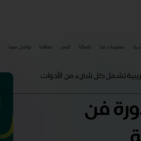
سية
معلومات عنا
اعمالنا
المتجر
مقالاتنا
تواصل معنا
إ
تدريبية تشمل كل شيء، من الأدوات
ورة فن
ة