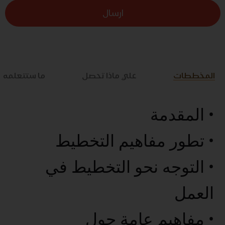
ارسال
المخططات
علي ماذا تحصل
ما ستتعلمه
• المقدمة
• تطور مفاهيم التخطيط
• التوجه نحو التخطيط في
العمل
• مفاهيم عامة حول