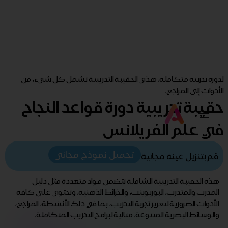
لدورة تدربية متكاملة، هذي الحقيبة التدريبية تشمل كل شيء، من
الأدوات إلى المراجع.
حقيبة تدريبية دورة قواعد النجاح
في علم الفريلانس
تحميل نموذج مجاني
قم بتنزيل عينة مجانية
هذه الحقيبة التدريبية الشاملة تتضمن مواد متعددة مثل دليل
المدرب والمتدرب، البوربوينت، والخرائط الذهنية، وتحتوي على كافة
الأدوات الضرورية لتعزيز تجربة التدريب، بما في ذلك الأنشطة، المراجع،
والوسائط البصرية المتنوعة. مثالية لبرامج التدريب المتكاملة.