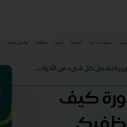
سية
معلومات عنا
اعمالنا
المتجر
مقالاتنا
تواصل معنا
إ
تدريبية تشمل كل شيء، من الأدوات
دورة كيف
وظفيك