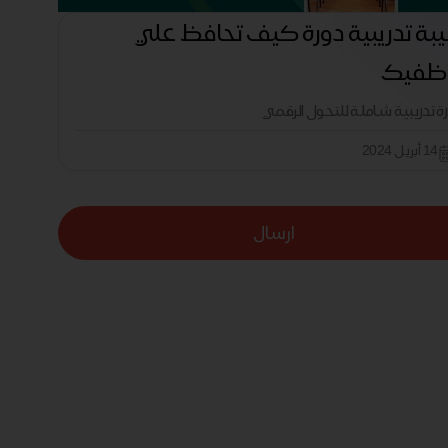
بة تدريبية دورة كيف تحافظ علي
ظفيك
رة تدريبية شاملة للتحول الرقمي
14 أبريل 2024
ارسال