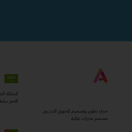
المملكة ال
الامير سلط
خبراء تطوير وتصميم المحتوي التدريبى
مصمم بخبرات عالمية