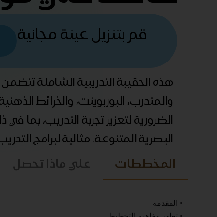
قم بتنزيل عينة مجانية
هذه الحقيبة التدريبية الشاملة تتضمن
والمتدرب، البوربوينت، والخرائط الذهني
الضرورية لتعزيز تجربة التدريب، بما في 
البصرية المتنوعة. مثالية لبرامج التدري
المخططات
علي ماذا تحصل
• المقدمة
• تطور مفاهيم التخطيط