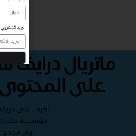
البريد الإلكتروني
ماتريال درايف 
على المحتوى 
تعرف على فريقنا 
مؤسسة ماتريال 
نوفر مجموع