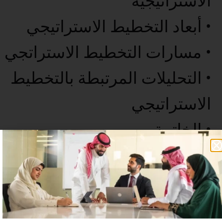
الاستراتيجية
• أبعاد التخطيط الاستراتيجي
• مسارات التخطيط الاستراتجي
• التحليلات المرتبطة بالتخطيط
الاستراتيجي
• الخاتمة
عدد غير محدود من المستخدمين