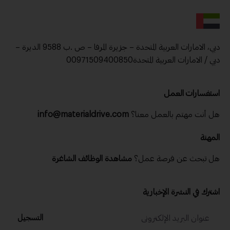
دبي، الامارات العربية المتحدة – جزيرة المرفا – ص .ب 9588 الديرة –
دبي / الامارات العربية المتحدة00971509400850
استفسارات العمل
هل أنت مهتم بالعمل معنا؟
info@materialdrive.com
المهنة
هل تبحث عن فرصة عمل؟
مشاهدة الوظائف الشاغرة
اشترك في النشرة الإخبارية
التسجيل