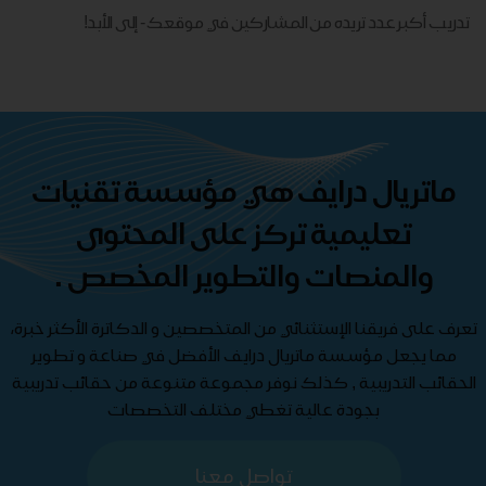
تدريب أكبر عدد تريده من المشاركين في موقعك - ​​إلى الأبد!
ماتريال درايف هي مؤسسة تقنيات
تعليمية تركز على المحتوى
والمنصات والتطوير المخصص .
تعرف على فريقنا الإستثنائي من المتخصصين و الدكاترة الأكثر خبرة،
مما يجعل مؤسسة ماتريال درايف الأفضل في صناعة و تطوير
الحقائب التدريبية , كذلك نوفر مجموعة متنوعة من حقائب تدريبية
بجودة عالية تغطي مختلف التخصصات
تواصل معنا