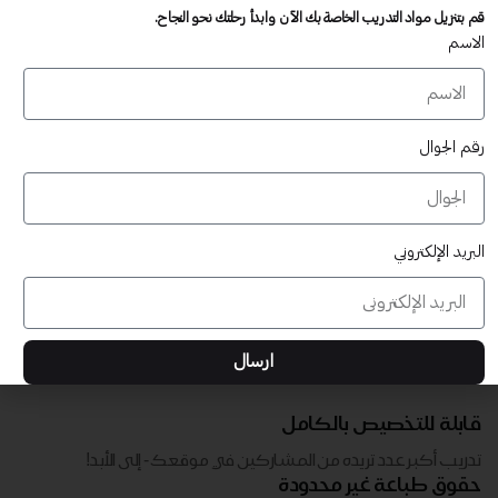
تدريب أكبر عدد تريده من المشاركين في موقعك - ​​إلى الأبد!
قم بتنزيل مواد التدريب الخاصة بك الآن وابدأ رحلتك نحو النجاح.
لا توجد رسوم تجديد سنوية
الاسم
تدريب أكبر عدد تريده من المشاركين في موقعك - ​​إلى الأبد!
رقم الجوال
البريد الإلكتروني
ارسال
قابلة للتخصيص بالكامل
تدريب أكبر عدد تريده من المشاركين في موقعك - ​​إلى الأبد!
حقوق طباعة غير محدودة