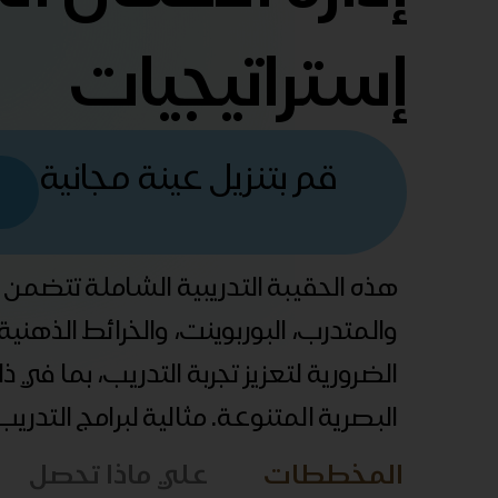
إستراتيجيات
قم بتنزيل عينة مجانية
هذه الحقيبة التدريبية الشاملة تتضمن
والمتدرب، البوربوينت، والخرائط الذهني
الضرورية لتعزيز تجربة التدريب، بما في 
البصرية المتنوعة. مثالية لبرامج التدري
المخططات
علي ماذا تحصل