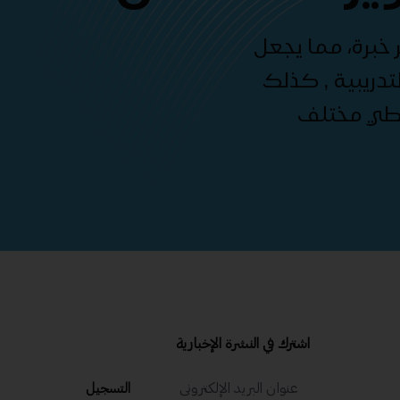
 خبرة، مما يجعل
دريبية , كذلك
غطي مختلف
اشترك في النشرة الإخبارية
التسجيل