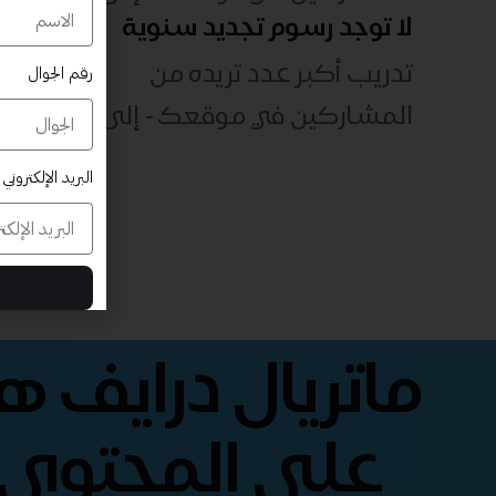
لا توجد رسوم تجديد سنوية
تدريب أكبر عدد تريده من
رقم الجوال
المشاركين في موقعك - ​​إلى الأبد!
البريد الإلكتروني
ماتريال درايف 
على المحتوى 