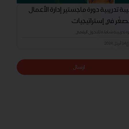
بة تدريبية دورة ماجستير إدارة الأعمال
صغّر في إستراتيجيات
رة تدريبية شاملة للتحول الرقمي
14 أبريل 2024
ارسال