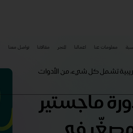
سية
معلومات عنا
اعمالنا
المتجر
مقالاتنا
تواصل معنا
إ
تدريبية تشمل كل شيء، من الأدوات
دورة ماجستير
لمصغّر في