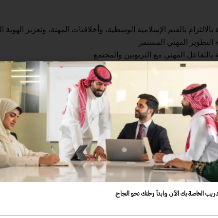
الالتزام بالقيم الإسلامية الوسطية، وأخلاقيات المهنة، وتعزيز الهوية ا
 التطوير المهني المستمر
 بالتفاعل المهني مع التربويين والمجتمع
الإلمام بالمهارات اللغوية والكمية
 بالمعرفة بالمتعلم وكيفية تعلمه
لقة المعرفة بمحتوى التخصص وطرق تدريسه
ة بالمعرفة بطرق التدريس العامة
ة التخطيط للتدريس وتنفيذه
بتهيئة بيئات تعلم تفاعلية وداعمة للمتعلم
بالتقويم
دريب الخاصة بك الآن وابدأ رحلتك نحو النجاح.