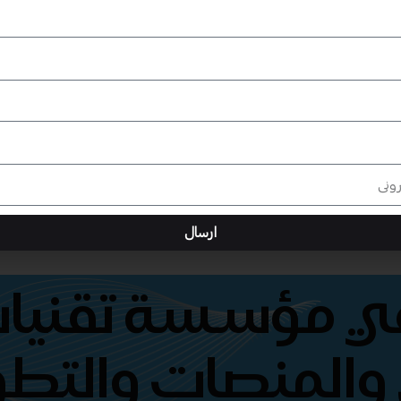
ارسال
هي مؤسسة تقنيات
والمنصات والتطو