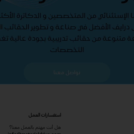
الإستثنائي من المتخصصين و الدكاترة الأكثر
درايف الأفضل في صناعة و تطوير الحقائب الت
ة متنوعة من حقائب تدريبية بجودة عالية ت
التخصصات
تواصل معنا
استفسارات العمل
هل أنت مهتم بالعمل معنا؟