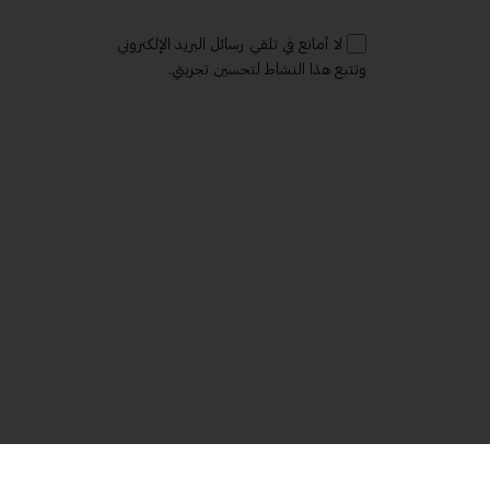
لا أمانع في تلقي رسائل البريد الإلكتروني
وتتبع هذا النشاط لتحسين تجربتي.