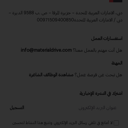
دبي، الامارات العربية المتحدة – جزيرة المرفا – ص .ب 9588 الديرة –
دبي / الامارات العربية المتحدة00971509400850
استفسارات العمل
هل أنت مهتم بالعمل معنا؟
info@materialdrive.com
المهنة
هل تبحث عن فرصة عمل؟
مشاهدة الوظائف الشاغرة
اشترك في النشرة الإخبارية
التسجيل
لا أمانع في تلقي رسائل البريد الإلكتروني وتتبع هذا النشاط لتحسين