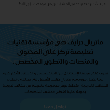
تدريب أكبر عدد تريده من المشاركين في موقعك - ​​إلى الأبد!
ماتريال درايف هي مؤسسة تقنيات
تعليمية تركز على المحتوى
والمنصات والتطوير المخصص .
تعرف على فريقنا الإستثنائي من المتخصصين و الدكاترة الأكثر خبرة،
مما يجعل مؤسسة ماتريال درايف الأفضل في صناعة و تطوير
الحقائب التدريبية , كذلك نوفر مجموعة متنوعة من حقائب تدريبية
بجودة عالية تغطي مختلف التخصصات
تواصل معنا