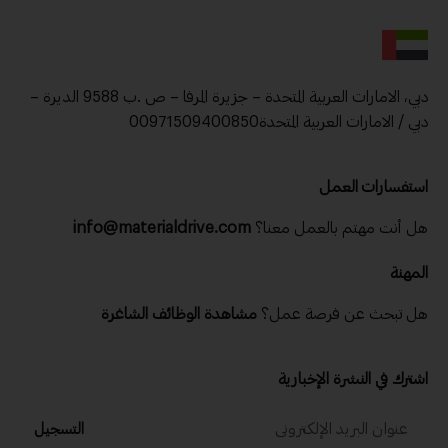
دبي، الامارات العربية المتحدة – جزيرة المرفا – ص .ب 9588 الديرة –
دبي / الامارات العربية المتحدة00971509400850
استفسارات العمل
هل أنت مهتم بالعمل معنا؟
info@materialdrive.com
المهنة
هل تبحث عن فرصة عمل؟
مشاهدة الوظائف الشاغرة
اشترك في النشرة الإخبارية
التسجيل