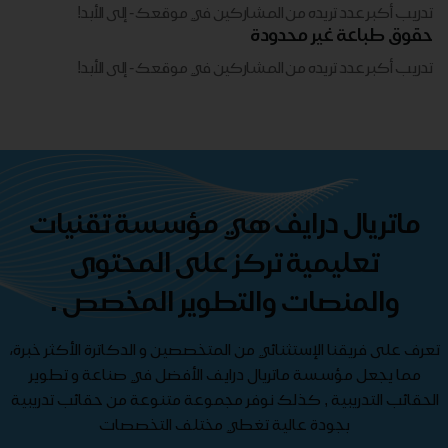
تدريب أكبر عدد تريده من المشاركين في موقعك - ​​إلى الأبد!
حقوق طباعة غير محدودة
تدريب أكبر عدد تريده من المشاركين في موقعك - ​​إلى الأبد!
ماتريال درايف هي مؤسسة تقنيات
تعليمية تركز على المحتوى
والمنصات والتطوير المخصص .
تعرف على فريقنا الإستثنائي من المتخصصين و الدكاترة الأكثر خبرة،
مما يجعل مؤسسة ماتريال درايف الأفضل في صناعة و تطوير
الحقائب التدريبية , كذلك نوفر مجموعة متنوعة من حقائب تدريبية
بجودة عالية تغطي مختلف التخصصات