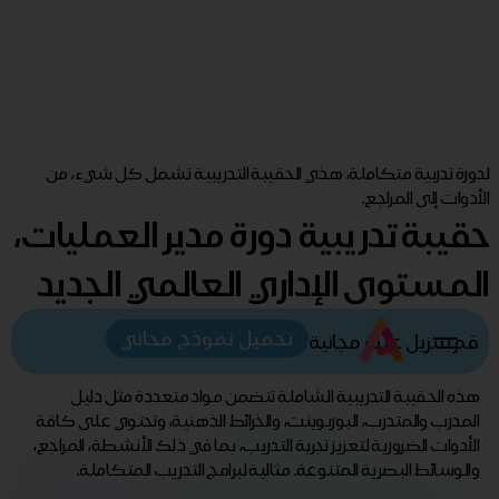
لدورة تدربية متكاملة، هذي الحقيبة التدريبية تشمل كل شيء، من
الأدوات إلى المراجع.
حقيبة تدريبية دورة مدير العمليات،
المستوى الإداري العالمي الجديد
تحميل نموذج مجاني
قم بتنزيل عينة مجانية
هذه الحقيبة التدريبية الشاملة تتضمن مواد متعددة مثل دليل
المدرب والمتدرب، البوربوينت، والخرائط الذهنية، وتحتوي على كافة
الأدوات الضرورية لتعزيز تجربة التدريب، بما في ذلك الأنشطة، المراجع،
والوسائط البصرية المتنوعة. مثالية لبرامج التدريب المتكاملة.