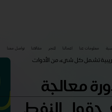
سية
معلومات عنا
اعمالنا
المتجر
مقالاتنا
تواصل معنا
إ
تدريبية تشمل كل شيء، من الأدوات
ورة معالجة
 حقول النفط