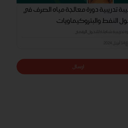
بة تدريبية دورة معالجة مياه الصرف في
ل النفط والبتروكيماويات
رة تدريبية شاملة للتحول الرقمي
14 أبريل 2024
ارسال