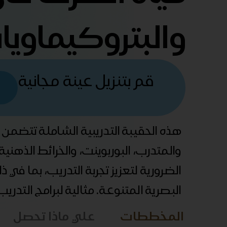
والبتروكيماوي
قم بتنزيل عينة مجانية
هذه الحقيبة التدريبية الشاملة تتضمن
والمتدرب، البوربوينت، والخرائط الذهني
الضرورية لتعزيز تجربة التدريب، بما في 
البصرية المتنوعة. مثالية لبرامج التدري
المخططات
علي ماذا تحصل