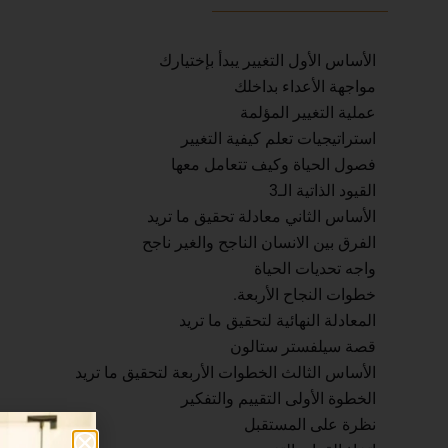
الأساس الأول التغيير يبدأ بإختيارك
مواجهة الأعداء بداخلك
عملية التغيير المؤلمة
استراتيجيات تعلم كيفية التغيير
فصول الحياة وكيف تتعامل معها
القيود الذاتية الـ3
الأساس الثاني معادلة تحقيق ما تريد
الفرق بين الانسان الناجح والغير ناجح
واجه تحديات الحياة
خطوات النجاح الأربعة.
المعادلة النهائية لتحقيق ما تريد
قصة سيلفستر ستالون
الأساس الثالث الخطوات الأربعة لتحقيق ما تريد
الخطوة الأولى التقييم والتفكير
نظرة على المستقبل