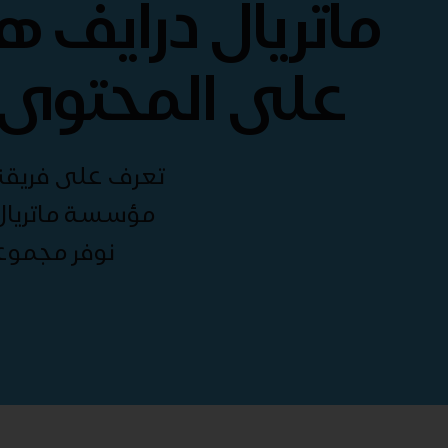
ماتريال درايف 
على المحتوى 
تعرف على فريقنا 
مؤسسة ماتريال 
نوفر مجموع