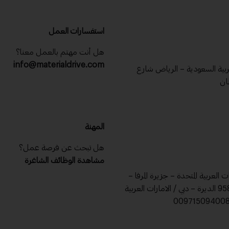
استفسارات العمل
هل أنت مهتم بالعمل معنا؟
info@materialdrive.com
عربية السعودية – الرياض شارع
ان
المهنة
هل تبحث عن فرصة عمل؟
مشاهدة الوظائف الشاغرة
ات العربية المتحدة – جزيرة المرفا –
ص .ب 9588 الديرة – دبي / الامارات العربية