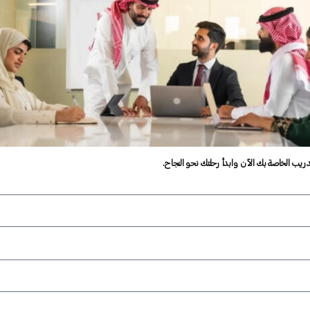
دريب الخاصة بك الآن وابدأ رحلتك نحو النجاح.