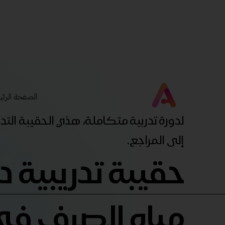
الصفحة الرئي
لدورة تدربية متكاملة، هذي الحقيبة ال
إلى المراجع.
حقيبة تدريبية د
مياه الصرف في