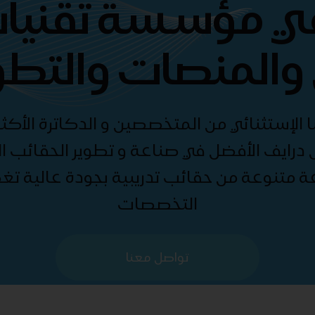
هي مؤسسة تقنيات
والمنصات والتطو
الإستثنائي من المتخصصين و الدكاترة الأكثر
درايف الأفضل في صناعة و تطوير الحقائب الت
ة متنوعة من حقائب تدريبية بجودة عالية ت
التخصصات
تواصل معنا