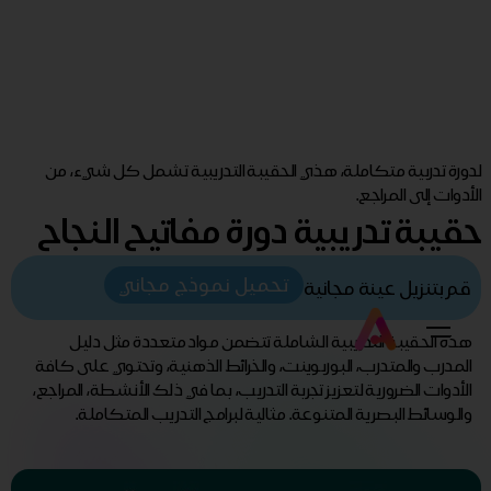
لدورة تدربية متكاملة، هذي الحقيبة التدريبية تشمل كل شيء، من
الأدوات إلى المراجع.
حقيبة تدريبية دورة مفاتيح النجاح
تحميل نموذج مجاني
قم بتنزيل عينة مجانية
هذه الحقيبة التدريبية الشاملة تتضمن مواد متعددة مثل دليل
المدرب والمتدرب، البوربوينت، والخرائط الذهنية، وتحتوي على كافة
الأدوات الضرورية لتعزيز تجربة التدريب، بما في ذلك الأنشطة، المراجع،
والوسائط البصرية المتنوعة. مثالية لبرامج التدريب المتكاملة.