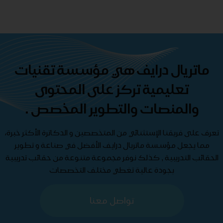
ماتريال درايف هي مؤسسة تقنيات
تعليمية تركز على المحتوى
والمنصات والتطوير المخصص .
تعرف على فريقنا الإستثنائي من المتخصصين و الدكاترة الأكثر خبرة،
مما يجعل مؤسسة ماتريال درايف الأفضل في صناعة و تطوير
الحقائب التدريبية , كذلك نوفر مجموعة متنوعة من حقائب تدريبية
بجودة عالية تغطي مختلف التخصصات
تواصل معنا