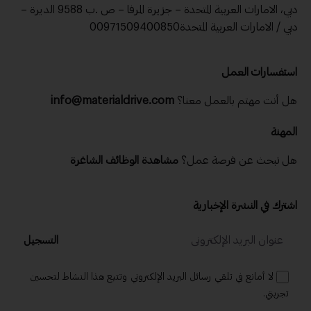
دبي، الامارات العربية المتحدة – جزيرة المرفا – ص .ب 9588 الديرة –
دبي / الامارات العربية المتحدة00971509400850
استفسارات العمل
هل أنت مهتم بالعمل معنا؟
info@materialdrive.com
المهنة
هل تبحث عن فرصة عمل؟
مشاهدة الوظائف الشاغرة
اشترك في النشرة الإخبارية
التسجيل
لا أمانع في تلقي رسائل البريد الإلكتروني وتتبع هذا النشاط لتحسين
تجربتي.