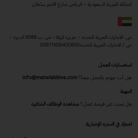
المملكة العربية السعودية – الرياض شارع الامير سلطان
دبي، الامارات العربية المتحدة – جزيرة المرفا – ص .ب 9588 الديرة –
دبي / الامارات العربية المتحدة00971509400850
استفسارات العمل
هل أنت مهتم بالعمل معنا؟
info@materialdrive.com
المهنة
هل تبحث عن فرصة عمل؟
مشاهدة الوظائف الشاغرة
اشترك في النشرة الإخبارية