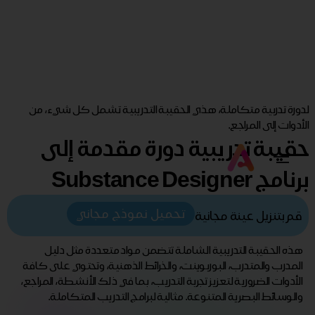
لدورة تدربية متكاملة، هذي الحقيبة التدريبية تشمل كل شيء، من
الأدوات إلى المراجع.
حقيبة تدريبية دورة مقدمة إلى
برنامج Substance Designer
تحميل نموذج مجاني
قم بتنزيل عينة مجانية
هذه الحقيبة التدريبية الشاملة تتضمن مواد متعددة مثل دليل
المدرب والمتدرب، البوربوينت، والخرائط الذهنية، وتحتوي على كافة
الأدوات الضرورية لتعزيز تجربة التدريب، بما في ذلك الأنشطة، المراجع،
والوسائط البصرية المتنوعة. مثالية لبرامج التدريب المتكاملة.