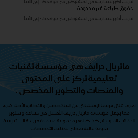
تدريب أكبر عدد تريده من المشاركين في موقعك - ​​إلى الأبد!
حقوق طباعة غير محدودة
تدريب أكبر عدد تريده من المشاركين في موقعك - ​​إلى الأبد!
ماتريال درايف هي مؤسسة تقنيات
تعليمية تركز على المحتوى
والمنصات والتطوير المخصص .
تعرف على فريقنا الإستثنائي من المتخصصين و الدكاترة الأكثر خبرة،
مما يجعل مؤسسة ماتريال درايف الأفضل في صناعة و تطوير
الحقائب التدريبية , كذلك نوفر مجموعة متنوعة من حقائب تدريبية
بجودة عالية تغطي مختلف التخصصات