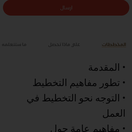
ارسال
المخططات
علي ماذا تحصل
ما ستتعلمه
• المقدمة
• تطور مفاهيم التخطيط
• التوجه نحو التخطيط في
العمل
• مفاهيم عامة حول