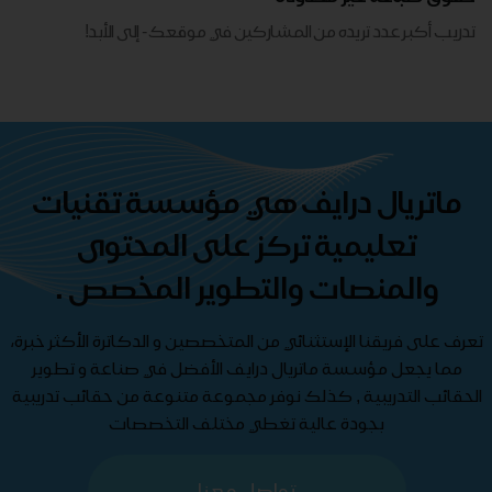
تدريب أكبر عدد تريده من المشاركين في موقعك - ​​إلى الأبد!
ماتريال درايف هي مؤسسة تقنيات
تعليمية تركز على المحتوى
والمنصات والتطوير المخصص .
تعرف على فريقنا الإستثنائي من المتخصصين و الدكاترة الأكثر خبرة،
مما يجعل مؤسسة ماتريال درايف الأفضل في صناعة و تطوير
الحقائب التدريبية , كذلك نوفر مجموعة متنوعة من حقائب تدريبية
بجودة عالية تغطي مختلف التخصصات
تواصل معنا