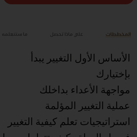
المخططات
علي ماذا تحصل
ما ستتعلمه
الأساس الأول التغيير يبدأ
بإختيارك
مواجهة الأعداء بداخلك
عملية التغيير المؤلمة
استراتيجيات تعلم كيفية التغيير