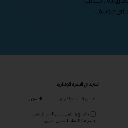
دريبية , كذلك
غطي مختلف
اشترك في النشرة الإخبارية
التسجيل
لا أمانع في تلقي رسائل البريد الإلكتروني
وتتبع هذا النشاط لتحسين تجربتي.