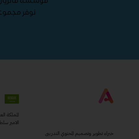
مؤسسة ماتريال 
نوفر مجموع
المملكة ال
الامير سلط
خبراء تطوير وتصميم المحتوي التدريبى