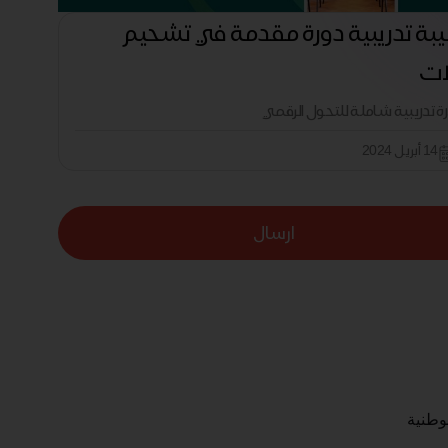
بة تدريبية دورة مقدمة في تشحيم
لات
رة تدريبية شاملة للتحول الرقمي
14 أبريل 2024
ارسال
لوطنية