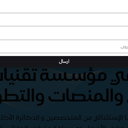
ارسال
هي مؤسسة تقنيات
والمنصات والتطو
الإستثنائي من المتخصصين و الدكاترة الأكثر