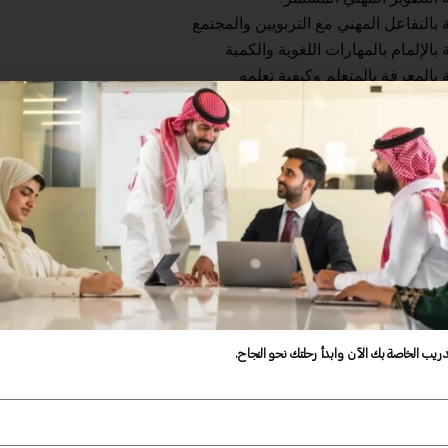
 بالتفاعل المهني مع التربويين والمجتمع
الإلمام بالمهارات اللغوية والكمية
 بالمعرفة بالمتعلم وكيفية تعلمه
لقة المعرفة بمحتوى التخصص وطرق تدريسه
ة بالمعرفة بطرق التدريس العامة
ة التخطيط للتدريس وتنفيذه
بتهيئة بيئات تعلم تفاعلية وداعمة للمتعلم
بالتقويم
دريب الخاصة بك الآن وابدأ رحلتك نحو النجاح.