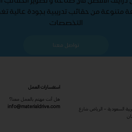
درايف الأفضل في صناعة و تطوير الحقائب الت
ة متنوعة من حقائب تدريبية بجودة عالية ت
التخصصات
تواصل معنا
استفسارات العمل
هل أنت مهتم بالعمل معنا؟
info@materialdrive.com
عربية السعودية – الرياض شارع
ان