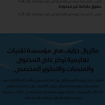
تدريب أكبر عدد تريده من المشاركين في موقعك - ​​إلى الأبد!
حقوق طباعة غير محدودة
تدريب أكبر عدد تريده من المشاركين في موقعك - ​​إلى الأبد!
ماتريال درايف هي مؤسسة تقنيات
تعليمية تركز على المحتوى
والمنصات والتطوير المخصص .
تعرف على فريقنا الإستثنائي من المتخصصين و الدكاترة الأكثر خبرة،
مما يجعل مؤسسة ماتريال درايف الأفضل في صناعة و تطوير
الحقائب التدريبية , كذلك نوفر مجموعة متنوعة من حقائب تدريبية
بجودة عالية تغطي مختلف التخصصات