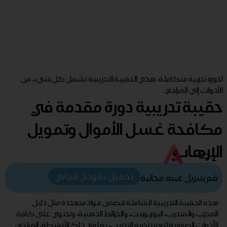
لدورة تدربية متكاملة، هذي الحقيبة التدريبية تشمل كل شيء، من
الأدوات إلى المراجع.
حقيبة تدريبية دورة مقدمة في
مكافحة غسل الأموال وتمويل
الإرهاب
تحميل نموذج مجاني
قم بتنزيل عينة مجانية
هذه الحقيبة التدريبية الشاملة تتضمن مواد متعددة مثل دليل
المدرب والمتدرب، البوربوينت، والخرائط الذهنية، وتحتوي على كافة
الأدوات الضرورية لتعزيز تجربة التدريب، بما في ذلك الأنشطة، المراجع،