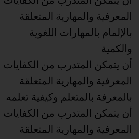
أن يتمكن المتدرب من الكفايات
المعرفية والمهارية المتعلقة
بالإلمام بالمهارات اللغوية
والكمية
أن يتمكن المتدرب من الكفايات
المعرفية والمهارية المتعلقة
بالمعرفة بالمتعلم وكيفية تعلمه
أن يتمكن المتدرب من الكفايات
المعرفية والمهارية المتعلقة