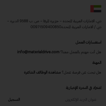
دبي، الامارات العربية المتحدة – جزيرة المرفا – ص .ب 9588 الديرة –
دبي / الامارات العربية المتحدة00971509400850
استفسارات العمل
هل أنت مهتم بالعمل معنا؟
info@materialdrive.com
المهنة
هل تبحث عن فرصة عمل؟
مشاهدة الوظائف الشاغرة
اشترك في النشرة الإخبارية
التسجيل