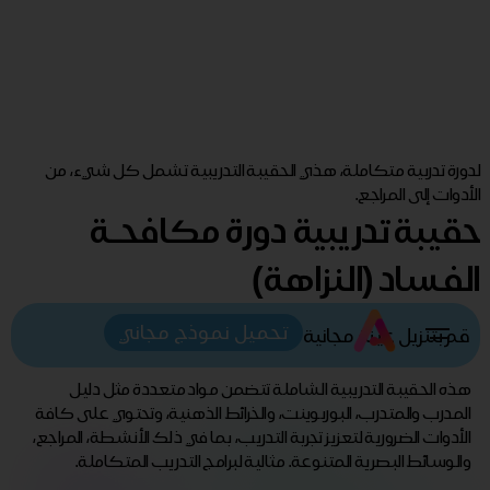
لدورة تدربية متكاملة، هذي الحقيبة التدريبية تشمل كل شيء، من
الأدوات إلى المراجع.
حقيبة تدريبية دورة مكافحـة
الفساد (النزاهة)
تحميل نموذج مجاني
قم بتنزيل عينة مجانية
هذه الحقيبة التدريبية الشاملة تتضمن مواد متعددة مثل دليل
المدرب والمتدرب، البوربوينت، والخرائط الذهنية، وتحتوي على كافة
الأدوات الضرورية لتعزيز تجربة التدريب، بما في ذلك الأنشطة، المراجع،
والوسائط البصرية المتنوعة. مثالية لبرامج التدريب المتكاملة.