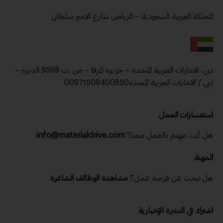
المملكة العربية السعودية – الرياض شارع الامير سلطان
دبي، الامارات العربية المتحدة – جزيرة المرفا – ص .ب 9588 الديرة –
دبي / الامارات العربية المتحدة00971509400850
استفسارات العمل
هل أنت مهتم بالعمل معنا؟
info@materialdrive.com
المهنة
هل تبحث عن فرصة عمل؟
مشاهدة الوظائف الشاغرة
اشترك في النشرة الإخبارية