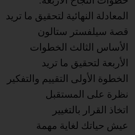
خطوات النجاح الأربعة.
المعادلة النهائية لتحقيق ما تريد
قصة سيلفستر ستالون
الأساس الثالث الخطوات
الأربعة لتحقيق ما تريد
الخطوة الأولى التقييم والتفكير
نظرة على المستقبل
اتخاذ القرار بالتغيير
عيش حياتك لغاية مهمة