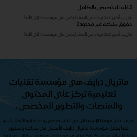
قابلة للتخصيص بالكامل
تدريب أكبر عدد تريده من المشاركين في موقعك - ​​إلى الأبد!
حقوق طباعة غير محدودة
تدريب أكبر عدد تريده من المشاركين في موقعك - ​​إلى الأبد!
ماتريال درايف هي مؤسسة تقنيات
تعليمية تركز على المحتوى
والمنصات والتطوير المخصص .
تعرف على فريقنا الإستثنائي من المتخصصين و الدكاترة الأكثر خبرة،
مما يجعل مؤسسة ماتريال درايف الأفضل في صناعة و تطوير
الحقائب التدريبية , كذلك نوفر مجموعة متنوعة من حقائب تدريبية