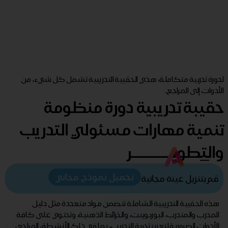
لدورة تدربية متكاملة، هذي الحقيبة التدريبية تشمل كل شيء، من
الأدوات إلى المراجع.
حقيبة تدريبية دورة منظومة
تنمية مهارات مسئولي التدريب
والتطويـــــــــر
تحميل نموذج مجاني
قم بتنزيل عينة مجانية
هذه الحقيبة التدريبية الشاملة تتضمن مواد متعددة مثل دليل
المدرب والمتدرب، البوربوينت، والخرائط الذهنية، وتحتوي على كافة
الأدوات الضرورية لتعزيز تجربة التدريب، بما في ذلك الأنشطة، المراجع،