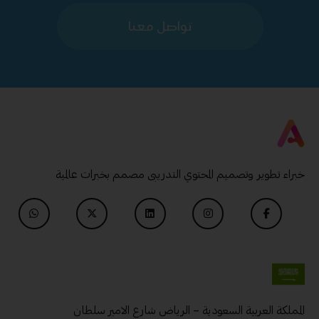
تواصل معنا
خبراء تطوير وتصميم المحتوي التدريبى مصمم بخبرات عالمية
المملكة العربية السعودية – الرياض شارع الامير سلطان