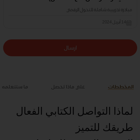
مبادرة تدريبية شاملة للتحول الرقمي
14 أبريل 2024
ارسال
المخططات
علي ماذا تحصل
ما ستتعلمه
لماذا التواصل الكتابي الفعال
طريقك للتميز