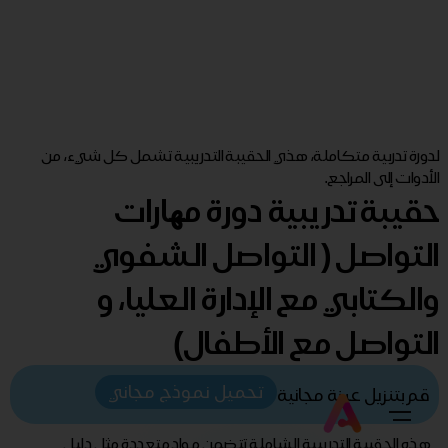
لدورة تدربية متكاملة، هذي الحقيبة التدريبية تشمل كل شيء، من
الأدوات إلى المراجع.
حقيبة تدريبية دورة مھارات
التواصل ( التواصل الشفوي
والكتابي مع الإدارة العليا، و
التواصل مع الأطفال)
تحميل نموذج مجاني
قم بتنزيل عينة مجانية
هذه الحقيبة التدريبية الشاملة تتضمن مواد متعددة مثل دليل