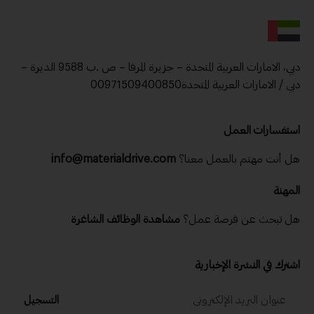
دبي، الامارات العربية المتحدة – جزيرة المرفا – ص .ب 9588 الديرة –
دبي / الامارات العربية المتحدة00971509400850
استفسارات العمل
هل أنت مهتم بالعمل معنا؟
info@materialdrive.com
المهنة
هل تبحث عن فرصة عمل؟
مشاهدة الوظائف الشاغرة
اشترك في النشرة الإخبارية
التسجيل