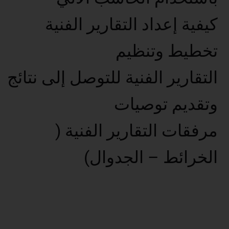
كيفية إعداد التقارير الفنية
تخطيط وتنظيم
التقارير الفنية للتوصل إلى نتائج
وتقديم توصيات
مرفقات التقارير الفنية (
الخرائط – الجدوال)