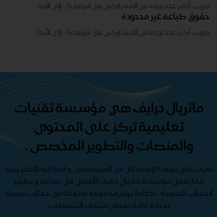
تدريب أكبر عدد تريده من المشاركين في موقعك - ​​إلى الأبد!
حقوق طباعة غير محدودة
تدريب أكبر عدد تريده من المشاركين في موقعك - ​​إلى الأبد!
ماتريال درايف هي مؤسسة تقنيات
تعليمية تركز على المحتوى
والمنصات والتطوير المخصص .
تعرف على فريقنا الإستثنائي من المتخصصين و الدكاترة الأكثر خبرة،
مما يجعل مؤسسة ماتريال درايف الأفضل في صناعة و تطوير
الحقائب التدريبية , كذلك نوفر مجموعة متنوعة من حقائب تدريبية
بجودة عالية تغطي مختلف التخصصات