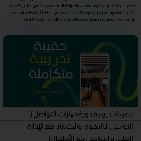
المدرب والمتدرب، البوربوينت، والخرائط الذهنية، وتحتوي على كافة
الأدوات الضرورية لتعزيز تجربة التدريب، بما في ذلك الأنشطة، المراجع،
والوسائط البصرية المتنوعة. مثالية لبرامج التدريب المتكاملة.
حقيبة تدريبية دورة مھارات التواصل (
التواصل الشفوي والكتابي مع الإدارة
العليا، و التواصل مع الأطفال)