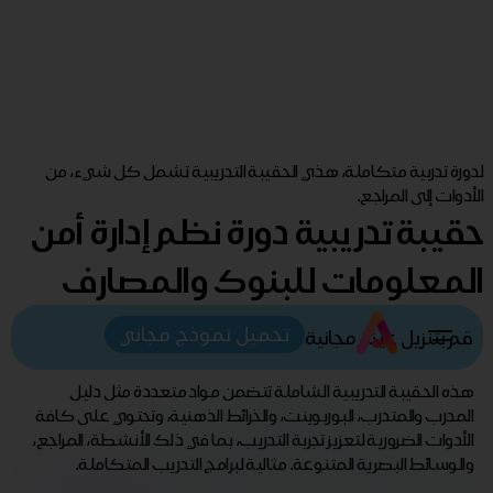
لدورة تدربية متكاملة، هذي الحقيبة التدريبية تشمل كل شيء، من
الأدوات إلى المراجع.
حقيبة تدريبية دورة نظم إدارة أمن
المعلومات للبنوك والمصارف
تحميل نموذج مجاني
قم بتنزيل عينة مجانية
هذه الحقيبة التدريبية الشاملة تتضمن مواد متعددة مثل دليل
المدرب والمتدرب، البوربوينت، والخرائط الذهنية، وتحتوي على كافة
الأدوات الضرورية لتعزيز تجربة التدريب، بما في ذلك الأنشطة، المراجع،
والوسائط البصرية المتنوعة. مثالية لبرامج التدريب المتكاملة.