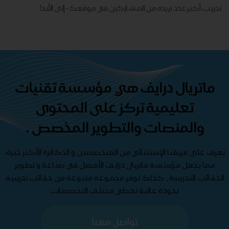
تدريب أكبر عدد تريده من المشاركين في موقعك - ​​إلى الأبد!
ماتريال درايف هي مؤسسة تقنيات
تعليمية تركز على المحتوى
والمنصات والتطوير المخصص .
تعرف على فريقنا الإستثنائي من المتخصصين و الدكاترة الأكثر خبرة،
مما يجعل مؤسسة ماتريال درايف الأفضل في صناعة و تطوير
الحقائب التدريبية , كذلك نوفر مجموعة متنوعة من حقائب تدريبية
بجودة عالية تغطي مختلف التخصصات
تواصل معنا