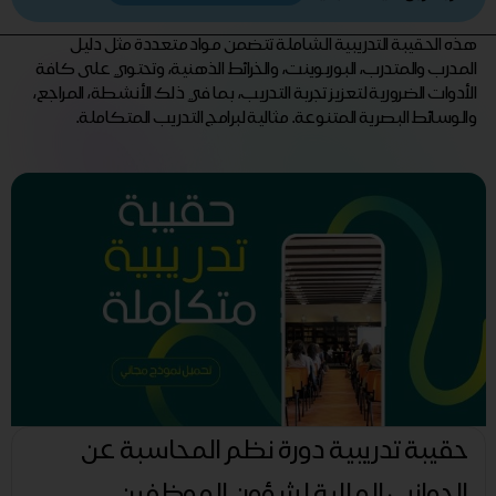
هذه الحقيبة التدريبية الشاملة تتضمن مواد متعددة مثل دليل
المدرب والمتدرب، البوربوينت، والخرائط الذهنية، وتحتوي على كافة
الأدوات الضرورية لتعزيز تجربة التدريب، بما في ذلك الأنشطة، المراجع،
والوسائط البصرية المتنوعة. مثالية لبرامج التدريب المتكاملة.
حقيبة تدريبية دورة نظم المحاسبة عن
الجوانب المالية لشؤون الموظفين