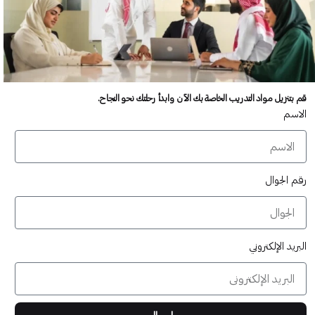
الاستراتيجي
• الخاتمة
قم بتنزيل مواد التدريب الخاصة بك الآن وابدأ رحلتك نحو النجاح.
الاسم
عدد غير محدود من المستخدمين
تدريب أكبر عدد تريده من المشاركين في موقعك - ​​إلى الأبد!
رقم الجوال
لا توجد رسوم تجديد سنوية
تدريب أكبر عدد تريده من المشاركين في موقعك - ​​إلى الأبد!
البريد الإلكتروني