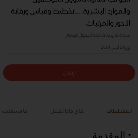
والموارد البشرية….تخطيط وقياس ورقابة
الاجور والمرتبات
مبادرة تدريبية شاملة للتحول الرقمي
14 أبريل 2024
ارسال
المخططات
علي ماذا تحصل
ما ستتعلمه
• المقدمة