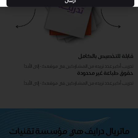
ارسال
قابلة للتخصيص بالكامل
تدريب أكبر عدد تريده من المشاركين في موقعك - ​​إلى الأبد!
حقوق طباعة غير محدودة
تدريب أكبر عدد تريده من المشاركين في موقعك - ​​إلى الأبد!
ماتريال درايف هي مؤسسة تقنيات