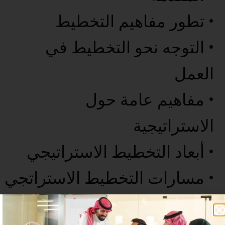
• تطور مفاهيم التخطيط
• التوجه نحو التخطيط في
العمل
• مفاهيم عامة حول
الاستراتيجية
• أبعاد التخطيط الاستراتيجي
• مسارات التخطيط الاستراتجي
• التحليلات المرتبطة بالتخطيط