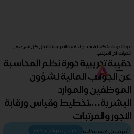
لدورة تدربية متكاملة، هذي الحقيبة التدريبية تشمل كل شيء، من
الأدوات إلى المراجع.
حقيبة تدريبية دورة نظم المحاسبة
عن الجوانب المالية لشؤون
الموظفين والموارد
البشرية….تخطيط وقياس ورقابة
الاجور والمرتبات
تحميل نموذج مجاني
قم بتنزيل عينة مجانية