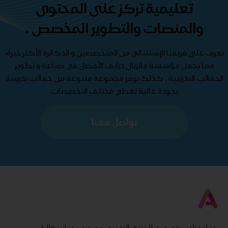
تعليمية تركز على المحتوى
والمنصات والتطوير المخصص .
تعرف على فريقنا الإستثنائي من المتخصصين و الدكاترة الأكثر خبرة،
مما يجعل مؤسسة ماتريال درايف الأفضل في صناعة و تطوير
الحقائب التدريبية , كذلك نوفر مجموعة متنوعة من حقائب تدريبية
بجودة عالية تغطي مختلف التخصصات
تواصل معنا