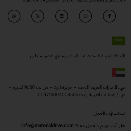
خبراء تطوير وتصميم المحتوي التدريبى مصمم بخبرات عالمية
المملكة العربية السعودية – الرياض شارع الامير سلطان
دبي، الامارات العربية المتحدة – جزيرة المرفا – ص .ب 9588 الديرة –
دبي / الامارات العربية المتحدة00971509400850
استفسارات العمل
هل أنت مهتم بالعمل معنا؟
info@materialdrive.com