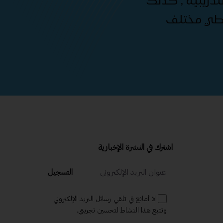
دريبية , كذلك
غطي مختلف
اشترك في النشرة الإخبارية
التسجيل
لا أمانع في تلقي رسائل البريد الإلكتروني
وتتبع هذا النشاط لتحسين تجربتي.