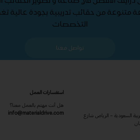
درايف الأفضل في صناعة و تطوير الحقائب الت
ة متنوعة من حقائب تدريبية بجودة عالية ت
التخصصات
تواصل معنا
استفسارات العمل
هل أنت مهتم بالعمل معنا؟
info@materialdrive.com
عربية السعودية – الرياض شارع
ان