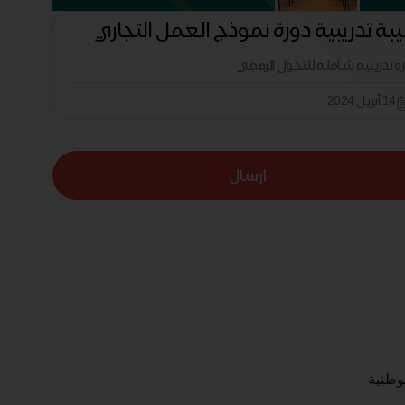
بة تدريبية دورة نموذج العمل التجاري
رة تدريبية شاملة للتحول الرقمي
14 أبريل 2024
ارسال
لوطنية