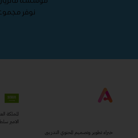
مؤسسة ماتريال 
نوفر مجموع
المملكة ال
الامير سلط
خبراء تطوير وتصميم المحتوي التدريبى