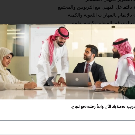
 بالتفاعل المهني مع التربويين والمجتمع
الإلمام بالمهارات اللغوية والكمية
 بالمعرفة بالمتعلم وكيفية تعلمه
لقة المعرفة بمحتوى التخصص وطرق تدريسه
ة بالمعرفة بطرق التدريس العامة
ة التخطيط للتدريس وتنفيذه
بتهيئة بيئات تعلم تفاعلية وداعمة للمتعلم
بالتقويم
دريب الخاصة بك الآن وابدأ رحلتك نحو النجاح.