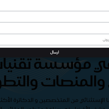
ارسال
هي مؤسسة تقنيات
والمنصات والتطو
الإستثنائي من المتخصصين و الدكاترة الأكثر