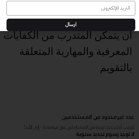
بتهيئة بيئات تعلم تفاعلية
وداعمة للمتعلم
ارسال
أن يتمكن المتدرب من الكفايات
المعرفية والمهارية المتعلقة
بالتقويم
عدد غير محدود من المستخدمين
تدريب أكبر عدد تريده من المشاركين في موقعك - ​​إلى الأبد!
لا توجد رسوم تجديد سنوية