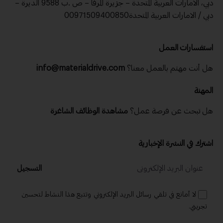
دبي، الامارات العربية المتحدة – جزيرة المرفا – ص .ب 9588 الديرة –
دبي / الامارات العربية المتحدة00971509400850
استفسارات العمل
هل أنت مهتم بالعمل معنا؟
info@materialdrive.com
المهنة
هل تبحث عن فرصة عمل؟
مشاهدة الوظائف الشاغرة
اشترك في النشرة الإخبارية
التسجيل
لا أمانع في تلقي رسائل البريد الإلكتروني وتتبع هذا النشاط لتحسين
تجربتي.