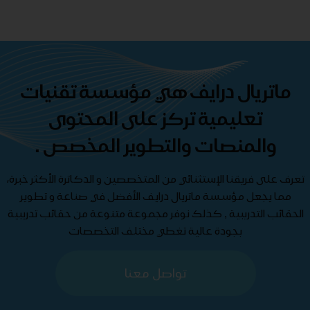
ماتريال درايف هي مؤسسة تقنيات
تعليمية تركز على المحتوى
والمنصات والتطوير المخصص .
تعرف على فريقنا الإستثنائي من المتخصصين و الدكاترة الأكثر خبرة،
مما يجعل مؤسسة ماتريال درايف الأفضل في صناعة و تطوير
الحقائب التدريبية , كذلك نوفر مجموعة متنوعة من حقائب تدريبية
بجودة عالية تغطي مختلف التخصصات
تواصل معنا