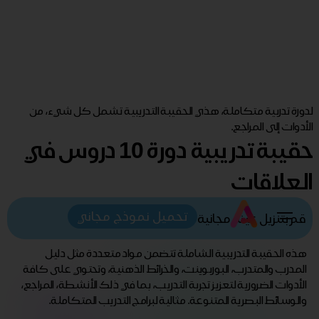
لدورة تدربية متكاملة، هذي الحقيبة التدريبية تشمل كل شيء، من
الأدوات إلى المراجع.
حقيبة تدريبية دورة 10 دروس في
العلاقات
تحميل نموذج مجاني
قم بتنزيل عينة مجانية
هذه الحقيبة التدريبية الشاملة تتضمن مواد متعددة مثل دليل
المدرب والمتدرب، البوربوينت، والخرائط الذهنية، وتحتوي على كافة
الأدوات الضرورية لتعزيز تجربة التدريب، بما في ذلك الأنشطة، المراجع،
والوسائط البصرية المتنوعة. مثالية لبرامج التدريب المتكاملة.