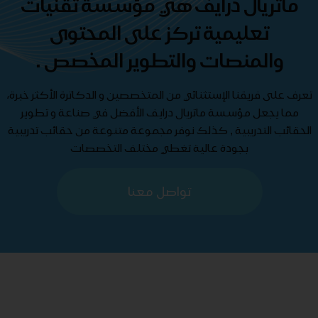
ماتريال درايف هي مؤسسة تقنيات
تعليمية تركز على المحتوى
والمنصات والتطوير المخصص .
تعرف على فريقنا الإستثنائي من المتخصصين و الدكاترة الأكثر خبرة،
مما يجعل مؤسسة ماتريال درايف الأفضل في صناعة و تطوير
الحقائب التدريبية , كذلك نوفر مجموعة متنوعة من حقائب تدريبية
بجودة عالية تغطي مختلف التخصصات
تواصل معنا