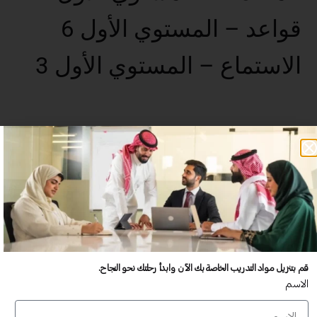
قواعد – المستوي الأول 6
الاستماع – المستوي الأول 3
عدد غير محدود من المستخدمين
تدريب أكبر عدد تريده من المشاركين في موقعك - ​​إلى الأبد!
لا توجد رسوم تجديد سنوية
تدريب أكبر عدد تريده من المشاركين في موقعك - ​​إلى الأبد!
قم بتنزيل مواد التدريب الخاصة بك الآن وابدأ رحلتك نحو النجاح.
الاسم