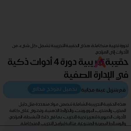
لدورة تدربية متكاملة، هذي الحقيبة التدريبية تشمل كل شيء، من
الأدوات إلى المراجع.
حقيبة تدريبية دورة 4 أدوات ذكية
في الإدارة الصفية
تحميل نموذج مجاني
قم بتنزيل عينة مجانية
هذه الحقيبة التدريبية الشاملة تتضمن مواد متعددة مثل دليل
المدرب والمتدرب، البوربوينت، والخرائط الذهنية، وتحتوي على كافة
الأدوات الضرورية لتعزيز تجربة التدريب، بما في ذلك الأنشطة، المراجع،
والوسائط البصرية المتنوعة. مثالية لبرامج التدريب المتكاملة.