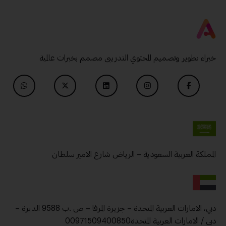
خبراء تطوير وتصميم المحتوي التدريبى مصمم بخبرات عالمية
المملكة العربية السعودية – الرياض شارع الامير سلطان
دبي، الامارات العربية المتحدة – جزيرة المرفا – ص .ب 9588 الديرة –
دبي / الامارات العربية المتحدة00971509400850