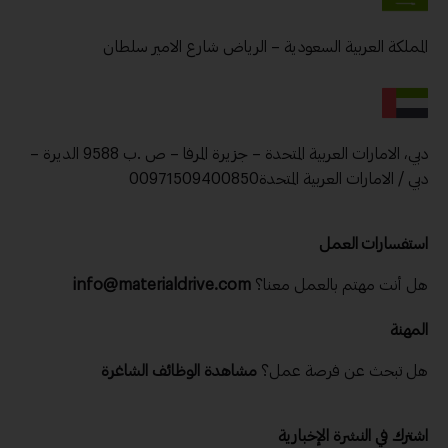
المملكة العربية السعودية – الرياض شارع الامير سلطان
دبي، الامارات العربية المتحدة – جزيرة المرفا – ص .ب 9588 الديرة –
دبي / الامارات العربية المتحدة00971509400850
استفسارات العمل
هل أنت مهتم بالعمل معنا؟
info@materialdrive.com
المهنة
هل تبحث عن فرصة عمل؟
مشاهدة الوظائف الشاغرة
اشترك في النشرة الإخبارية