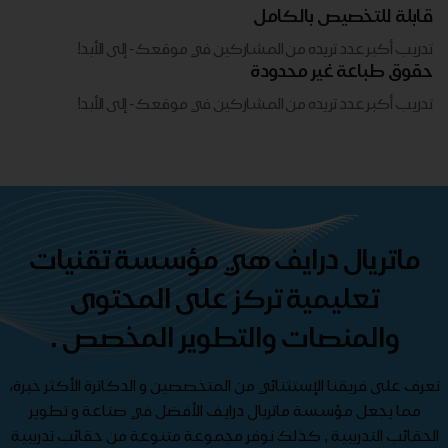
قابلة للتخصيص بالكامل
تدريب أكبر عدد تريده من المشاركين في موقعك - ​​إلى الأبد!
حقوق طباعة غير محدودة
تدريب أكبر عدد تريده من المشاركين في موقعك - ​​إلى الأبد!
ماتريال درايف هي مؤسسة تقنيات
تعليمية تركز على المحتوى
والمنصات والتطوير المخصص .
تعرف على فريقنا الإستثنائي من المتخصصين و الدكاترة الأكثر خبرة،
مما يجعل مؤسسة ماتريال درايف الأفضل في صناعة و تطوير
الحقائب التدريبية , كذلك نوفر مجموعة متنوعة من حقائب تدريبية