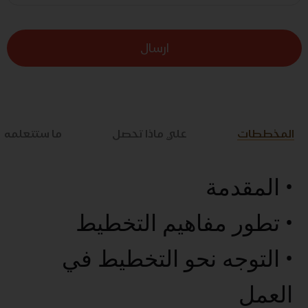
ارسال
المخططات
علي ماذا تحصل
ما ستتعلمه
• المقدمة
• تطور مفاهيم التخطيط
• التوجه نحو التخطيط في
العمل