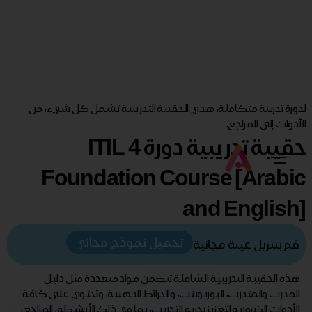
لدورة تدربية متكاملة، هذي الحقيبة التدريبية تشمل كل شيء، من
الأدوات إلى المراجع.
حقيبة تدريبية دورة ITIL 4
Foundation Course [Arabic
and English]
تحميل نموذج مجاني
قم بتنزيل عينة مجانية
هذه الحقيبة التدريبية الشاملة تتضمن مواد متعددة مثل دليل
المدرب والمتدرب، البوربوينت، والخرائط الذهنية، وتحتوي على كافة
الأدوات الضرورية لتعزيز تجربة التدريب، بما في ذلك الأنشطة، المراجع،