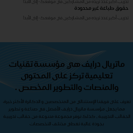
تدريب أكبر عدد تريده من المشاركين في موقعك - ​​إلى الأبد!
حقوق طباعة غير محدودة
تدريب أكبر عدد تريده من المشاركين في موقعك - ​​إلى الأبد!
ماتريال درايف هي مؤسسة تقنيات
تعليمية تركز على المحتوى
والمنصات والتطوير المخصص .
تعرف على فريقنا الإستثنائي من المتخصصين و الدكاترة الأكثر خبرة،
مما يجعل مؤسسة ماتريال درايف الأفضل في صناعة و تطوير
الحقائب التدريبية , كذلك نوفر مجموعة متنوعة من حقائب تدريبية
بجودة عالية تغطي مختلف التخصصات