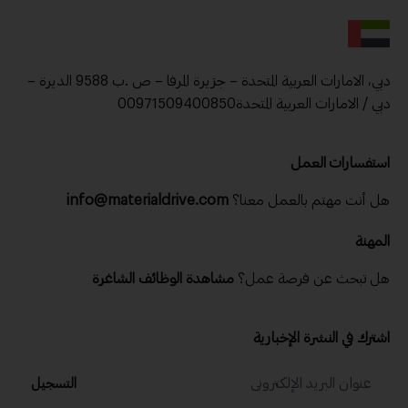
دبي، الامارات العربية المتحدة – جزيرة المرفا – ص .ب 9588 الديرة –
دبي / الامارات العربية المتحدة00971509400850
استفسارات العمل
هل أنت مهتم بالعمل معنا؟
info@materialdrive.com
المهنة
هل تبحث عن فرصة عمل؟
مشاهدة الوظائف الشاغرة
اشترك في النشرة الإخبارية
التسجيل