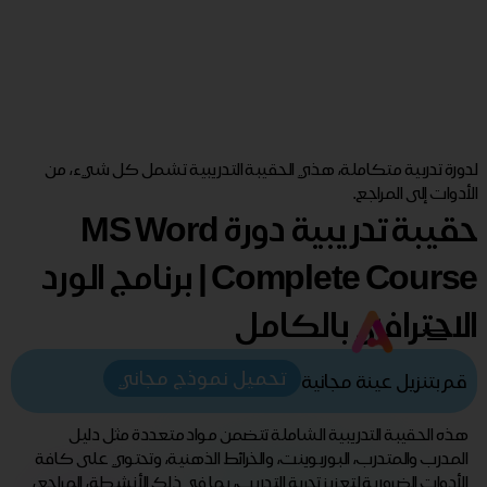
لدورة تدربية متكاملة، هذي الحقيبة التدريبية تشمل كل شيء، من
الأدوات إلى المراجع.
حقيبة تدريبية دورة MS Word
Complete Course | برنامج الورد
الاحترافي بالكامل
تحميل نموذج مجاني
قم بتنزيل عينة مجانية
هذه الحقيبة التدريبية الشاملة تتضمن مواد متعددة مثل دليل
المدرب والمتدرب، البوربوينت، والخرائط الذهنية، وتحتوي على كافة
الأدوات الضرورية لتعزيز تجربة التدريب، بما في ذلك الأنشطة، المراجع،