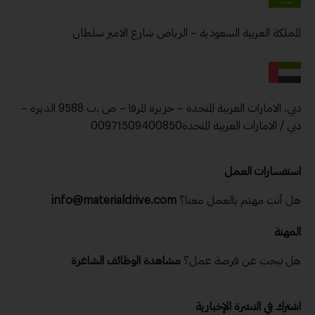
المملكة العربية السعودية – الرياض شارع الامير سلطان
دبي، الامارات العربية المتحدة – جزيرة المرفا – ص .ب 9588 الديرة –
دبي / الامارات العربية المتحدة00971509400850
استفسارات العمل
هل أنت مهتم بالعمل معنا؟
info@materialdrive.com
المهنة
هل تبحث عن فرصة عمل؟
مشاهدة الوظائف الشاغرة
اشترك في النشرة الإخبارية