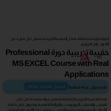
لدورة تدربية متكاملة، هذي الحقيبة التدريبية تشمل كل شيء، من
الأدوات إلى المراجع.
حقيبة تدريبية دورة Professional
MS EXCEL Course with Real
Applications
تحميل نموذج مجاني
قم بتنزيل عينة مجانية
هذه الحقيبة التدريبية الشاملة تتضمن مواد متعددة مثل دليل
المدرب والمتدرب، البوربوينت، والخرائط الذهنية، وتحتوي على كافة
الأدوات الضرورية لتعزيز تجربة التدريب، بما في ذلك الأنشطة، المراجع،