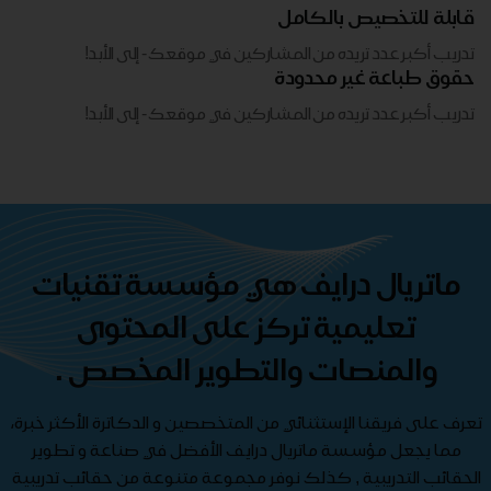
قابلة للتخصيص بالكامل
تدريب أكبر عدد تريده من المشاركين في موقعك - ​​إلى الأبد!
حقوق طباعة غير محدودة
تدريب أكبر عدد تريده من المشاركين في موقعك - ​​إلى الأبد!
ماتريال درايف هي مؤسسة تقنيات
تعليمية تركز على المحتوى
والمنصات والتطوير المخصص .
تعرف على فريقنا الإستثنائي من المتخصصين و الدكاترة الأكثر خبرة،
مما يجعل مؤسسة ماتريال درايف الأفضل في صناعة و تطوير
الحقائب التدريبية , كذلك نوفر مجموعة متنوعة من حقائب تدريبية