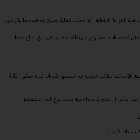
 الدقيقة (الخرائط، الأغطية، إلخ) تتطلب عملية تصنيع إضافية مما يؤثر على
ثل أغلفة واقية، مما رفع من تكلفة الحقيبة، لكن سهّل عليّ حفظ
تكلفة الإجمالية. حقائب تدريبية يتم تصنيعها بكميات كبيرة ستكون عادةً
كيف يمكن أن تتغير تكاليف الحقيبة بسبب نوع المواد المستخدمة:
ت
استخدام الأساسي