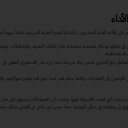
لأداء
ى الأداء العام للمتدربين. إليك لماذا تعتبر الحقيبة التدريبية عاملاً مهماً جدا
مل في طياتها وسائل تعليمية متعددة، مثل الملفات النصية، والمخططات، ومق
لسلة ومنظمة.
ن للتفاعل مع المحتوى ضمن بيئة مريحة، مما يزيد من الاستغراق الفعلي في
على الوصول إلى المعلومات وقتما يحلو لهم، مما يتيح لهم تطوير مهاراتهم وفقا
تدريبات التي قمت بالاشتراك فيها، وجدت أن الحقيبة كانت تحتوي على تماري
ع بل وطبقته في حياتي اليومية، مما حسن من أدائي في العمل بشكل مل