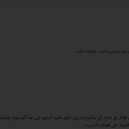
دريبية بسعر مناسب وجودة عالية
ل فعّال في نجاح أي برنامج تدريبي. لنلقِ نظرة أعمق على هذا الموضوع ونتناو
لحقيبة على فعالية التدريب.