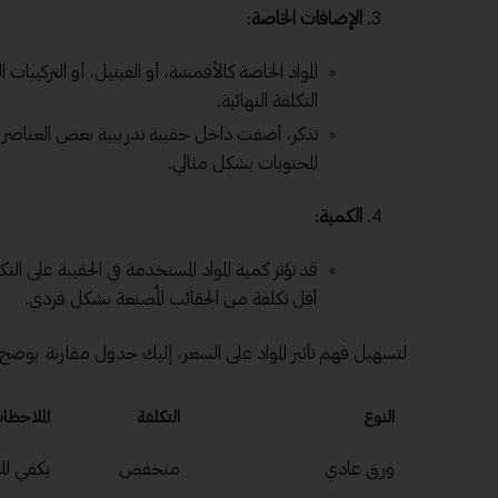
الإضافات الخاصة
:
المواد الخاصة كالأقمشة، أو الفينيل، أو التركيبات
التكلفة النهائية.
تذكر، أضفت داخل حقيبة تدريبية بعض العناصر م
المحتويات بشكل مثالي.
الكمية
:
قد تؤثر كمية المواد المستخدمة في الحقيبة على ال
أقل تكلفة من الحقائب المُصنعة بشكل فردي.
لتسهيل فهم تأثير المواد على السعر، إليك جدول مقارنة يوضح 
النوع
التكلفة
الملاحظا
ورق عادي
منخفض
يكفي لل