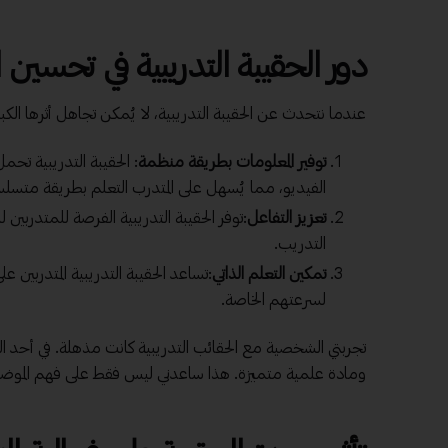
دور الحقيبة التدريبية في تحسين ا
عندما نتحدث عن الحقيبة التدريبية، لا يُمكن تجاهل أثرها الكبير عل
توفير المعلومات بطريقة منظمة
: الحقيبة التدريبية تح
الفيديو، مما يُسهل على المتدرب التعلم بطريقة متس
تعزيز التفاعل
:توفر الحقيبة التدريبية الفرصة للمتدربي
التدريب.
تمكين التعلم الذاتي
:تساعد الحقيبة التدريبية المتدربين 
لسرعتهم الخاصة.
تجربتي الشخصية مع الحقائب التدريبية كانت مذهلة. في أحد ال
ومادة علمية متميزة. هذا ساعدني ليس فقط على فهم الموضو