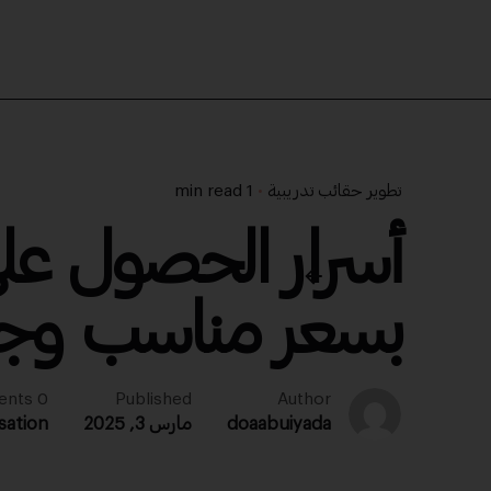
تطوير حقائب تدريبية
1 min read
أسرار الحصول على 
بسعر مناسب وجود
0 comments
Published
Author
doaabuiyada
مارس 3, 2025
sation