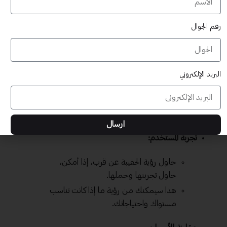
تدريبك، ستحظى بأقصى فائدة حينما يكون كل شيء في متناول
يدك ومنظم.
رقم الجوال
إليك بعض النصائح لاختيار الحقيبة التدريبية الأفضل لك:
ضع احتياجاتك في الاعتبار:
البريد الإلكتروني
قبل الشراء، حدد ما الذي تحتاجه بالفعل
واحرص على أن تلبي الحقيبة هذه
الاحتياجات.
ارسال
تجربة المستخدم:
حاول رؤية الحقيبة عن قرب، إذا أمكن،
حاول تجربتها وحملها.
هذا سيمكنك من رؤية ما إذا كانت تناسب
مستواك واحتياجاتك.