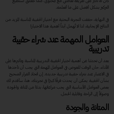
كان له تأثير على طريقة تعاملي مع المحتوى، مما جعلني أستطيع
التركيز بشكل أفضل على ما أتعلمه.
في النهاية، حققت التجربة البحثية مع اختيار الحقيبة المناسبة المزيد من
النتائج الإيجابية، لذا لا تُهمل أبداً أهمية هذا الاختيار!
العوامل المهمة عند شراء حقيبة
تدريبية
بعد أن تحدثنا عن أهمية اختيار الحقيبة التدريبية المناسبة وتأثيرها على
الأداء، حان الوقت للغوص في العوامل المهمة التي يجب أن تأخذها
في الاعتبار عند شراء حقيبة تدريبية جديدة. إن اتخاذ القرار الصحيح
بشأن الحقيبة يمكن أن يحدث فرقًا كبيرًا في تجربتك. هنا، سأقدم لك
بعض العوامل الأساسية التي يجب مراعاتها، بدءًا من المتانة والجودة
وصولاً إلى الراحة وقابلية الحمل.
المتانة والجودة