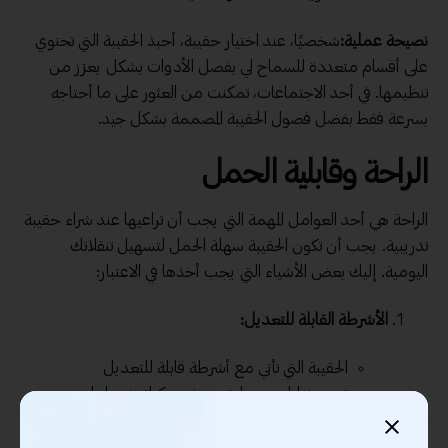
نصيحة عملية:
شخصيًا، عند اختيار حقيبة، أحبذ الحقيبة التي تحتوي
على أقسام متعددة للسماح لي بفصل الأدوات بشكل يعزز من
تنظيمها. في أحد الاجتماعات، تمكنت من العثور على ما أحتاجه
بسرعة فقط بفضل فصول الحقيبة المصممة بشكل جيد.
الراحة وقابلية الحمل
الراحة هي أحد العوامل المهمة التي يجب أن تراعيها عند شراء حقيبة
تدريبية. يجب أن تكون الحقيبة سهلة الحمل لتسهيل تنقلاتك
اليومية. إليك بعض الأشياء التي يجب أخذها في الاعتبار:
الأشرطة القابلة للتعديل:
الحقيبة التي تأتي مع أشرطة قابلة للتعديل
تعتبر خيارات ممتازة، حيث يمكنك ضبطها
وفقاً لطول جسمك واحتياجاتك.