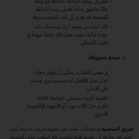
انظر إلى نوعية الخياطة. الخياطة المزدوجة
غالبًا ما تعني متانة أفضل، بينما الخياطة
الضعيفة قد تؤدي إلى تلف الحقيبة بسرعة.
تأكد أيضًا من وجود أزرار وسحابات ذات
جودة عالية، حيث يعتبر ذلك عاملاً مهماً في
تقليل الأعطال.
حماية محتوياتك:
في بعض الحقائب، يمكن أن تتوفر ميزات
أمان مثل الأقفال أو تصميم سري يعتمد
على الأمان.
الحقيبة الجيدة ستحمي أغراضك القابلة
للكسر مثل اللاب توب أو الأجهزة الإلكترونية
الأخرى.
تجربتي الشخصية:
عندما كنت أبحث عن حقيبة تدريب جديدة، كنت
أعلم أنني بحاجة إلى حقيبة قوية تتناسب مع أسلوب حياتي النشيط.