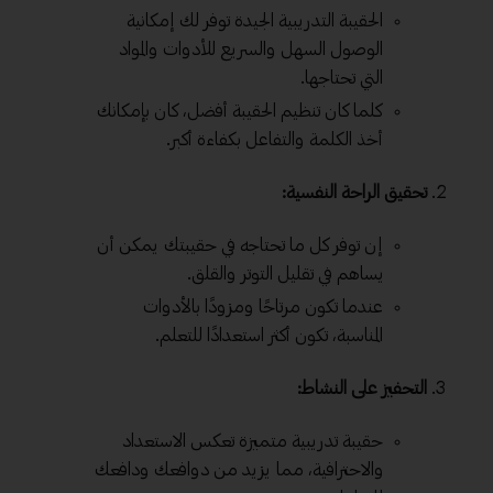
الحقيبة التدريبية الجيدة توفر لك إمكانية
الوصول السهل والسريع للأدوات والمواد
التي تحتاجها.
كلما كان تنظيم الحقيبة أفضل، كان بإمكانك
أخذ الكلمة والتفاعل بكفاءة أكبر.
تحقيق الراحة النفسية:
إن توفر كل ما تحتاجه في حقيبتك يمكن أن
يساهم في تقليل التوتر والقلق.
عندما تكون مرتاحًا ومزودًا بالأدوات
المناسبة، تكون أكثر استعدادًا للتعلم.
التحفيز على النشاط:
حقيبة تدريبية متميزة تعكس الاستعداد
والاحترافية، مما يزيد من دوافعك ودافعك