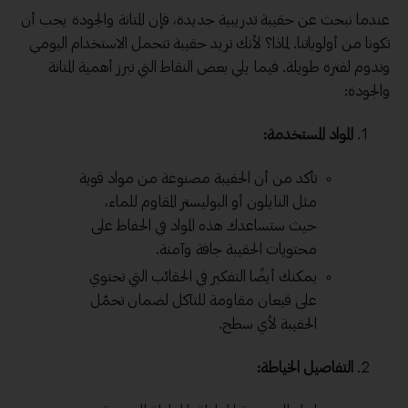
عندما نبحث عن حقيبة تدريبية جديدة، فإن المتانة والجودة يجب أن
تكونا من أولوياتنا. لماذا؟ لأنك تريد حقيبة تتحمل الاستخدام اليومي
وتدوم لفترة طويلة. فيما يلي بعض النقاط التي تبرز أهمية المتانة
والجودة:
المواد المستخدمة:
تأكد من أن الحقيبة مصنوعة من مواد قوية
مثل النايلون أو البوليستر المقاوم للماء،
حيث ستساعدك هذه المواد في الحفاظ على
محتويات الحقيبة جافة وآمنة.
يمكنك أيضًا التفكير في الحقائب التي تحتوي
على قيعان مقاومة للتآكل لضمان تحمّل
الحقيبة لأي سطح.
التفاصيل الخياطة: