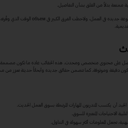
ية ممتعة بدلاً من القلق بشأن التفاصيل.
أنا شخصيًا استخدمت حقيبة تدريبية جاهزة أثناء تدريب مجموعة جديدة في العمل، ولاحظت الفرق الكبير في м
قديمية.
ث
ا ما تحصل على محتوى متخصص ومحدث. هذه الحقائب عادة ما تكون مصممة
ة ستكون دقيقة وموثوقة. كما تتضمن حقائق جديدة وأبحاثاً حديثة تعزز من 
لجيد أن يكتسب المتدربون المهارات المرتبطة بسوق العمل الحديث.
بية الاحتياجات المتغيرة للسوق.
هنية، تجعل المعلومات أكثر سهولة في التناول.