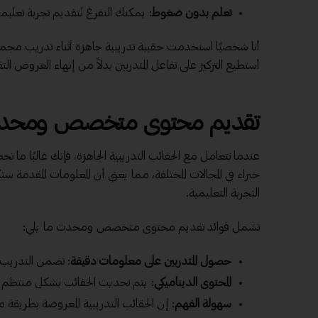
تعلم بدون ضغوط
: يمكنك التفرغ لتقديم تجربة تعليم
أستطيع التركيز على تفاعل المتدربين بدلاً من إنهاء العروض الت
تقديم محتوى متخصص ومحد
عندما تتعامل مع الحقائب التدريبية الجاهزة، فإنك غالبً
خبراء في المجالات المختلفة، مما يعني أن المعلومات المقدم
التجربة التعليمية.
تشمل فوائد تقديم محتوى متخصص ومحدث ما يلي:
حصول المتدربين على معلومات دقيقة
: تضمن التدريب ا
المحتوى الديناميكي
: يتم تحديث الحقائب بشكل منتظم لتل
سهولة الفهم
: إن الحقائب التدريبية المعروضة بطريقة م