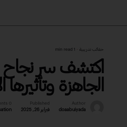
حقائب تدريبية
1 min read
اكتشف سر نجاح ال
الجاهزة وتأثيرها ا
0 comments
Published
Author
doaabuiyada
فبراير 26, 2025
sation