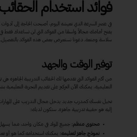
فوائد استخدام الحقائب ا
في عصر السرعة الذي نعيشه اليوم، أصبحت الحاجة إلى أدوات ت
يفتح أمامك مجالاً واسعًا من الفوائد التي لن تساعدك فقط 
سلاسة ومتعة. دعونا نستعرض بعض هذه الفوائد بالتفصيل.
توفير الوقت والجهد
من أكبر الفوائد التي تقدمها لك الحقائب التدريبية الجاهزة هي
التعليمية، يمكنك الآن التركيز على تقديم التجربة التعليمية ب
تخيل نفسك كمدرب جديد يدخل مجال التدريب على المهارات ال
إليه هو حقيبة تدريبية جاهزة. ستكون لديك:
محتوى منظم
: جميع المواد في مكان واحد، مما يسهل
نموذج جاهز لتعليمه
: يمكنك استخدامه كما هو أو تع