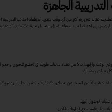
لتدريبية الجاهزة
عليمية فعّالة ضرورية أكثر من أي وقت مضى. اصطفاء الحقائب التدريبية ال
في الوصول إلى أهداف التدريب بفاعلية، بل ستجعل تجربتك كمدرب أو متدرب
 توفير الوقت والجهد. بدلاً من قضاء ساعات طويلة في تحضير المحتوى وجمع الم
شكل مباشر وبفعالية.
قيادية. بدلاً من البحث عن مصادر، وكتابة الأبحاث، وإنشاء العروض، كل 
 عليك الوصول إليها.
ديله بما يتناسب مع أسلوبك الخاص.