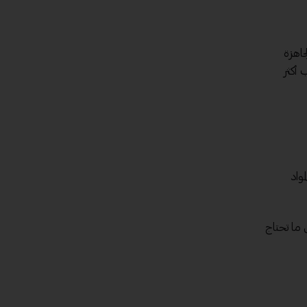
جاهزة
 أكثر
واد
ما تحتاج