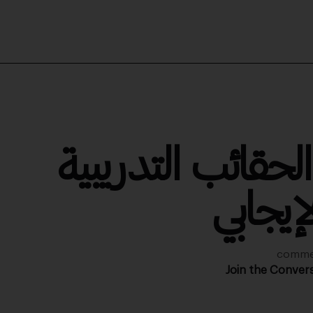
حقائب التدريبية
لإيجابي
Join the Conver