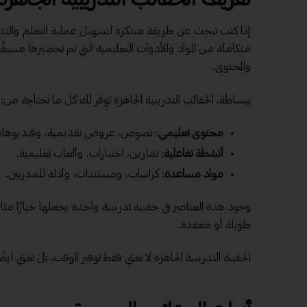
إذا كنت تبحث عن طريقة مبتكرة لتسهيل عملية التعلم والتدريب،
متكاملة من المواد والأدوات التعليمية التي تم تحضيرها مسبقً
والمحتوى.
ببساطة، الحقائب التدريبية الجاهزة توفر لك كل ما تحتاجه من:
محتوى تعليمي
: نصوص، عروض تقديمية، وفيديوهات
أنشطة تفاعلية
: تمارين، اختبارات، وألعاب تعليمية.
مواد مساعدة
: كراسات، ومستندات، وأدلة للمدربين.
وجود هذه العناصر في حقيبة تدريبية واحدة يجعلها خيارًا مثا
طويلة أو معقدة.
الحقيبة التدريبية الجاهزة لا تعني فقط
توفير الوقت
، بل تعني أ