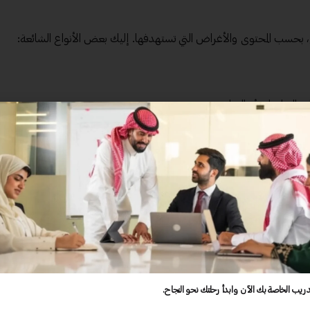
ع، بحسب المحتوى والأغراض التي تستهدفها. إليك بعض الأنواع الشائعة:
التواصل، أو القيادة.
تياجات متعددة.
ا في مجالات مختلفة.
، الابتكار، أو مهارات العمل الجماعي.
دريب الخاصة بك الآن وابدأ رحلتك نحو النجاح.
متدربين.