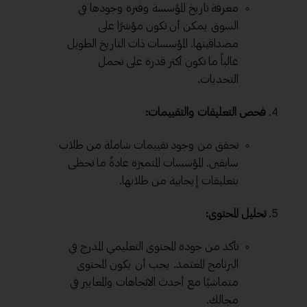
معرفة تاريخ المؤسسة وفترة وجودها في
السوق يمكن أن تكون مؤشرًا على
مصداقيتها. المؤسسات ذات التاريخ الطويل
غالباً ما تكون أكثر قدرة على تحمل
التحديات.
فحص التعليقات والتقييمات:
تحقق من وجود تقييمات شاملة من طلاب
سابقين. المؤسسات المتميزة عادةً ما تحظى
بتعليقات إيجابية من طلابها.
تحليل المحتوى:
تأكد من جودة المحتوى التعليمي المدرج في
البرنامج المعتمد. يجب أن يكون المحتوى
متماشيًا مع أحدث الاتجاهات والمعايير في
مجالك.