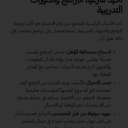
التدريبية
أحد الأسباب الرئيسية للتحقق من رقم الاعتماد هو تأكيد شرعية
البرامج والدورات التدريبية. عندما تحصل على برنامج معتمد، فإن
ذلك يعني أن:
السماح بمصداقية المؤهل:
يحمل البرنامج المعتمد
تصنيفًا يعكس جودته، مما يؤكد لك أن المعلومات
والمحتوى الذي تقدمه الدورات يتماشى مع المعايير
المعترف بها.
تجنب الاحتيال:
للأسف، يوجد العديد من البرامج الغير
معتمدة التي قد تروج لنفسها كمؤسسات تعليمية
محترمة. التحقق من الاعتماد يساعد في حماية نفسك
من الاستثمارات غير الموفقة أو الاحتيال.
جهود موثوقة من قبل المتخصصين:
البرامج المعتمدة تُدار
من قبل جهات تعتبر معايير الجودة في مجال التعليم،