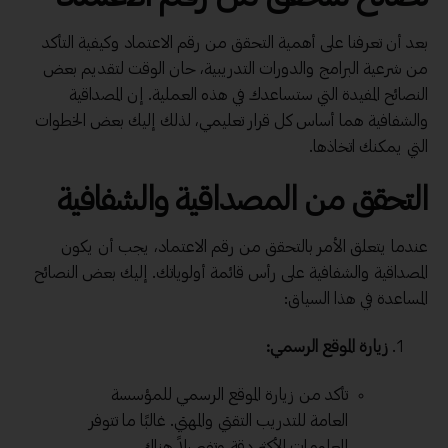
بعد أن تعرفنا على أهمية التحقق من رقم الاعتماد وكيفية التأكد
من شرعية البرامج والدورات التدريبية، حان الوقت لتقديم بعض
النصائح المفيدة التي ستساعدك في هذه العملية. إن المصداقية
والشفافية هما أساس كل قرار تعليمي، لذلك إليك بعض الخطوات
التي يمكنك اتخاذها.
التحقق من المصداقية والشفافية
عندما يتعلق الأمر بالتحقق من رقم الاعتماد، يجب أن يكون
المصداقية والشفافية على رأس قائمة أولوياتك. إليك بعض النصائح
المساعدة في هذا السياق:
زيارة الموقع الرسمي:
تأكد من زيارة الموقع الرسمي للمؤسسة
العامة للتدريب التقني والمهني. غالبًا ما تتوفر
المعلومات الأكثر دقة وتفصيلاً هناك.