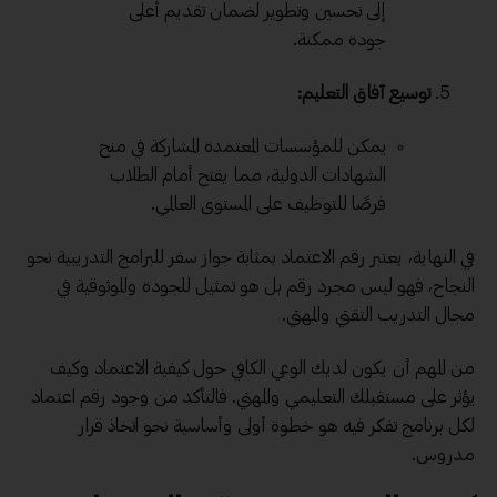
إلى تحسين وتطوير لضمان تقديم أعلى
جودة ممكنة.
توسيع آفاق التعليم:
يمكن للمؤسسات المعتمدة المشاركة في منح
الشهادات الدولية، مما يفتح أمام الطلاب
فرصًا للتوظيف على المستوى العالمي.
في النهاية، يعتبر رقم الاعتماد بمثابة جواز سفر للبرامج التدريبية نحو
النجاح، فهو ليس مجرد رقم بل هو تمثيل للجودة والموثوقية في
مجال التدريب التقني والمهني.
من المهم أن يكون لديك الوعي الكافي حول كيفية الاعتماد وكيف
يؤثر على مستقبلك التعليمي والمهني. فالتأكد من وجود رقم اعتماد
لكل برنامج تفكر فيه هو خطوة أولى وأساسية نحو اتخاذ قرار
مدروس.