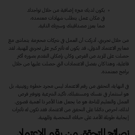
يكون لديك ميزة إضافية من خلال تواجدك
في مكان عمل يتطلب شهادات معتمدة،
مما يعزز مصداقيتك وسيرتك الذاتية.
من خلال تجربتي، أدركت أن العمل في شركات محترمة يتماشى مع
معايير الاعتماد الدولي، قد يكون له تأثير كبير على تجربتي المهنية. لقد
حصلت على المزيد من الفرص وكان بإمكاني التقدم بصورة أكثر
فاعلية، وهذا كان بفضل الاعتمادات التي حصلت عليها من خلال
برامج معتمدة.
في النهاية، التحقق من رقم الاعتماد ليس مجرد خطوة روتينية، بل
هو استثمار في نفسك ومستقبلك. تأكيد الشرعية وتوفير فرص
العمل والتعليم المتاحة هو ما يجعل هذا الأمر ذا أهمية قصوى.
لذلك، احرص دائمًا على التحقق من الاعتماد فقد تكون له تأثيرات
إيجابية طويلة الأمد على حياتك الشخصية والمهنية.
نصائح للتحقق من رقم الاعتماد