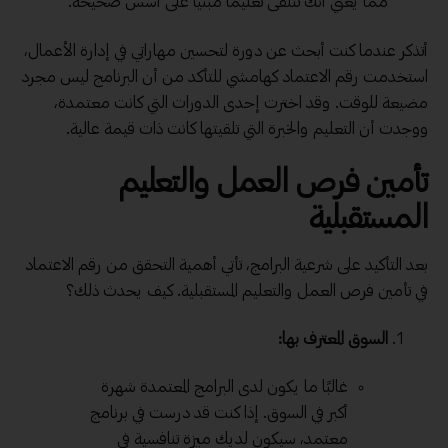
مما يعني أنك تتلقى تعليمًا مبنيًا على أسس صحيحة.
أتذكر عندما كنت أبحث عن دورة لتحسين مهاراتي في إدارة الأعمال،
استخدمت رقم الاعتماد كهامشي للتأكد من أن البرنامج ليس مجرد
مضيعة للوقت. وقد اخترت إحدى الدورات التي كانت معتمدة،
ووجدت أن التعليم والخبرة التي تلقيتها كانت ذات قيمة عالية.
تأمين فرص العمل والتعليم
المستقبلية
بعد التأكيد على شرعية البرامج، تأتي أهمية التحقق من رقم الاعتماد
في تأمين فرص العمل والتعليم المستقبلية. كيف يحدث ذلك؟
السوق المعترف بها:
غالبًا ما يكون لدى البرامج المعتمدة شهرة
أكبر في السوق. إذا كنت قد درست في برنامج
معتمد، سيكون لديك ميزة تنافسية في