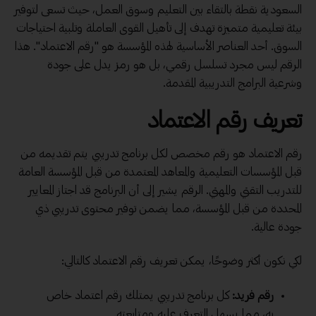
السعودية نقطة بالتقاء بين التعليم وسوق العمل، حيث تسعى لتوفير
بيئة تعليمية متميزة تهدف إلى تأهيل القوى العاملة وتلبية احتياجات
السوق. أحد العناصر الأساسية لهذه المؤسسة هو "رقم الاعتماد". هذا
الرقم ليس مجرد تسلسل رقمي، بل هو رمز يدل على جودة
وشرعية البرامج التدريبية المقدمة.
تعريف رقم الاعتماد
رقم الاعتماد هو رقم مخصص لكل برنامج تدريبي يتم تقديمه من
قبل المؤسسات التعليمية والمعاهد المعتمدة من قبل المؤسسة العامة
للتدريب التقني والمهني. الرقم يشير إلى أن البرنامج قد اجتاز المعايير
المحددة من قبل المؤسسة، مما يضمن توفير محتوى تدريبي ذي
جودة عالية.
لكي نكون أكثر وضوحًا، يمكن تعريف رقم الاعتماد كالتالي:
رقم فريد:
كل برنامج تدريبي يمتلك رقم اعتماد خاص
به، مما يسهل التعرف عليه ومتابعته.