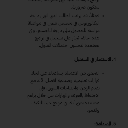
ستكون ضرورية.
فمثلاً، قد يرغب الطالب الذي انهى درجة
البكالوريوس في تخصص معين في مواصلة
دراسته للحصول على درجة الماجستير، وفي
هذه الحالة، يُجبَر على تسجيل في برامج
معتمدة لتحسين احتمالات القبول.
الاستثمار في المستقبل:
التحقق من الاعتماد يساعدك على اتخاذ
قرارات تعليمية وصناعية أفضل. لأنه مع
تقدم الزمن واحتياجات السوق، فإن
الاحتفاظ بالمعرفة والمهارات من خلال برامج
معتمدة تعني أنك في موقع جيد للتكيف
والنمو.
المصداقية: