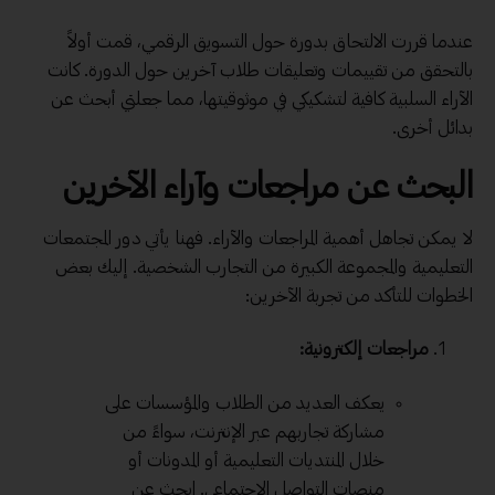
عندما قررت الالتحاق بدورة حول التسويق الرقمي، قمت أولاً
بالتحقق من تقييمات وتعليقات طلاب آخرين حول الدورة. كانت
الآراء السلبية كافية لتشكيكي في موثوقيتها، مما جعلني أبحث عن
بدائل أخرى.
البحث عن مراجعات وآراء الآخرين
لا يمكن تجاهل أهمية المراجعات والآراء. فهنا يأتي دور المجتمعات
التعليمية والمجموعة الكبيرة من التجارب الشخصية. إليك بعض
الخطوات للتأكد من تجربة الآخرين:
مراجعات إلكترونية:
يعكف العديد من الطلاب والمؤسسات على
مشاركة تجاربهم عبر الإنترنت، سواءً من
خلال المنتديات التعليمية أو المدونات أو
منصات التواصل الاجتماعي. ابحث عن