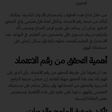
المحتوى.
من خلال اتباع هذه الخطوات واستخدام الأدوات المناسبة، يمكنك
التأكد من صحة رقم الاعتماد وبالتالي اتخاذ قرار تعليمي واعٍ. التحقق
الدقيق يمكن أن يساعد على تعزيز فرص النجاح ويضمن لك
ولداوم تدريبك مستوى عالي ومضمون من التعليم. في النهاية، يعد
الاستثمار في التعليم المعتمد خطوة ذكية تؤثر بشكل إيجابي على
مستقبلك المهني.
أهمية التحقق من رقم الاعتماد
بعد أن تعرفنا على طريقة التحقق من رقم الاعتماد، يأتي الدور على
فهم لماذا يعد هذا التحقق مهمًا للغاية. إن ضمان شرعية البرامج
التدريبية والتحقق من اعتماداتها يؤثر بشكل مباشر على مستقبلك
التعليمي والمهني. دعونا نلقي نظرة على هذه الأهمية ونستعرض
بعض النقاط الرئيسية.
تأكيد شرعية البرامج والدورات