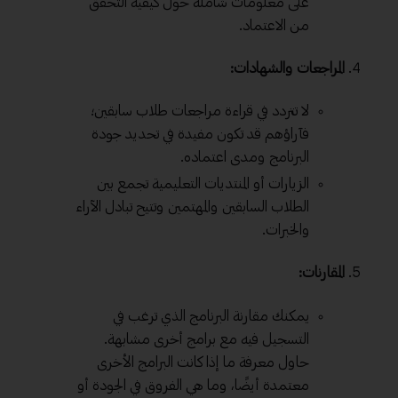
على معلومات شاملة حول كيفية التحقق
من الاعتماد.
المراجعات والشهادات:
لا تتردد في قراءة مراجعات طلاب سابقين؛
فآراؤهم قد تكون مفيدة في تحديد جودة
البرنامج ومدى اعتماده.
الزيارات أو المنتديات التعليمية تجمع بين
الطلاب السابقين والمهتمين وتتيح تبادل الآراء
والخبرات.
المقارنات:
يمكنك مقارنة البرنامج الذي ترغب في
التسجيل فيه مع برامج أخرى مشابهة.
حاول معرفة ما إذا كانت البرامج الأخرى
معتمدة أيضًا، وما هي الفروق في الجودة أو