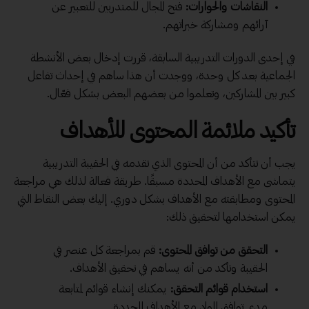
النقاشات والحوارات:
فتح المجال للمتدربين للتعبير عن
آرائهم ومشاركة خبراتهم.
في إحدى الدورات التدريبية السابقة، قررت إدخال بعض الأنشطة
الجماعية بعد كل وحدة، ووجدت أن هذا ساهم في إحداث تفاعل
كبير بين المشاركين، وتعلموا من بعضهم البعض بشكل فعّال.
تأكيد ملائمة المحتوى للأهداف
يجب أن تتأكد من أن المحتوى الذي تقدمه في الحقيبة التدريبية
يتماشى مع الأهداف المحددة مسبقًا. طريقة فعالة لذلك هي مراجعة
المحتوى ومطابقته مع الأهداف بشكل دوري. إليك بعض النقاط التي
يمكن استخدامها لتحقيق ذلك:
التحقق من توافق المحتوى:
قم بمراجعة كل عنصر في
الحقيبة وتأكد من أنه يساهم في تحقيق الأهداف.
استخدام قوائم التحقق:
يمكنك إنشاء قوائم لمتابعة
مدى توافق المواد مع الأهداف المحددة.