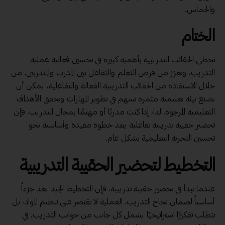
والحماس.
الختام
تحظى الحقائب التدريبية بأهمية كبيرة في تحسين فعالية عملية
التدريب، وتعزز من فرص التعلم والتفاعل بين المدرب والمتدربين. من
خلال الاستفادة من الحقائب التدريبية الفعالة والتفاعلية، يمكن أن
نصنع بيئة تعليمية مثمرة تسهم في تطوير المهارات وتحقق الأهداف
التعليمية المرجوة. لذا، إذا كنت مدربًا أو مهتمًا بمجال التدريب، فإن
تحضير حقيبة تدريبية تفاعلية يعد خطوة مفيدة وأساسية نحو
تحسين التجربة التعليمية بشكل عام.
التخطيط لتحضير الحقيبة التدريبية
عندما تبدأ في تحضير حقيبة تدريبية، فإن التخطيط الجيد يعد جزءاً
أساسياً لضمان نجاح التدريب. العملية لا تقتصر على تنظيم المواد، بل
تتطلب تفكيرًا استراتيجيًا يشمل كل جانب من جوانب التدريب. في