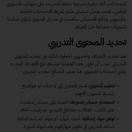
عندما كنت أعد حقيبة تدريبية سابقة للتدريب على مهارات التسويق
الرقمي، قمت بعمل استبيان مبكر لمعرفة الاحتياجات الخاصة
بالجمهور، ونتائج الاستبيان ساهمت في تعديل المحتوى ليكون مناسبًا
لمستويات مختلفة من المعرفة.
تحديد المحتوى التدريبي
بعد تحديد الأهداف والجمهور، الخطوة التالية هي تحديد المحتوى
التدريبي. يجب أن تكون هذه العملية متسقة مع الأهداف المحددة
وتلبي احتياجات الجمهور. هنا بعض النصائح لتحديد المحتوى:
تنظيم المحتوى:
قسم المحتوى إلى وحدات أو مواضيع
رئيسية لتسهيل الفهم.
استخدام مصادر متنوعة:
اعتمد على مصادر متعددة
مثل الكتب ، المقالات، مقاطع الفيديو، ودراسات الحالة.
توفير مواد إضافية:
أضف موارد أو مواد للدراسة الذاتية
تساعد المتدربين في تطوير مهاراتهم بعد انتهاء الدورة.