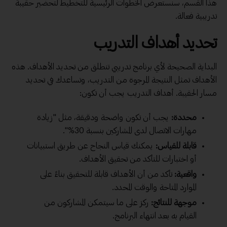
هذا القسم، سنستعرض الخطوات الرئيسية للتخطيط لتحضير حقيبة
تدريبية فعالة.
تحديد أهداف التدريب
البداية الصحيحة لأي برنامج تدريبي تنطلق من تحديد الأهداف. هذه
الأهداف تمثل النتيجة المرجوة من التدريب، وتساعدك في تحديد
مسار الحقيبة. أهداف التدريب يجب أن تكون:
محددة:
يجب أن تكون واضحة ودقيقة، مثل "زيادة
مهارات الاتصال لدى المشاركين بنسبة 30%".
قابلة للقياس:
يمكنك قياس النجاح عن طريق استبيانات
أو اختبارات للتأكد من تحقيق الأهداف.
واقعية:
تأكد من أن الأهداف قابلة للتحقيق بناءً على
الموارد المتاحة والوقت المحدد.
موجهة للنتائج:
ركز على ما سيتمكن المشاركون من
القيام به بعد انتهاء البرنامج.