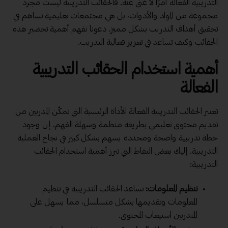
التدريبية الفعالة أمرًا لا غنى عنه. فالحقائب التدريبية ليست مجرد
مجموعة من المواد والأدوات، بل هي مجتمعات تعليمية تساهم في
تحقيق أهداف التدريب بشكل مميز. دعونا نفهم أهمية تحضير هذه
الحقائب وكيف تساعد في تعزيز فعالية التدريب.
أهمية استخدام الحقائب التدريبية
الفعالة
تعتبر الحقائب التدريبية الفعالة الأداة الرئيسية التي تمكّن المدربين من
تقديم محتوى تعليمي بطريقة منظمة وسهلة الفهم. إن وجود
خطة تدريبية واضحة ومحددة يسهم بشكل كبير في نجاح العملية
التدريبية. إليك بعض النقاط التي تبرز أهمية استخدام الحقائب
التدريبية:
تنظيم المعلومات:
تساعد الحقائب التدريبية في تنظيم
المعلومات وتقديمها بشكل متسلسل، مما يسهل على
المتدربين استيعاب المحتوى.