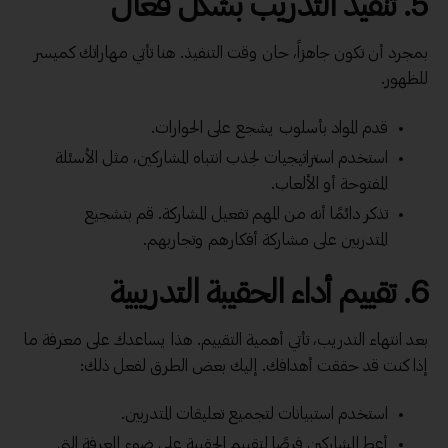
5. تنفيذ التدريب بشكل فعال
بمجرد أن تكون جاهزاً، حان وقت التنفيذ. هنا تأتي مهاراتك كميسر
للظهور.
قدم المواد بأسلوب يشجع على الحوارات.
استخدم استراتيجيات لجذب انتباه المشاركين، مثل الأسئلة
المفتوحة أو الألعاب.
تذكر دائمًا أنه من المهم تفعيل المشاركة. قم بتشجيع
المتدربين على مشاركة أفكارهم وتجاربهم.
6. تقييم أداء الحقيبة التدريبية
بعد انتهاء التدريب، تأتي أهمية التقييم. هذا يساعدك على معرفة ما
إذا كنت قد حققت أهدافك. إليك بعض الطرق لفعل ذلك:
استخدم استبيانات لتجميع تعليقات المتدربين.
أعط المشاركين فرصًا لتقييم الحقيبة على ضوء المعرفة التي