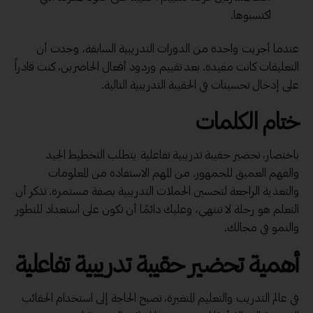
اكتسبوها.
عندما أجريت واحدة من الدورات التدريبية السابقة، وجدت أن
التعليقات كانت مفيدة. بعد تقييم وردود أفعال الحاضرين، كنت قادراً
على إدخال تحسينات في الحقيبة التدريبية التالية.
ختام الكلمات
باختصار، تحضير حقيبة تدريبية تفاعلية يتطلب التخطيط الجيد
والفهم العميق للجمهور. من المهم الاستفادة من المعلومات
والتغذية الراجعة لتحسين الحملات التدريبية بصفة مستمرة. تذكر أن
التعلم هو رحلة لا تنتهي، وعليك دائمًا أن تكون على استعداد للتطور
والنمو في مجالك.
أهمية تحضير حقيبة تدريبية تفاعلية
في عالم التدريب والتعليم المتغيرة، تصبح الحاجة إلى استخدام الحقائب