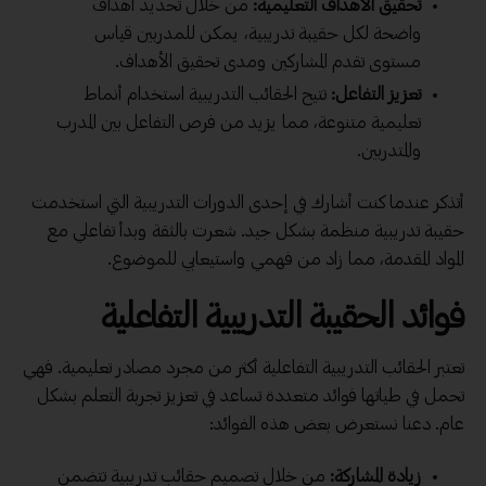
تحقيق الأهداف التعليمية:
من خلال تحديد أهداف
واضحة لكل حقيبة تدريبية، يمكن للمدربين قياس
مستوى تقدم المشاركين ومدى تحقيق الأهداف.
تعزيز التفاعل:
تتيح الحقائب التدريبية استخدام أنماط
تعليمية متنوعة، مما يزيد من فرص التفاعل بين المدرب
والمتدربين.
أتذكر عندما كنت أشارك في إحدى الدورات التدريبية التي استخدمت
حقيبة تدريبية منظمة بشكل جيد. شعرت بالثقة وبدأ تفاعلي مع
المواد المقدمة، مما زاد من فهمي واستيعابي للموضوع.
فوائد الحقيبة التدريبية التفاعلية
تعتبر الحقائب التدريبية التفاعلية أكثر من مجرد مصادر تعليمية. فهي
تحمل في طياتها فوائد متعددة تساعد في تعزيز تجربة التعلم بشكل
عام. دعنا نستعرض بعض هذه الفوائد:
زيادة المشاركة:
من خلال تصميم حقائب تدريبية تتضمن