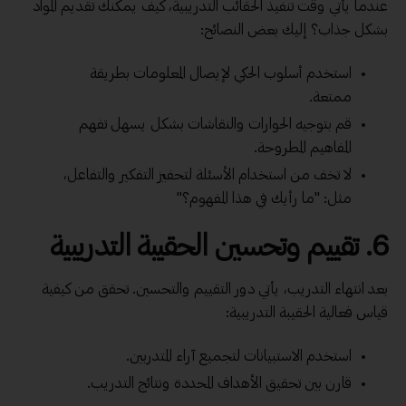
عندما يأتي وقت تنفيذ الحقائب التدريبية، كيف يمكنك تقديم المواد
بشكل جذاب؟ إليك بعض النصائح:
استخدم أسلوب الحكي لإيصال المعلومات بطريقة
ممتعة.
قم بتوجيه الحوارات والنقاشات بشكل يسهل تفهم
المفاهيم المطروحة.
لا تخف من استخدام الأسئلة لتحفيز التفكير والتفاعل،
مثل: "ما رأيك في هذا المفهوم؟"
6. تقييم وتحسين الحقيبة التدريبية
بعد انتهاء التدريب، يأتي دور التقييم والتحسين. تحقق من كيفية
قياس فعالية الحقيبة التدريبية:
استخدم الاستبيانات لتجميع آراء المتدربين.
قارن بين تحقيق الأهداف المحددة ونتائج التدريب.