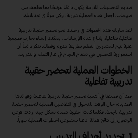
تقديم التحسينات اللازمة يكون دائمًا مرتبطًا بما تعلمته من
تقييمات. اجعل هذه العملية دورية، وكن مرنًا في تعديلاتك.
لقد سارتك هذه الخطوات في رحلتك نحو تحضير حقيبة تدريبية
تفاعلية تفاعلية. باتباع هذه الإرشادات، يمكنك إنشاء تجارب تعليمية
غنية تتيح للمتدربين التعلم بطريقة مثيرة وفعالة. تذكر دائماً أن
استمرارية التحسين هي مفتاح النجاح في عالم التعلم والتدريب.
الخطوات العملية لتحضير حقيبة
تدريبية تفاعلية
بعد أن تعمقنا في أهمية تحضير حقيبة تدريبية تفاعلية وفوائدها
العديدة، حان الوقت للدخول في التفاصيل العملية لتحضير حقيبة
تدريبية ناجحة. فكلما كانت الحقيبة معدة بشكل جيد، زادت فرص
الوصول إلى نتائج فعالة. دعنا نستعرض الخطوات العملية سوياً.
1. تحديد أهداف التدريب