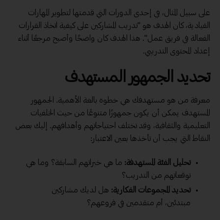
على سبيل المثال، في إحدى الدورات التي قدمتها لتطوير المهارات
القيادية، كان الهدف هو "تدريب المشاركين على كيفية اتخاذ القرارات
الفعالة في فريق عمل". هذا الهدف كان واضحًا وأصبح مرجعًا أثناء
إعداد المحتوى التدريبي.
تحديد الجمهور المستهدف
معرفة من هو مستهدفك هي خطوة بالغة الأهمية. الجمهور
المستهدف يمكن أن يكون جمهورًا متنوعًا من حيث الخلفيات
التعليمية والثقافية، وقد تختلف احتياجاتهم وأهدافهم. إليك بعض
النقاط التي يجب أن تأخذها بعين الاعتبار:
تحليل الفئة المستهدفة:
ما هي خبراتهم السابقة؟ وما هي
توقعاتهم من التدريب؟
تحديد المجموعات الفكارية:
هل لديك مشاركين
مبتدئين، أم متقدمين في فروعهم؟