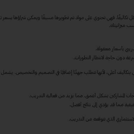
هزة أقل تكاليفًا. فهي تحتوي على مواد تم تطويرها مسبقًا ويمكن شراؤها بسعر ث
ناسب ميزانيتك.
يبي بأسعار معقولة.
رعة دون حاجة لانتظار التطورات.
 بتكاليف أعلى، لأنها تتطلب جهدًا إضافيًا في التصميم والتخصيص. يشمل 
المشاركين بشكل أعمق، مما يزيد من فعالية التدريب.
يقية مما قد يؤدي إلى نتائج أفضل.
الاستثماري الذي تتوقعه من التدريب.