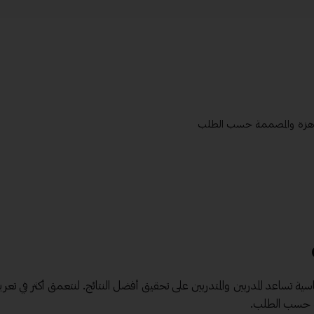
الجاهزة والمصممة حسب الطلب
 أساسية تساعد المدربين والمتدربين على تحقيق أفضل النتائج. لنتعمق أكثر في تع
مة حسب الطلب.