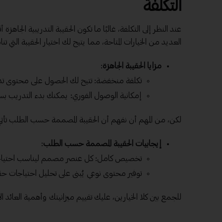
التكلفة
عند النظر إلى التكلفة، غالبًا ما تكون الحقيبة التدريبية الجا
العديد من الخيارات المتاحة، مما يتيح لك اختيار الحقيبة التي ت
مزايا الحقيبة الجاهزة
:
تكلفة منخفضة: تتيح لك الحصول على محتوى تدر
إمكانية الوصول الفوري: يمكنك بدء التدريب بس
لكن، من المهم أن نفهم أن الحقيبة المصممة حسب الطلب تأتي
إيجابيات الحقيبة المصممة حسب الطلب
:
تخصيص كامل: كل عنصر مصمم ليناسب احتياجات 
توفير محتوى نوعي يُبنى على تحليل احتياجات حق
للجمع بين كلا الخيارين، عليك تقييم ميزانيتك وأهمية العائد 