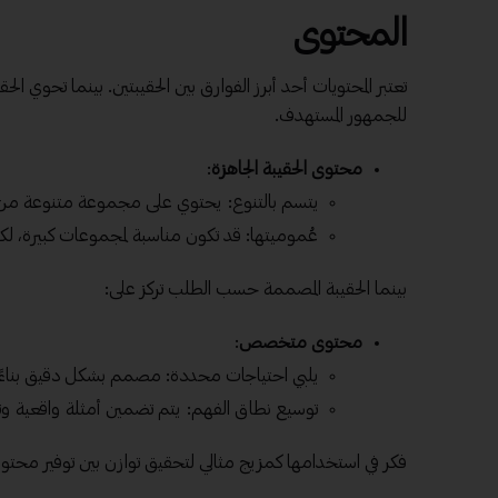
المحتوى
تعتبر المحتويات أحد أبرز الفوارق بين الحقيبتين. بينما تحوي الحق
للجمهور المستهدف.
محتوى الحقيبة الجاهزة
:
يتسم بالتنوع: يحتوي على مجموعة متنوعة من 
عُموميتها: قد تكون مناسبة لمجموعات كبيرة، لكن
بينما الحقيبة المصممة حسب الطلب تركز على:
محتوى متخصص
:
يلبي احتياجات محددة: مصمم بشكل دقيق بناءً 
توسيع نطاق الفهم: يتم تضمين أمثلة واقعية وتف
فكر في استخدامها كمزيج مثالي لتحقيق توازن بين توفير م