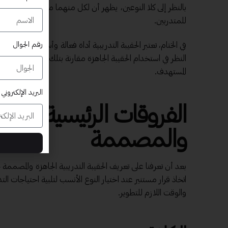
بالنظر إلى كلا النوعين، يظهر أن لكل منهما مميزاته وعيوبه، و
للمتدربين.
رقم الجوال
في الختام، تعتبر الحقيبة التدريبية أداة فعالة وأساسية في أي
النظر في استخدام الحقيبة الجاهزة مقارنة بتلك المصممة ح
المستهدف.
البريد الإلكتروني
الفروقات الرئيسية بين ال
والمصممة
بعد أن تعرفنا على تعريف الحقيبة التدريبية الجاهزة والمص
اتخاذ قرار مستنير عند اختيار النوع الأنسب لتلبية احتياجات ال
والوقت اللازم للتطوير.