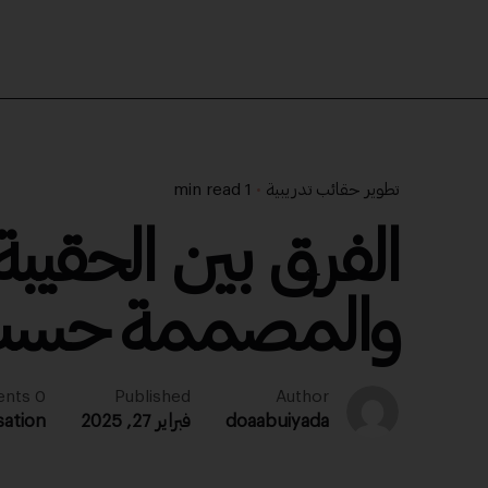
تطوير حقائب تدريبية
1 min read
الفرق بين الحقيبة 
والمصممة حسب
0 comments
Published
Author
doaabuiyada
فبراير 27, 2025
sation