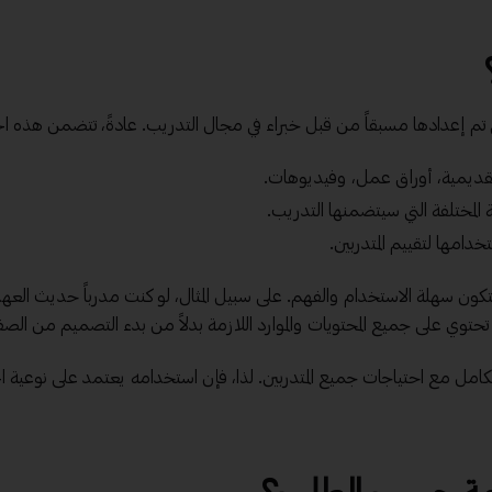
ي تم إعدادها مسبقاً من قبل خبراء في مجال التدريب. عادةً، تتضمن هذه الح
يمية، أوراق عمل، وفيديوهات.
 المختلفة التي سيتضمنها التدريب.
خدامها لتقييم المتدربين.
كون سهلة الاستخدام والفهم. على سبيل المثال، لو كنت مدرباً حديث العه
حتوي على جميع المحتويات والموارد اللازمة بدلاً من بدء التصميم من الصف
الكامل مع احتياجات جميع المتدربين. لذا، فإن استخدامه يعتمد على نوعية ا