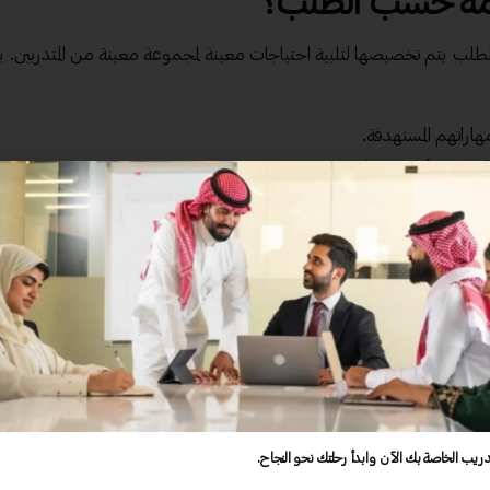
صممة حسب الطلب؟
لطلب يتم تخصيصها لتلبية احتياجات معينة لمجموعة معينة من المتدربين. ي
هاراتهم المستهدفة.
إنترنت، أو هجيني).
المؤسسة أو المنظمة.
ب والمصمم في تطوير المحتويات التي قد تشمل:
ع الدورة.
ت المتدربين.
مع المستوى المهاري للجماعة.
لى استراتيجيات البيع الحديثة، فإن الحقيبة المصممة حسب الطلب ستتيح 
.
دريب الخاصة بك الآن وابدأ رحلتك نحو النجاح.