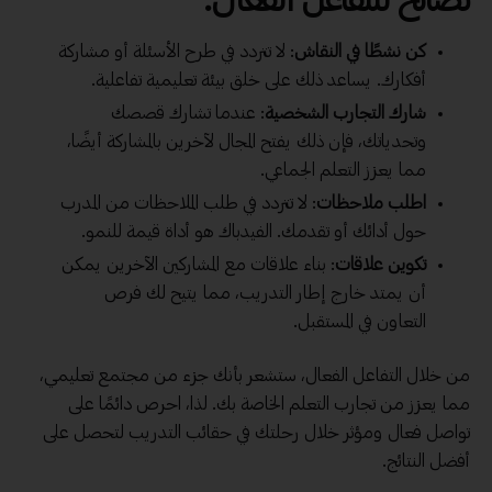
نصائح للتفاعل الفعّال:
كن نشطًا في النقاش
: لا تتردد في طرح الأسئلة أو مشاركة
أفكارك. يساعد ذلك على خلق بيئة تعليمية تفاعلية.
شارك التجارب الشخصية
: عندما تشارك قصصك
وتحدياتك، فإن ذلك يفتح المجال لآخرين بالمشاركة أيضًا،
مما يعزز التعلم الجماعي.
اطلب ملاحظات
: لا تتردد في طلب الملاحظات من المدرب
حول أدائك أو تقدمك. الفيدباك هو أداة قيمة للنمو.
تكوين علاقات
: بناء علاقات مع المشاركين الآخرين يمكن
أن يمتد خارج إطار التدريب، مما يتيح لك فرص
التعاون في المستقبل.
من خلال التفاعل الفعال، ستشعر بأنك جزء من مجتمع تعليمي،
مما يعزز من تجارب التعلم الخاصة بك. لذا، احرص دائمًا على
تواصل فعال ومؤثر خلال رحلتك في حقائب التدريب لتحصل على
أفضل النتائج.