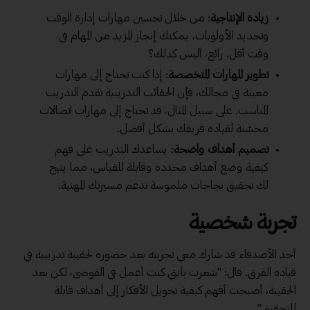
زيادة الإنتاجية
: من خلال تحسين مهارات إدارة الوقت
وتحديد الأولويات، يمكنك إنجاز المزيد من المهام في
وقت أقل. رائع، أليس كذلك؟
تطوير المهارات المتخصصة
: إذا كنت تحتاج إلى مهارات
معينة في مجالك، فإن الحقائب التدريبية تقدم التدريب
المناسب. على سبيل المثال، قد تحتاج إلى مهارات اتصالات
محسّنة لقيادة فريقك بشكل أفضل.
تصميم أهداف واضحة
: يساعدك التدريب على فهم
كيفية وضع أهداف محددة وقابلة للقياس، مما يتيح
لك تحقيق نجاحات ملموسة تدعم مسيرتك المهنية.
تجربة شخصية
أحد الأصدقاء قد شارك معي تجربته بعد حضوره لحقيبة تدريبية في
قيادة الفرق. قال: "شعرت بأنني كنت أعمل في الفوضى، لكن بعد
الحقيبة، أصبحت أفهم كيفية تحويل الأفكار إلى أهداف قابلة
للتحقيق".