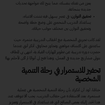
يعزز من ثقتك بنفسك، مما يتيح لك مواجهة تحديات
جديدة بشجاعة.
تحقيق التوازن
: في عصر يسهل فيه تشتت الانتباه،
يساعدك التدريب الشخصي على وضع خطة واضحة
وتحقيق التوازن بين مختلف جوانب حياتك.
لقد كانت تجربتي الشخصية مع الحقائب التدريبية مثمرة، حيث
ساعدتني على اكتشاف مواهبي وتجاوز مخاوفي. أذكر أنني عندما
حضرت دورة تدريبية عن تطوير المهارات القيادية، انتهى بي المطاف
بتولي مشاريع جديدة في العمل، وهذا فتح لي أبوابًا لم أكن لأحلم بها!
تحفيز للاستمرار في رحلة التنمية
الشخصية
ختامًا، أود أن أذكرك بأن رحلة التنمية الشخصية هي عملية
مستمرة. بعد الاستفادة من حقائب التدريب، يجب ألا تتوقف عند
هذا الحد. إليك بعض النصائح التي قد تساعدك في الاستمرار وتعزيز