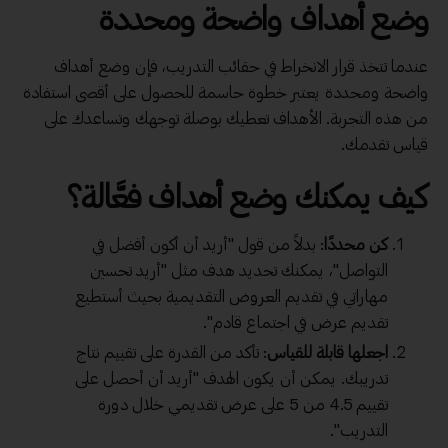
وضع أهداف واضحة ومحددة
عندما تتخذ قرار الانخراط في حقائب التدريب، فإن وضع أهداف
واضحة ومحددة يعتبر خطوة حاسمة للحصول على أقصى استفادة
من هذه التجربة. الأهداف تعطيك بوصلة توجهك وتساعدك على
قياس تقدمك.
كيف يمكنك وضع أهداف فعَّالة؟
كن محددًا
: بدلاً من قول "أريد أن أكون أفضل في
التواصل"، يمكنك تحديد هدف مثل "أريد تحسين
مهاراتي في تقديم العروض التقديمية بحيث أستطيع
تقديم عرض في اجتماع قادم".
اجعلها قابلة للقياس
: تأكد من القدرة على تقييم نتاج
تدريبك. يمكن أن يكون الهدف "أريد أن أحصل على
تقييم 4.5 من 5 على عرض تقديمي خلال دورة
التدريب".