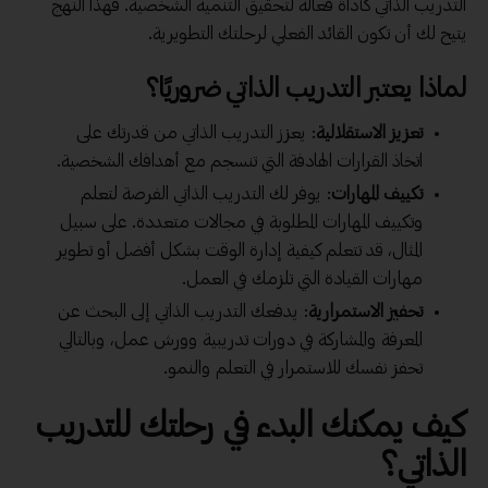
التدريب الذاتي كأداة فعالة لتحقيق التنمية الشخصية. فهذا النهج
يتيح لك أن تكون القائد الفعلي لرحلتك التطويرية.
لماذا يعتبر التدريب الذاتي ضروريًا؟
تعزيز الاستقلالية
: يعزز التدريب الذاتي من قدرتك على
اتخاذ القرارات الهادفة التي تنسجم مع أهدافك الشخصية.
تكييف المهارات
: يوفر لك التدريب الذاتي الفرصة لتعلم
وتكييف المهارات المطلوبة في مجالات متعددة. على سبيل
المثال، قد تتعلم كيفية إدارة الوقت بشكل أفضل أو تطوير
مهارات القيادة التي تلزمك في العمل.
تحفيز الاستمرارية
: يدفعك التدريب الذاتي إلى البحث عن
المعرفة والمشاركة في دورات تدريبية وورش عمل، وبالتالي
تحفز نفسك للاستمرار في التعلم والنمو.
كيف يمكنك البدء في رحلتك للتدريب
الذاتي؟