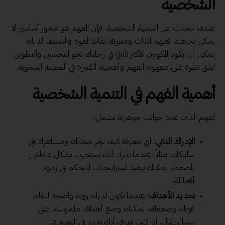
الشخصية
عندما نتحدث عن التنمية الشخصية، فإن الفهم هو محور أساسي لا
يمكن تجاهله. ففهم
الذات
ومعرفة نقاط القوة والضعف لديك
يمكن أن يكونا المكونين الأكثر تأثيرًا في رحلتك نحو التحسين والتطوير.
لنلق نظرة على مفهوم الفهم وأهميته الكبيرة في العملية التنموية.
أهمية الفهم في التنمية الشخصية
لفهم الذات عدة جوانب جوهرية تشمل:
الإدراك الذاتي
: أي معرفة كيف تؤثر صفاتك ومشاعرك في
سلوكك. مثلاً، عندما تدرك أنك تستجيب بشكل عاطفي
للضغط، يمكنك تنفيذ استراتيجيات للتحكم في ردود
أفعالك.
تحديد الأهداف
: عندما تكون لديك رؤية واضحة لنقاط
قوتك وضعفك، يمكنك وضع أهداف ملموسة. على
سبيل المثال، إذا كنت تعرف أنك تتردد في التعبير عن