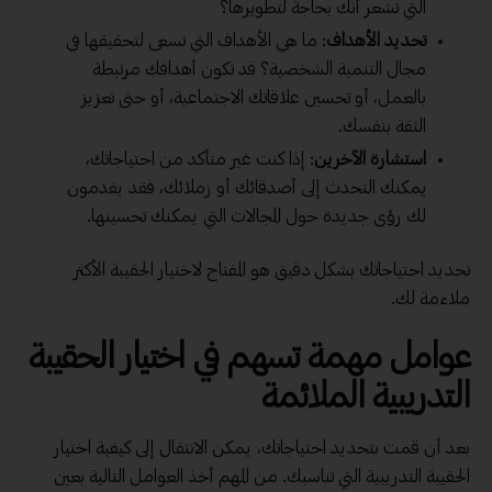
التي تشعر أنك بحاجة لتطويرها؟
تحديد الأهداف
: ما هي الأهداف التي تسعى لتحقيقها في
مجال التنمية الشخصية؟ قد تكون أهدافك مرتبطة
بالعمل، أو تحسين علاقاتك الاجتماعية، أو حتى تعزيز
الثقة بنفسك.
استشارة الآخرين
: إذا كنت غير متأكد من احتياجاتك،
يمكنك التحدث إلى أصدقائك أو زملائك، فقد يقدمون
لك رؤى جديدة حول المجالات التي يمكنك تحسينها.
تحديد احتياجاتك بشكل دقيق هو المفتاح لاختيار الحقيبة الأكثر
ملاءمة لك.
عوامل مهمة تسهم في اختيار الحقيبة
التدريبية الملائمة
بعد أن قمت بتحديد احتياجاتك، يمكن الانتقال إلى كيفية اختيار
الحقيبة التدريبية التي تناسبك. من المهم أخذ العوامل التالية بعين