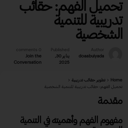
تحميل الفهم: حقائب
تدريبية للتنمية
الشخصية
0 comments
Published
Author
doaabuiyada
يناير 30,
Join the
Conversation
2025
Home
تطوير حقائب تدريبية
تحميل الفهم: حقائب تدريبية للتنمية الشخصية
مقدمة
مفهوم
الفهم
وأهميته في التنمية