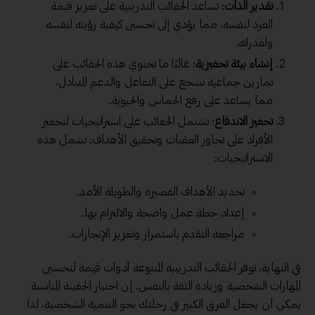
تقدير الذات
: تساعد الحقائب التدريبية على تعزيز قيمة
الفرد لنفسه، مما يؤدي إلى تحسين كيفية رؤيته لنفسه
ولقدراته.
إنشاء بيئة تحفيزية
: غالبًا ما تحتوي هذه الحقائب على
تمارين جماعية تشجع على التفاعل والدعم المتبادل،
مما يساعد على رفع الحماس والحيوية.
تحفيز الاندفاع
: تشتمل الحقائب على استراتيجيات لتحفيز
الأفراد على تجاوز العقبات وتحقيق الأهداف. تشمل هذه
الاستراتيجيات:
تحديد الأهداف القصيرة والطويلة الأمد.
إعداد خطة عمل واضحة والالتزام بها.
مراجعة التقدم باستمرار وتعزيز الإنجازات.
في النهاية، توفر الحقائب التدريبية المتنوعة أدوات قيمة لتحسين
المهارات الشخصية وزيادة الثقة بالنفس. إن اختيار الحقيبة المناسبة
يمكن أن يجعل الفرق الكبير في رحلتك نحو التنمية الشخصية، لذا