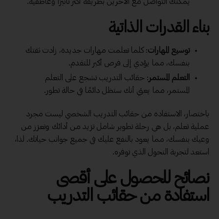
يمكنك التواصل مع الآخرين بطريقة أكثر تأثيرًا وعاطفية.
بناء القدرات الذاتية
توسيع المهارات
: كلما تعلمت مهارات جديدة، زادت ثقتك
بنفسك، مما يؤدي إلى فرص أكبر للتقدم.
التعلم المستمر
: حقائب التدريب تشجع على التعلم
المستمر، مما يعني أنك ستظل دائمًا في حالة تطور.
باختصار، الاستفادة من حقائب التدريب الشخصي ليست مجرد
عملية تعلم، بل هي رحلة تطوير شامل تزيد من أدائك وتعزز من
وعيك بنفسك، مما يعود بالنفع عليك في جميع جوانب حياتك. لذا،
استعد لتجربة التحول الذي توفره.
نصائح للحصول على أقصى
استفادة من حقائب التدريب