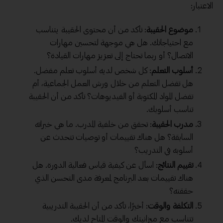
الاعتبار:
موضوع الحقيبة
: تأكد من أن محتوى الحقيبة يتناسب
مع احتياجاتك. هل هي موجهة لتحسين مهارات
الاتصال؟ أو ربما تحتاج إلى تعزيز مهارات القيادة؟
أسلوب التعلم
: كل شخص لديه أسلوب تعلم مفضل.
هل تفضل التعلم من خلال ورش العمل الجماعية، أم
تفضل المواد المكتوبة أو الفيديوهات؟ تأكد من أن الحقيبة
تناسب أسلوبك.
مدرب الحقيبة
: تحقق من خلفية المدرب. ما هي خبراته
السابقة؟ هل هناك تقييمات أو توصيات تتحدث عن
أسلوبه في التدريب؟
تقييم النتائج
: اسأل عن كيفية قياس فعالية الدورة. هل
هناك تقييمات بعد البرنامج لمعرفة مدى التحسن الذي
حققته؟
التكلفة والوقت
: أخيرًا، تأكد من أن الحقيبة التدريبية
تتناسب مع ميزانيتك والوقت المتاح لديك.