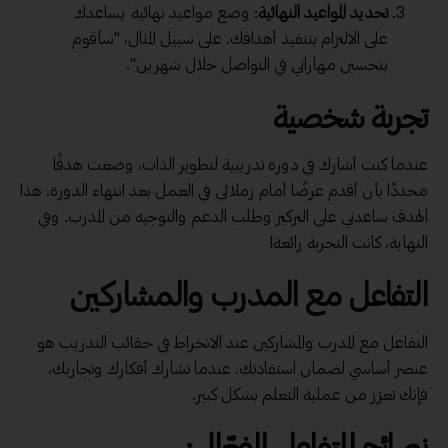
تحديد المواعيد النهائية
: وضع مواعيد نهائية يساعدك
على الالتزام بتنفيذ أهدافك. على سبيل المثال، "سأقوم
بتحسين مهاراتي في التواصل خلال شهرين".
تجربة شخصية
عندما كنت أشارك في دورة تدريبية لتطوير الذات، وضعت هدفًا
محددًا بأن أقدم عرضًا أمام زملائي في العمل بعد انتهاء الدورة. هذا
الهدف ساعدني على التركيز وطلب الدعم والتوجيه من المدرب. وفي
النهاية، كانت التجربة رائعة!
التفاعل مع المدرب والمشاركين
التفاعل مع المدرب والمشاركين عند الانخراط في حقائب التدريب هو
عنصر أساسي لضمان استفادتك. عندما تشارك أفكارك وتجاربك،
فإنك تعزز من عملية التعلم بشكل كبير.