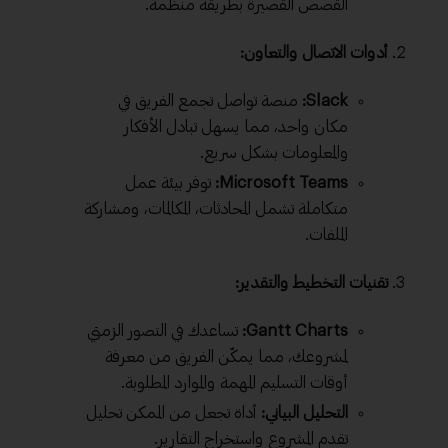
القصص القصيرة بطريقة منظمة.
أدوات الاتصال والتعاون:
Slack:
منصة تواصل تجمع الفريق في
مكان واحد، مما يسهل تبادل الأفكار
والمعلومات بشكل سريع.
Microsoft Teams:
توفر بيئة عمل
متكاملة تشمل المحادثات، المكالمات، ومشاركة
الملفات.
تقنيات التخطيط والتقدير:
Gantt Charts:
تساعدك في التصور الزمني
لمشروعك، مما يمكّن الفريق من معرفة
أوقات التسليم المهمة والموارد المطلوبة.
التحليل البياني:
أداة تجعل من الممكن تحليل
تقدم المشروع واستخراج التقارير.