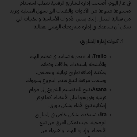
في عالم اليوم، أصبحت إدارة المشاريع الرقمية تتطلب استخدام
مجموعة متنوعة من الأدوات والتقنيات التي تسهل العملية وتزيد
من فعالية العمل. إليك بعض الأدوات الأساسية والتقنيات التي
يمكن أن تساعدك في إدارة مشروعك الرقمي بفعالية:
أدوات إدارة المشاريع:
Trello:
أداة بصرية تساعد في تنظيم المهام
والأنشطة باستخدام بطاقات وقوائم.
يمكنك إضافة تواريخ نهائية، ومعلقين،
وملفات مرفقة لتتبع تقدم المشروع بسهولة.
Asana:
تتيح لك تقسيم المشروع إلى مهام
فرعية وتوزيعها على الأعضاء، كما توفر
إمكانية تتبع الأداء بشكل دوري.
Jira:
تستخدم بشكل خاص في المشاريع
البرمجية، حيث تمكن الفرق من تتبع
الأخطاء، وإدارة المهام، والانتهاء من