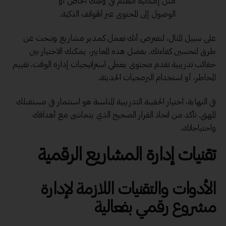
مثل إمكانية التعلم في وقتك الخاص أو
الوصول إلى المحتوى عبر الهواتف الذكية.
على سبيل المثال، لنفترض أنك تعمل كمدير مشاريع وتبحث عن
طرق لتحسين كفاءتك. بفضل هذه المعايير، يمكنك الاختيار بين
حقائب تدريبية تقدم محتوى يغطي استراتيجيات إدارة الوقت، تقييم
المخاطر، أو استخدام البرمجيات الحديثة.
في النهاية، اختيار الحقيبة التدريبية المناسبة هو استثمار في مستقبلك
المهني. تأكد من اتخاذ القرار الصحيح الذي يتماشى مع أهدافك
واحتياجاتك.
تقنيات إدارة المشاريع الرقمية
الأدوات والتقنيات اللازمة لإدارة
مشروع رقمي بفعالية