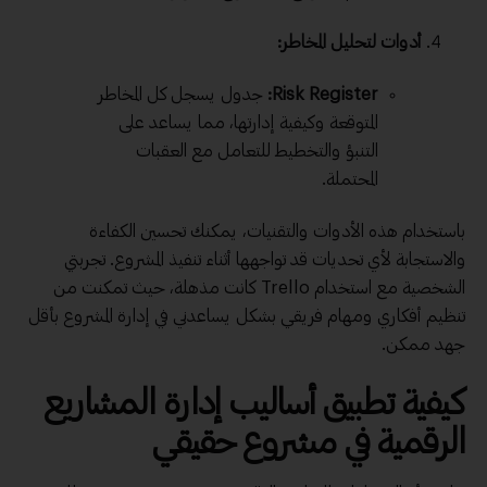
أدوات لتحليل المخاطر:
Risk Register:
جدول يسجل كل المخاطر
المتوقعة وكيفية إدارتها، مما يساعد على
التنبؤ والتخطيط للتعامل مع العقبات
المحتملة.
باستخدام هذه الأدوات والتقنيات، يمكنك تحسين الكفاءة
والاستجابة لأي تحديات قد تواجهها أثناء تنفيذ المشروع. تجربتي
الشخصية مع استخدام Trello كانت مذهلة، حيث تمكنت من
تنظيم أفكاري ومهام فريقي بشكل يساعدني في إدارة المشروع بأقل
جهد ممكن.
كيفية تطبيق أساليب إدارة المشاريع
الرقمية في مشروع حقيقي