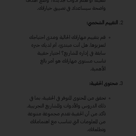
معينة أو تعلم أدوات جديدة؟ وضع أهداف
واضحة سيساعدك في تضييق خياراتك.
التقييم الشخصي:
قم بتقييم مهاراتك الحالية ومدى احتياجك
لتعزيزها. هل أنت مبتدئ، أم لديك خبرة
سابقة في إدارة المشاريع؟ اختيار حقيبة
تناسب مستوى مهاراتك هو أمر بالغ
الأهمية.
محتوى الحقيبة:
تحقق من المحتوى المتوفر في الحقيبة، بما في
ذلك الدروس والأدوات والمشاريع التجريبية.
تأكد من أن الحقيبة تقدم مجموعة متنوعة
من المعلومات التي تتناسب مع اهتماماتك
وتطلعاتك.