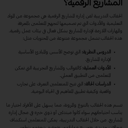
المشاريع الرقمية
؟
الحقائب التدريبية لفن إدارة المشاريع الرقمية هي مجموعة من المواد
التعليمية والأدوات التي تم تصميمها لتجهيز المتعلمين بالمعرفة
والمهارات اللازمة لإدارة المشاريع بشكل فعال في بيئات عمل رقمية.
هذه الحقائب تشمل مجموعة متنوعة من المحتويات مثل:
الدروس النظرية:
التي توضح الأسس والمبادئ الأساسية
لإدارة المشاريع.
الأدوات العملية:
كالقوالب والمشاريع التجريبية التي تمكن
المتعلمين من التطبيق العملي.
الدراسات الحالة:
التي تتيح للمتعلمين التعرف على تجارب
واقعية وكيفية تطبيق المفاهيم في الحياة اليومية.
تتسم هذه الحقائب بالتنوع والمرونة، مما يسهل على الأفراد اختيار ما
يناسب احتياجاتهم سواء كانوا مبتدئين أو ذوي خبرة في مجال إدارة
المشاريع. من خلال الحقائب التدريبية، يمكن للمتعلمين استكشاف
مجالات جديدة، وتوسيع مهاراتهم، وتحقيق شغفهم بتطوير