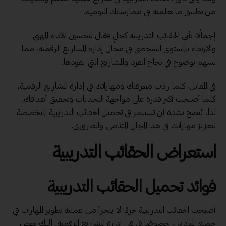
من تطبيق ما تعلمته في ممارساتك اليومية.
إجمالًا، تأتي الحقائب التدريبية كحلٍ فعّال لتحسين الأداء المهني
والارتقاء بالمستوى الشخصي في مجال إدارة المشاريع الرقمية، مما
يسهم بوضوح في نجاح الفرد والمشاريع التي يقودها.
في المقابل، كلما زادت معرفتك ومهاراتك في إدارة المشاريع الرقمية،
كلما أصبحت أكثر قدرة على مواجهة التحديات وتحقيق أهدافك.
لذا، يُنصح بشدة أن تستثمر في تحميل الحقائب التدريبية المتخصصة
لتعزيز مهاراتك في هذا المجال المتنامي والضروري.
استعراض الحقائب التدريبية
فوائد تحميل الحقائب التدريبية
أصبحت الحقائب التدريبية جزءًا لا يتجزأ من عملية تطوير المهارات في
جميع الميادين، خصوصًا في فن إدارة المشاريع الرقمية. إليك بعض