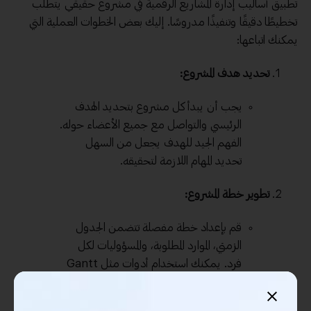
تطبيق أساليب إدارة المشاريع الرقمية في مشروع حقيقي يتطلب
تخطيطًا دقيقًا وتنفيذًا مدروسًا. إليك بعض الخطوات العملية التي
يمكنك اتباعها:
تحديد هدف المشروع:
يجب أن يبدأ كل مشروع بتحديد الهدف
الرئيسي والتواصل مع جميع الأعضاء حوله.
الفهم الجيد للهدف يجعل من السهل
تحديد المهام اللازمة لتحقيقه.
تطوير خطة المشروع:
قم بإعداد خطة مفصلة تتضمن الجدول
الزمني، الموارد المطلوبة، والمسؤوليات لكل
فرد. يمكنك استخدام أدوات مثل Gantt
Charts لتسهيل هذه العملية.