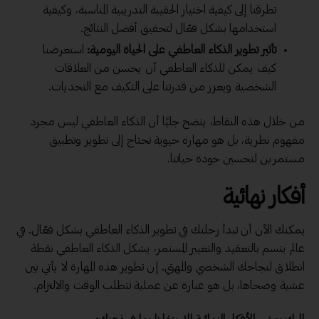
تطرقنا إلى كيفية اختيار الحقيبة التدريبية المناسبة، وكيفية
استخدامها بشكل فعّال لتحقيق أفضل النتائج.
تأثير تطوير الذكاء العاطفي على الحياة اليومية:
استعرضنا
كيف يمكن للذكاء العاطفي أن يحسن من العلاقات
الشخصية ويعزز من قدرتنا على التكيف مع التحديات.
من خلال هذه النقاط، يتضح جليًا أن الذكاء العاطفي ليس مجرد
مفهوم نظرية، بل هو مهارة حيوية تحتاج إلى تطوير وتطبيق
مستمرين لتحسين جودة حياتنا.
أفكار نهائية
يمكنك الآن أن تبدأ رحلتك في تطوير الذكاء العاطفي بشكل فعّال. في
عالم يتسم بالتعقيد والتغيير المستمر، يشكل الذكاء العاطفي نقطة
انطلاق لنجاحك الشخصي والمهني. إن تطوير هذه المهارة لا يأتي بين
عشية وضحاها، بل هو عبارة عن عملية تتطلب الوقت والالتزام.