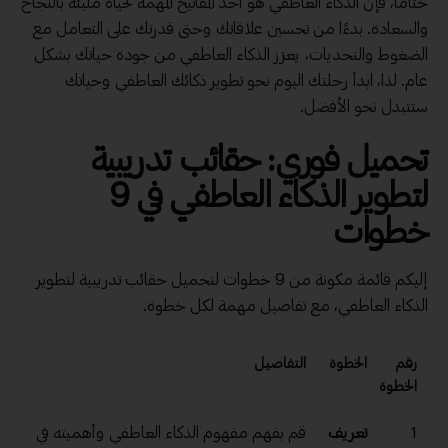
ختامًا، فإن الذكاء العاطفي هو أحد المفاتيح المهمة لحياة مليئة بالنجاح
والسعادة. بدءًا من تحسين علاقاتك وحتى قدرتك على التعامل مع
الضغوط والتحديات، يعزز الذكاء العاطفي من جودة حياتك بشكل
عام. لذا، ابدأ رحلتك اليوم نحو تطوير ذكائك العاطفي وحياتك
ستتبدل نحو الأفضل.
تحميل فوري: حقائب تدريبية
لتطوير الذكاء العاطفي في 9
خطوات
إليكم قائمة مكونة من 9 خطوات لتحميل حقائب تدريبية لتطوير
الذكاء العاطفي، مع تفاصيل مهمة لكل خطوة.
رقم
الخطوة
التفاصيل
الخطوة
1
تعريف
قم بفهم مفهوم الذكاء العاطفي وأهميته في