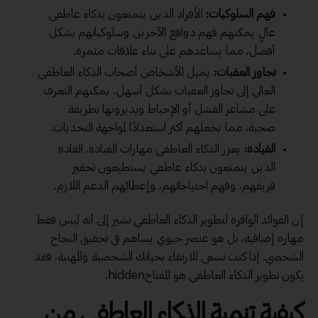
فهم السلوكيات:
الأفراد الذين يتمتعون بذكاء عاطفي
عالٍ يمكنهم فهم دوافع الآخرين وسلوكياتهم بشكل
أفضل، مما يساعدهم على بناء علاقات مثمرة.
تجاوز العقبات:
يميل الأشخاص أصحاب الذكاء العاطفي
العالي إلى تجاوز العقبات بشكل أسهل. يمكنهم التعرف
على مشاعر الفشل أو الإحباط ويديرونها بطريقة
صحية، مما يجعلهم أكثر استعدادًا لمواجهة التحديات.
القيادة:
يعزز الذكاء العاطفي مهارات القيادة. القادة
الذين يتمتعون بذكاء عاطفي يستطيعون تحفيز
فريقهم، وفهم احتياجاتهم، وإعطائهم الدعم اللازم.
إن الفوائد الوافرة لتطوير الذكاء العاطفي تشير إلى أنه ليس فقط
مهارة إضافية، بل هو عنصر حيوي يساهم في تحقيق النجاح
الشخصي. إذا كنت تسعى للارتقاء بحياتك الشخصية والمهنية، فقد
يكون تطوير الذكاء العاطفي هو المفتاحhidden.
كيفية تنمية الذكاء العاطفي من