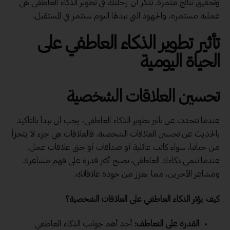
وتحقيق نتائج مثمرة. تذكر أن رحلتك في تطوير الذكاء العاطفي هي
عملية مستمرة، والجهود التي تبذلها اليوم ستثمر في المستقبل.
تأثير تطوير الذكاء العاطفي على
الحياة اليومية
تحسين العلاقات الشخصية
عندما تتحدث عن تأثير تطوير الذكاء العاطفي، يجب أن تبدأ بالتأكيد
بالحديث عن تحسين العلاقات الشخصية. فالعلاقات هي جزء لا يتجزأ
من حياتنا، سواء كانت عائلية أو صداقات أو حتى علاقات عمل.
عندما تنمي ذكاءك العاطفي، تصبح أكثر قدرة على فهم مشاعرك
ومشاعر الآخرين، مما يعزز من جودة علاقاتك.
كيف يؤثر الذكاء العاطفي على العلاقات الشخصية؟
القدرة على التعاطف:
أحد أهم جوانب الذكاء العاطفي