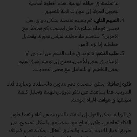
ما تعلمته في حياتك اليومية. هذه الخطوة أساسية
لتحويل المعرفة إلى مهارات قابلة للتطبيق.
التقييم الذاتي:
قم بتقييم تقدمك بشكل دوري. هل
تحسن فهمك لمشاعرك؟ هل أصبحت أكثر تعاطفًا مع
الآخرين؟ استخدم ملاحظاتك لقياس تطورك وتعديل
خططك إذا لزم الأمر.
طلب الدعم:
لا تتردد في طلب الدعم من المدربين أو
الزملاء. في بعض الأحيان، تحتاج إلى توجيه إضافي لفهم
بعض المفاهيم أو للتعامل مع بعض التحديات.
فكرة إضافية:
يمكن استخدام دفتر لتدوين ملاحظاتك وتجاربك أثناء
التدريب. هذا يساعدك على تذكر الدروس المهمة وتحليل كيفية
تطبيقها في مواقف الحياة اليومية.
في النهاية، يمكن القول إن الحقائب التدريبية هي أداة رائعة لتطوير
الذكاء العاطفي، ولكن المفتاح هو استخدامها بالشكل الصحيح. عن
طريق اختيار الحقيبة المناسبة والتطبيق الفعّال، يمكنك تعزيز قدراتك