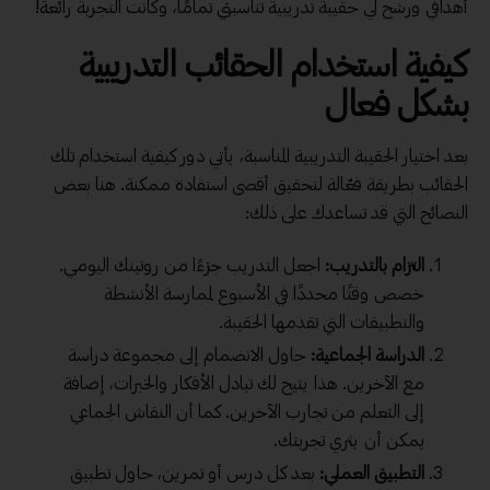
أهدافي ورشح لي حقيبة تدريبية تناسبني تمامًا، وكانت التجربة رائعة!
كيفية استخدام الحقائب التدريبية
بشكل فعال
بعد اختيار الحقيبة التدريبية المناسبة، يأتي دور كيفية استخدام تلك
الحقائب بطريقة فعّالة لتحقيق أقصى استفادة ممكنة. هنا بعض
النصائح التي قد تساعدك على ذلك:
التزام بالتدريب:
اجعل التدريب جزءًا من روتينك اليومي.
خصص وقتًا محددًا في الأسبوع لممارسة الأنشطة
والتطبيقات التي تقدمها الحقيبة.
الدراسة الجماعية:
حاول الانضمام إلى مجموعة دراسة
مع الآخرين. هذا يتيح لك تبادل الأفكار والخبرات، إضافة
إلى التعلم من تجارب الآخرين. كما أن النقاش الجماعي
يمكن أن يثري تجربتك.
التطبيق العملي:
بعد كل درس أو تمرين، حاول تطبيق