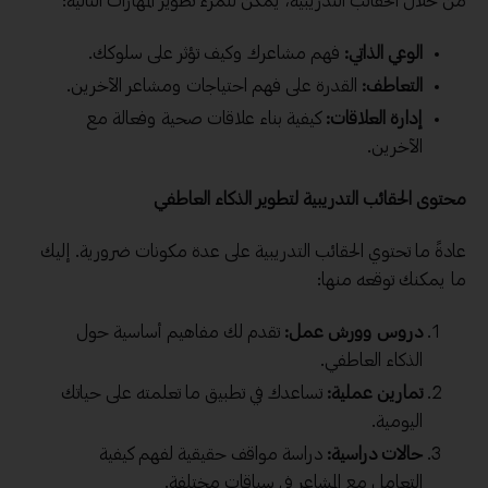
من خلال الحقائب التدريبية، يمكن للمرء تطوير المهارات التالية:
الوعي الذاتي:
فهم مشاعرك وكيف تؤثر على سلوكك.
التعاطف:
القدرة على فهم احتياجات ومشاعر الآخرين.
إدارة العلاقات
:
كيفية بناء علاقات صحية وفعالة مع
الآخرين.
محتوى الحقائب التدريبية لتطوير الذكاء العاطفي
عادةً ما تحتوي الحقائب التدريبية على عدة مكونات ضرورية. إليك
ما يمكنك توقعه منها:
دروس وورش عمل:
تقدم لك مفاهيم أساسية حول
الذكاء العاطفي.
تمارين عملية:
تساعدك في تطبيق ما تعلمته على حياتك
اليومية.
حالات دراسية:
دراسة مواقف حقيقية لفهم كيفية
التعامل مع المشاعر في سياقات مختلفة.