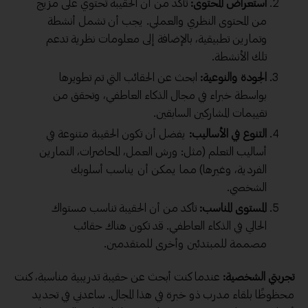
استعراض المحتوى:
تأكد من أن الحقيبة تحتوي على مزيج
من المحتوى النظري والعملي. يجب أن تشمل أنشطة
وتمارين تطبيقية، بالإضافة إلى معلومات نظرية تدعم
تلك الأنشطة.
الجودة والنوعية:
ابحث عن الحقائب التي تم تطويرها
بواسطة خبراء في مجال الذكاء العاطفي، وتحقق من
تقييمات المشاركين السابقين.
التنوع في الأساليب:
يفضل أن تكون الحقيبة متنوعة في
أساليب التعلم (مثل: ورش العمل، المحاضرات، التمارين
الفردية، وغيرها) مما يمكن أن يناسب أسلوبك
الشخصي.
المستوى المناسب:
تأكد من أن الحقيبة تناسب مستواك
الحالي في الذكاء العاطفي. قد تكون هناك حقائب
مصممة للمبتدئين وأخرى للمتقدمين.
تجربتي الشخصية:
عندما كنت أبحث عن حقيبة تدريبية مناسبة، كنت
محظوظًا بلقاء مدرب ذو خبرة في هذا المجال. ساعدني في تحديد