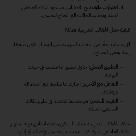
اختبارات ذاتية:
تتيح لك قياس مستوى الذكاء العاطفي
لديك وتحديد المجالات التي تحتاج لتحسين.
كيفية جعل الحقائب التدريبية فعالة؟
لكي تستفيد حقًا من الحقائب التدريبية، من المهم أن تكون ملتزمًا.
إليك بعض النصائح:
التطبيق العملي:
حاول تطبيق ما تعلمته في حياتك
اليومية.
التفاعل مع الآخرين:
شارك ما تعلمته مع أصدقائك
وزملائك.
التقييم المستمر:
قم بمتابعة تقدمك في تطوير ذكائك
العاطفي بانتظام.
ختامًا، الحقائب التدريبية يمكن أن تكون نقطة انطلاق قوية لتطوير
ذكائك العاطفي. سواء كنت تبحث عن تحسين تواصلك أو إدارة